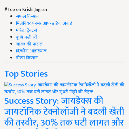
#Top on Krishi Jagran
सफल किसान
मिलेनियर फार्मर ऑफ इंडिया अवॉर्ड
महिंद्रा ट्रैक्टर्स
कृषि मशीनरी
जायद की फसल
बिज़नेस आइडियाज
पीएम किसान
Top Stories
Success Story: जायडेक्स की
जायटॉनिक टेक्नोलॉजी ने बदली खेती
की तस्वीर, 30% तक घटी लागत और