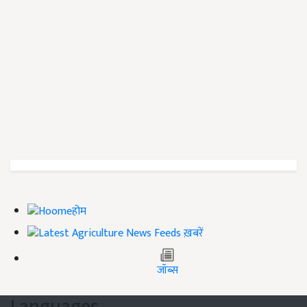
होम
ख़बरें
जॉब्स
Languages