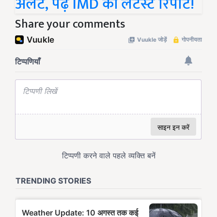
अलर्ट, पढ़ें IMD की लेटेस्ट रिपोर्ट!
Share your comments