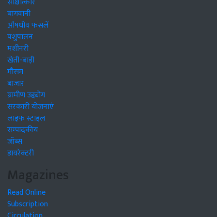
साक्षात्कार
बागवानी
औषधीय फसलें
पशुपालन
मशीनरी
खेती-बाड़ी
मौसम
बाजार
ग्रामीण उद्द्योग
सरकारी योजनाएं
लाइफ स्टाइल
सम्पादकीय
जॉब्स
डायरेक्टरी
Magazines
Read Online
Subscription
Circulation