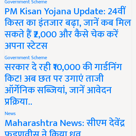
Government Scheme
PM Kisan Yojana Update: 24वीं
किस्त का इंतजार बढ़ा, जानें कब मिल
सकते हैं ₹2,000 और कैसे चेक करें
अपना स्टेटस
Government Scheme
सरकार दे रही ₹10,000 की गार्डनिंग
किट! अब छत पर उगाएं ताजी
ऑर्गेनिक सब्जियां, जानें आवेदन
प्रक्रिया..
News
Maharashtra News: सीएम देवेंद्र
फडणवीस ने किया ध्रुव