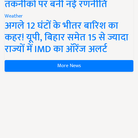
तकनीकों पर बनी नई रणनीति
Weather
अगले 12 घंटों के भीतर बारिश का
कहर! यूपी, बिहार समेत 15 से ज्यादा
राज्यों में IMD का ऑरेंज अलर्ट
More News