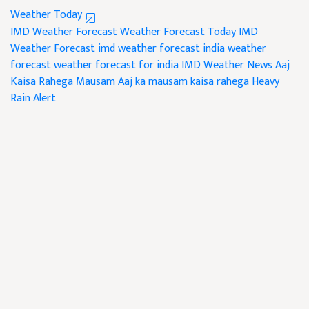
Weather Today
IMD Weather Forecast
Weather Forecast
Today IMD
Weather Forecast
imd weather forecast
india weather
forecast
weather forecast for india
IMD Weather News
Aaj
Kaisa Rahega Mausam
Aaj ka mausam kaisa rahega
Heavy
Rain Alert