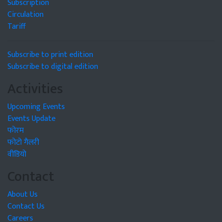
Subscription
Circulation
Tariff
Subscribe to print edition
Subscribe to digital edition
Activities
Upcoming Events
Events Update
फोरम
फोटो गैलरी
वीडियो
Contact
About Us
Contact Us
Careers