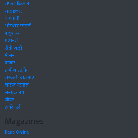
सफल किसान
साक्षात्कार
बागवानी
औषधीय फसलें
पशुपालन
मशीनरी
खेती-बाड़ी
मौसम
बाजार
ग्रामीण उद्द्योग
सरकारी योजनाएं
लाइफ स्टाइल
सम्पादकीय
जॉब्स
डायरेक्टरी
Magazines
Read Online