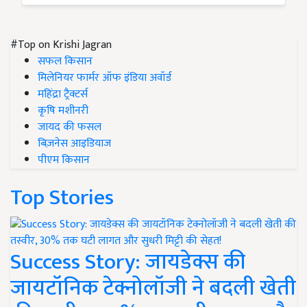
#Top on Krishi Jagran
सफल किसान
मिलेनियर फार्मर ऑफ इंडिया अवॉर्ड
महिंद्रा ट्रैक्टर्स
कृषि मशीनरी
जायद की फसल
बिज़नेस आइडियाज
पीएम किसान
Top Stories
Success Story: जायडेक्स की
जायटॉनिक टेक्नोलॉजी ने बदली खेती