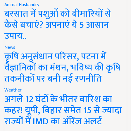
Animal Husbandry
बरसात में पशुओं को बीमारियों से
कैसे बचाएं? अपनाएं ये 5 आसान
उपाय..
News
कृषि अनुसंधान परिसर, पटना में
वैज्ञानिकों का मंथन, भविष्य की कृषि
तकनीकों पर बनी नई रणनीति
Weather
अगले 12 घंटों के भीतर बारिश का
कहर! यूपी, बिहार समेत 15 से ज्यादा
राज्यों में IMD का ऑरेंज अलर्ट