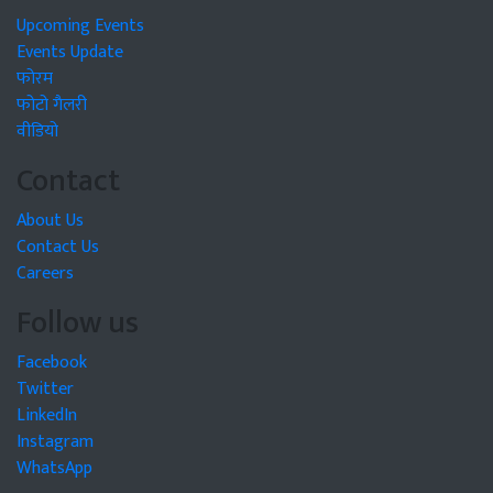
Upcoming Events
Events Update
फोरम
फोटो गैलरी
वीडियो
Contact
About Us
Contact Us
Careers
Follow us
Facebook
Twitter
LinkedIn
Instagram
WhatsApp