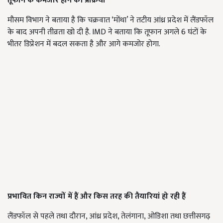
तूफान के कमजोर होने की प्रक्रिया
मौसम विभाग ने बताया है कि चक्रवात ‘मोंथा’ ने तटीय आंध्र प्रदेश में लैंडफॉल
के बाद अपनी तीव्रता खो दी है. IMD ने बताया कि तूफान अगले 6 घंटों के
भीतर डिप्रेशन में बदल सकता है और आगे कमजोर होगा.
प्रभावित किन राज्यों में हैं और किस तरह की तैयारियां हो रही हैं
लैंडफॉल से पहले तथा दौरान, आंध्र प्रदेश, तेलंगाना, ओडिशा तथा छत्तीसगढ़