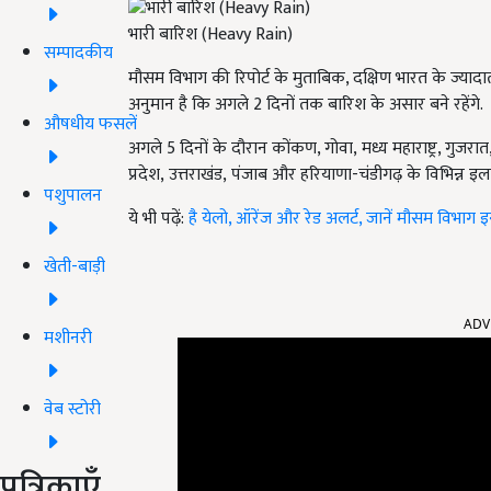
भारी बारिश (Heavy Rain)
सम्पादकीय
मौसम विभाग की रिपोर्ट के मुताबिक,
दक्षिण भारत के ज्यादा
अनुमान है कि अगले
2
दिनों तक बारिश के असार बने रहेंगे.
औषधीय फसलें
अगले 5
दिनों के दौरान कोंकण
,
गोवा
, मध्य महाराष्ट्र,
गुजरात
प्रदेश, उत्तराखंड, पंजाब और हरियाणा-चंडीगढ़ के विभिन्न इला
पशुपालन
ये भी पढ़ें:
है येलो, ऑरेंज और रेड अलर्ट, जानें मौसम विभाग इ
खेती-बाड़ी
ADV
मशीनरी
वेब स्टोरी
पत्रिकाएँ