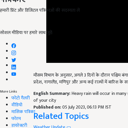
हमारी प्रिंट और डिजिटल पत्रिकाओं की सदस्यता लें
सोशल मीडिया पर हमारे साथ जुड़ें:
मौसम विभाग के अनुसार,
अगले
3 दिनों के दौरान पश्चिम बं
प्रदेश, नागालैंड, मणिपुर और अन्य कई राज्यों में बारिश के 
English Summary:
Heavy rain will occur in many 
More Links
of your city
फोटो गैलरी
Published on:
05 July 2023, 06:13 PM IST
वीडियो
Related Topics
मासिक पत्रिका
फोरम
Weather Update
डायरेक्टरी
Weather
IMD
Heavy rain
Temperature