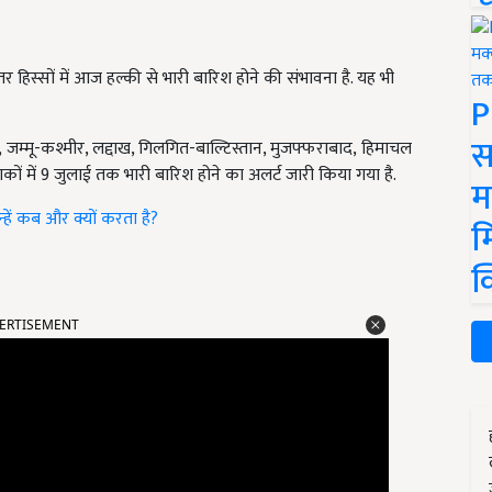
तर हिस्सों में आज हल्की से भारी बारिश होने की संभावना है. यह भी
P
स
, जम्मू-कश्मीर,
लद्दाख
,
गिलगित-बाल्टिस्तान
,
मुजफ्फराबाद
, हिमाचल
कों में 9
जुलाई तक भारी बारिश होने का अलर्ट जारी किया गया है.
म
न्हें कब और क्यों करता है?
म
क
ERTISEMENT