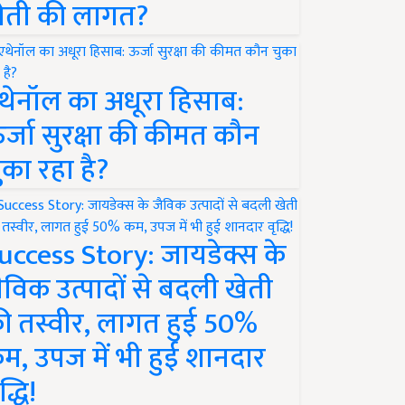
ेती की लागत?
थेनॉल का अधूरा हिसाब:
र्जा सुरक्षा की कीमत कौन
ुका रहा है?
uccess Story: जायडेक्स के
ैविक उत्पादों से बदली खेती
ी तस्वीर, लागत हुई 50%
म, उपज में भी हुई शानदार
द्धि!