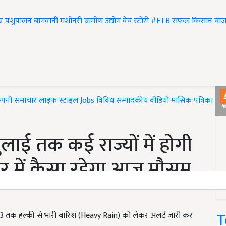
एं
पशुपालन
बागवानी
मशीनरी
ग्रामीण उद्योग
वेब स्टोरी
#FTB
सफल किसान
बाज
ंपनी समाचार
लाइफ स्टाइल
Jobs
विविध
सम्पादकीय
वीडियो
मासिक पत्रिका
#T
ाई तक कई राज्यों में होगी
 भर में कैसा रहेगा आज मौसम
T
2033 तक हल्की से भारी बारिश (Heavy Rain) को लेकर अलर्ट जारी कर