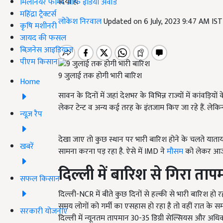
दिया है.
मिलेनियर फार्मर ऑफ इंडिया अवॉर्ड
महिंद्रा ट्रैक्टर्स
लोकेश निरवाल
Updated on 6 July, 2023 9:47 AM IS
कृषि मशीनरी
जायद की फसल
बिज़नेस आइडियाज
पीएम किसान
9 जुलाई तक होगी भारी बारिश
Home
सावन के दिनों में जहां देशभर के विभिन्न राज्यों में कांवड़ियों 
लेकर टेन्ट व अन्य कई तरह के इंतजाम किए जा रहे हैं. लेक
न्यूज़ रैप
देखा जाए तो कुछ स्थान पर भारी बारिश होने के चलते याता
खबरें
सामना करना पड़ रहा है. ऐसे में IMD ने
मौसम
को लेकर आज 
दिल्ली में बारिश से गिरा ताप
सफल किसान
दिल्ली-NCR में बीते कुछ दिनों से हल्की से भारी बारिश हो 
समय लोगों को गर्मी का एसहास हो रहा है तो वहीं रात के 
सरकारी योजनाएं
दिल्ली में न्यूनतम तापमान 30-35
डिग्री सेल्सियस और अ