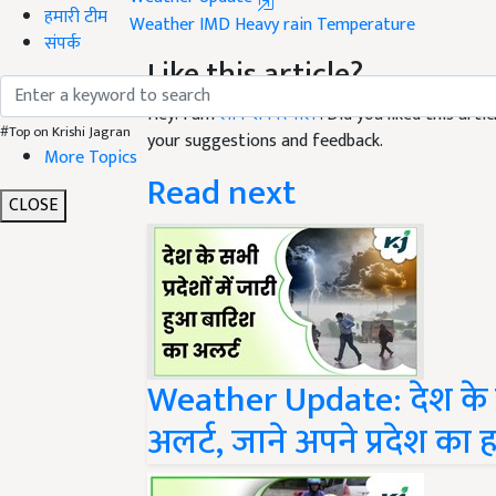
हमारी टीम
Like this article?
संपर्क
Hey! I am
लोकेश निरवाल
. Did you liked this art
your suggestions and feedback.
#Top on Krishi Jagran
Read next
More Topics
CLOSE
Weather Update: देश के सभ
अलर्ट, जाने अपने प्रदेश का 