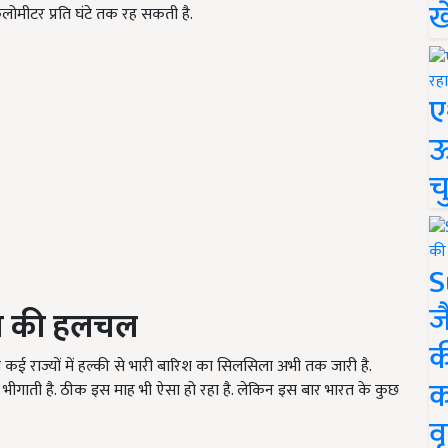
ख
किलोमीटर प्रति घंटे तक रह सकती है.
ए
ऊ
च
S
ज
रिश की हलचल
क
 कई राज्यों में हल्की से भारी बारिश का सिलसिला अभी तक जारी है.
क
 भीगाती है. ठीक इस माह भी ऐसा हो रहा है. लेकिन इस बार भारत के कुछ
वृ