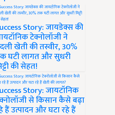
uccess Story: जायडेक्स की
ायटॉनिक टेक्नोलॉजी ने
दली खेती की तस्वीर, 30%
क घटी लागत और सुधरी
िट्टी की सेहत!
uccess Story: जायटॉनिक
ेक्नोलॉजी से किसान कैसे बढ़ा
हे हैं उत्पादन और घटा रहे हैं