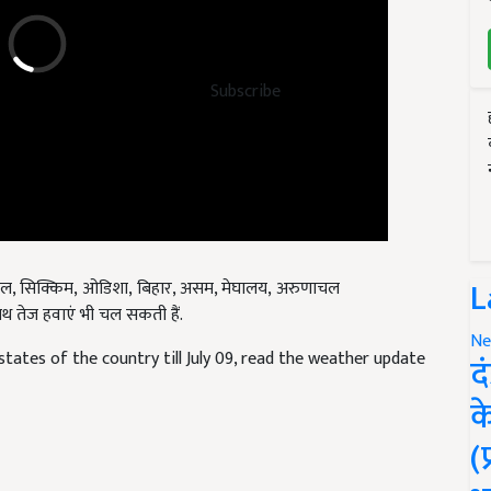
Subscribe
गाल,
सिक्किम
, ओडिशा, बिहार,
असम
,
मेघालय
, अरुणाचल
L
साथ तेज हवाएं भी चल सकती हैं.
states of the country till July 09, read the weather update
Ne
द
क
(