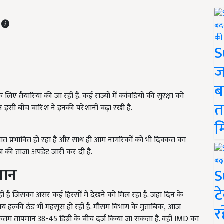
T
S
ज
ब
के लिए तैयारियां की जा रही हैं. कई राज्यों में कांवड़ियों की सुरक्षा को
त
िन इसी बीच बारिश ने इनकी परेशानी बढ़ा रखी है.
म
यात प्रभावित हो रहा है और साथ ही आम नागरिकों को भी दिक्कत का
की ताजा अपडेट जारी कर दी है.
मान
S
ट
रही है जिसका असर कई हिस्सों में देखने को मिल रहा है. जहां दिन के
समय हल्की ठंड भी महसूस हो रही है. मौसम विभाग के मुताबिक, आज
र
धिकतम तापमान
38-45
डिग्री के बीच दर्ज किया जा सकता है. वहीं
IMD का