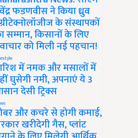
ेवेंद्र फडणवीस ने किया ध्रुव
ग्रीटेक्नोलॉजीज के संस्थापकों
ा सम्मान, किसानों के लिए
वाचार को मिली नई पहचान!
festyle
ारिश में नमक और मसालों में
हीं घुसेगी नमी, अपनाएं ये 3
सान देसी ट्रिक्स
ws
ोबर और कचरे से होगी कमाई,
रकार खरीदेगी गैस, प्लांट
गाने के लिए मिलेगी आर्थिक