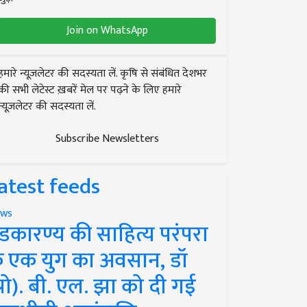
Join on WhatsApp
हमारे न्यूज़लेटर की सदस्यता लें. कृषि से संबंधित देशभर
की सभी लेटेस्ट ख़बरें मेल पर पढ़ने के लिए हमारे
न्यूज़लेटर की सदस्यता लें.
Subscribe Newsletters
atest feeds
ws
ंडकारण्य की साहित्य परंपरा
े एक युग का अवसान, डॉ
प्रो). बी. एल. झा को दी गई