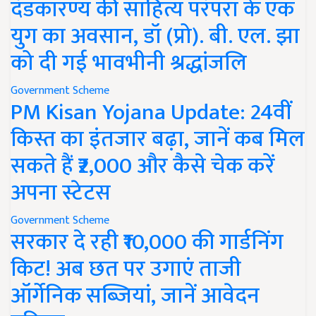
दंडकारण्य की साहित्य परंपरा के एक
युग का अवसान, डॉ (प्रो). बी. एल. झा
को दी गई भावभीनी श्रद्धांजलि
Government Scheme
PM Kisan Yojana Update: 24वीं
किस्त का इंतजार बढ़ा, जानें कब मिल
सकते हैं ₹2,000 और कैसे चेक करें
अपना स्टेटस
Government Scheme
सरकार दे रही ₹10,000 की गार्डनिंग
किट! अब छत पर उगाएं ताजी
ऑर्गेनिक सब्जियां, जानें आवेदन