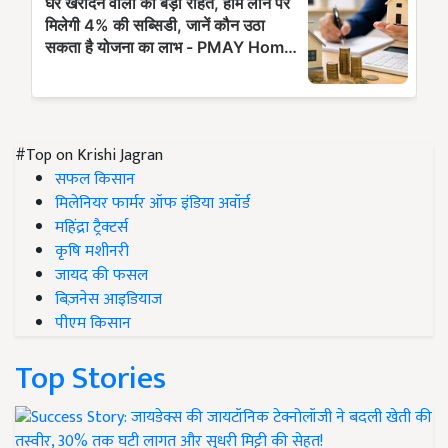
#Top on Krishi Jagran
सफल किसान
मिलेनियर फार्मर ऑफ इंडिया अवॉर्ड
महिंद्रा ट्रैक्टर्स
कृषि मशीनरी
जायद की फसल
बिज़नेस आइडियाज
पीएम किसान
Top Stories