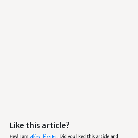
Like this article?
Hey! I am
लोकेश निरवाल
. Did you liked this article and