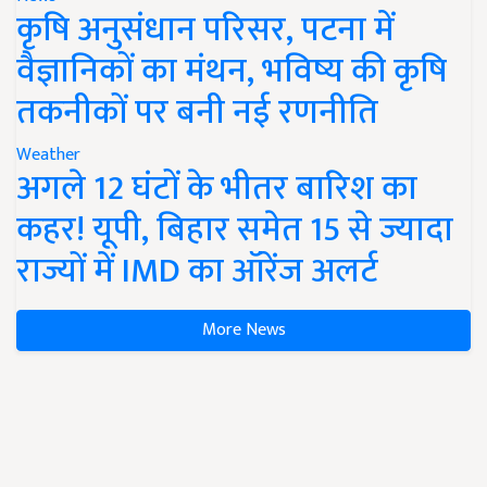
कृषि अनुसंधान परिसर, पटना में
वैज्ञानिकों का मंथन, भविष्य की कृषि
तकनीकों पर बनी नई रणनीति
Weather
अगले 12 घंटों के भीतर बारिश का
कहर! यूपी, बिहार समेत 15 से ज्यादा
राज्यों में IMD का ऑरेंज अलर्ट
More News