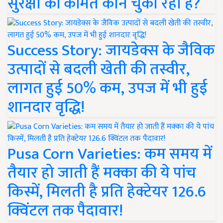
सुरक्षा की कीमत कौन चुका रहा है?
Success Story: जायडेक्स के जैविक
उत्पादों से बदली खेती की तस्वीर,
लागत हुई 50% कम, उपज में भी हुई
शानदार वृद्धि!
Pusa Corn Varieties: कम समय में
तैयार हो जाती हैं मक्का की ये पांच
किस्में, मिलती है प्रति हेक्टेयर 126.6
क्विंटल तक पैदावार!