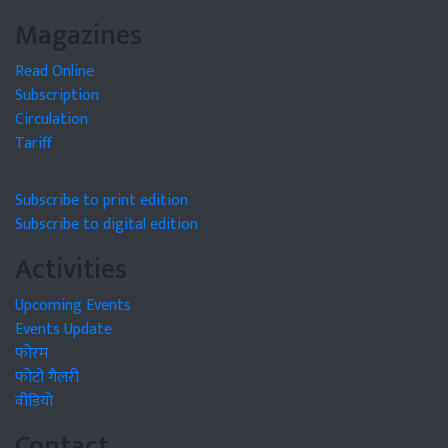
Magazines
Read Online
Subscription
Circulation
Tariff
Subscribe to print edition
Subscribe to digital edition
Activities
Upcoming Events
Events Update
फोरम
फोटो गैलरी
वीडियो
Contact