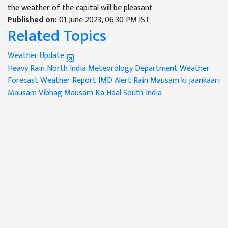
the weather of the capital will be pleasant
Published on:
01 June 2023, 06:30 PM IST
Related Topics
Weather Update
Heavy Rain
North India
Meteorology Department
Weather
Forecast
Weather Report
IMD Alert Rain
Mausam ki jaankaari
Mausam Vibhag
Mausam Ka Haal
South India