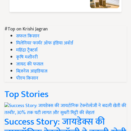
#Top on Krishi Jagran
सफल किसान
मिलेनियर फार्मर ऑफ इंडिया अवॉर्ड
महिंद्रा ट्रैक्टर्स
कृषि मशीनरी
जायद की फसल
बिज़नेस आइडियाज
पीएम किसान
Top Stories
Success Story: जायडेक्स की