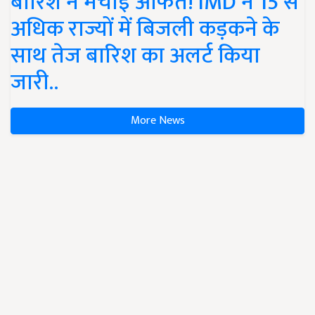
बारिश ने मचाई आफत! IMD ने 15 से
अधिक राज्यों में बिजली कड़कने के
साथ तेज बारिश का अलर्ट किया
जारी..
More News