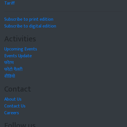
Tariff
Subscribe to print edition
Subscribe to digital edition
Activities
Upcoming Events
Events Update
फोरम
फोटो गैलरी
वीडियो
Contact
About Us
Contact Us
Careers
Follow us