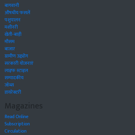
बागवानी
औषधीय फसलें
पशुपालन
मशीनरी
खेती-बाड़ी
मौसम
बाजार
ग्रामीण उद्द्योग
सरकारी योजनाएं
लाइफ स्टाइल
सम्पादकीय
जॉब्स
डायरेक्टरी
Magazines
Read Online
Subscription
Circulation