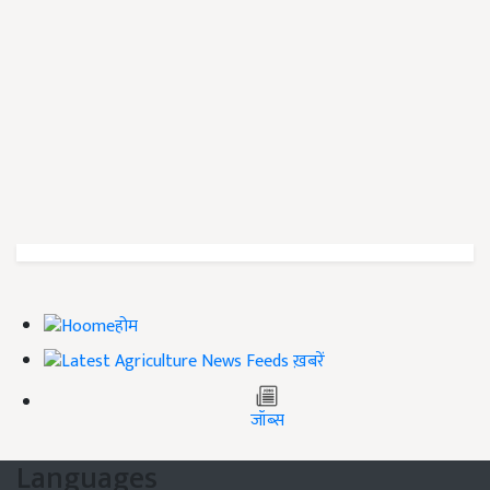
होम
ख़बरें
जॉब्स
Languages