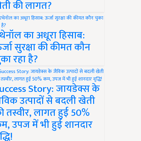
ेती की लागत?
थेनॉल का अधूरा हिसाब:
र्जा सुरक्षा की कीमत कौन
ुका रहा है?
uccess Story: जायडेक्स के
ैविक उत्पादों से बदली खेती
ी तस्वीर, लागत हुई 50%
म, उपज में भी हुई शानदार
द्धि!