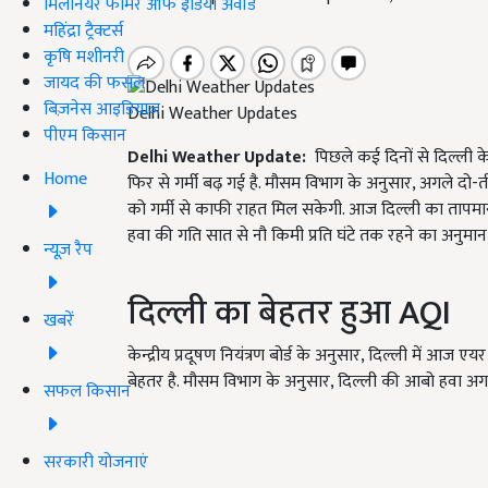
मिलेनियर फार्मर ऑफ इंडिया अवॉर्ड
महिंद्रा ट्रैक्टर्स
कृषि मशीनरी
जायद की फसल
बिज़नेस आइडियाज
Delhi Weather Updates
पीएम किसान
Delhi Weather Update:
पिछले कई दिनों से दिल्ली 
Home
फिर से गर्मी बढ़ गई है. मौसम विभाग के अनुसार
,
अगले दो-ती
को गर्मी से काफी राहत मिल सकेगी. आज दिल्ली का ता
हवा की गति सात से नौ किमी प्रति घंटे तक रहने का अनुमान 
न्यूज़ रैप
दिल्ली का बेहतर हुआ
AQI
खबरें
केन्द्रीय प्रदूषण नियंत्रण बोर्ड के अनुसार
,
दिल्ली में आज एयर 
बेहतर है. मौसम विभाग के अनुसार
,
दिल्ली की आबो हवा अगले
सफल किसान
सरकारी योजनाएं