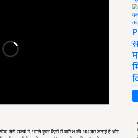
P
स
म
म
क
गोवा जैसे राज्यों में अगले कुछ दिनों में बारिश की आशंका जताई है और