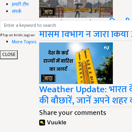
हमारी टीम
संपर्क
Weather Update: दिल्ली म
मौसम विभाग ने जारी किया
#Top on Krishi Jagran
More Topics
CLOSE
Weather Update: भारत के इ
की बौछारें, जानें अपने शहर
Share your comments