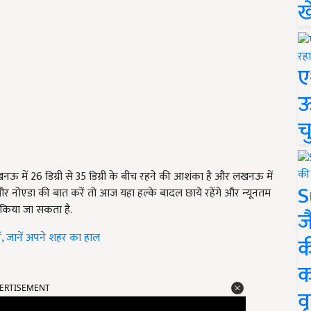
ख
ए
ऊ
च
खनऊ में
26
डिग्री से
35
डिग्री के बीच रहने की आशंका है और लखनऊ में
S
र नोएडा की बात करें तो आज यहा हल्के बादल छाये रहेंगे और न्यूनतम
ज किया जा सकता है.
ज
ें, जानें अपने शहर का हाल
क
क
ERTISEMENT
वृ