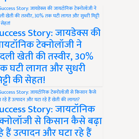
uccess Story: जायडेक्स की
ायटॉनिक टेक्नोलॉजी ने
दली खेती की तस्वीर, 30%
क घटी लागत और सुधरी
िट्टी की सेहत!
uccess Story: जायटॉनिक
ेक्नोलॉजी से किसान कैसे बढ़ा
हे हैं उत्पादन और घटा रहे हैं