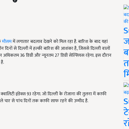
S
ज
के
मौसम
में लगातार बदलाव देखने को मिल रहा है. बारिश के बाद यहां
न दिनों से दिल्ली में हल्की बारिश की आशंका है
,
जिससे दिल्ली वालों
ब
पमान अधिकतम
36
डिग्री और न्यूनतम
27
डिग्री सेल्सियस रहेगा. इस दौरान
त
है.
म
क्वालिटी इंडेक्स
93
रहेगा. जो दिल्ली के रोजाना की तुलना में काफी
S
 चार से पांच दिनों तक काफी साफ रहने की उम्मीद है.
ट
र