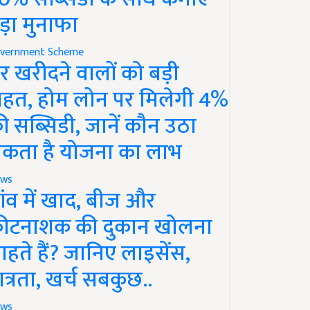
ड़ा मुनाफा
vernment Scheme
र खरीदने वालों को बड़ी
ाहत, होम लोन पर मिलेगी 4%
ी सब्सिडी, जानें कौन उठा
कता है योजना का लाभ
ws
ांव में खाद, बीज और
ीटनाशक की दुकान खोलना
ाहते हैं? जानिए लाइसेंस,
ात्रता, खर्च सबकुछ..
ws