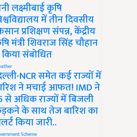
ानी लक्ष्मीबाई कृषि
िश्वविद्यालय में तीन दिवसीय
िसान प्रशिक्षण संपन्न, केंद्रीय
ृषि मंत्री शिवराज सिंह चौहान
े किया संबोधित
ather
िल्ली-NCR समेत कई राज्यों में
ारिश ने मचाई आफत! IMD ने
5 से अधिक राज्यों में बिजली
ड़कने के साथ तेज बारिश का
लर्ट किया जारी..
vernment Scheme