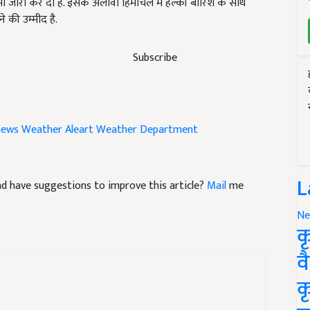
भी जारी कर दी है. इसके अलावा हिमाचल में हल्की बारिश के साथ
 की उम्मीद है.
Subscribe
news
Weather Aleart
Weather Department
L
 and have suggestions to improve this article?
Mail
me
Ne
क
व
क