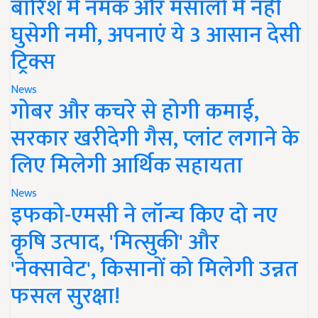
बारिश में नमक और मसालों में नहीं
घुसेगी नमी, अपनाएं ये 3 आसान देसी
ट्रिक्स
News
गोबर और कचरे से होगी कमाई,
सरकार खरीदेगी गैस, प्लांट लगाने के
लिए मिलेगी आर्थिक सहायता
News
इफको-एमसी ने लॉन्च किए दो नए
कृषि उत्पाद, 'मित्सुकी' और
'नेक्सावेट', किसानों को मिलेगी उन्नत
फसल सुरक्षा!