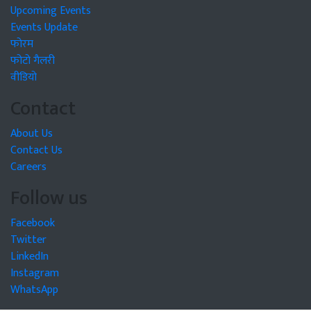
Upcoming Events
Events Update
फोरम
फोटो गैलरी
वीडियो
Contact
About Us
Contact Us
Careers
Follow us
Facebook
Twitter
LinkedIn
Instagram
WhatsApp