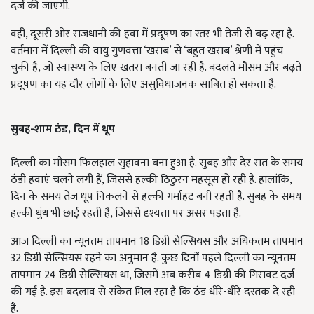
दर्ज की जाएगी.
वहीं, दूसरी ओर राजधानी की हवा में प्रदूषण का स्तर भी तेजी से बढ़ रहा है.
वर्तमान में दिल्ली की वायु गुणवत्ता ‘खराब’ से ‘बहुत खराब’ श्रेणी में पहुंच
चुकी है, जो स्वास्थ्य के लिए खतरा बनती जा रही है. बदलते मौसम और बढ़ते
प्रदूषण का यह दौर लोगों के लिए असुविधाजनक साबित हो सकता है.
सुबह-शाम ठंड,
दिन में धूप
दिल्ली का मौसम फिलहाल सुहावना बना हुआ है. सुबह और देर रात के समय
ठंडी हवाएं चलने लगी हैं, जिससे हल्की ठिठुरन महसूस हो रही है. हालांकि,
दिन के समय तेज धूप निकलने से हल्की गर्माहट बनी रहती है. सुबह के समय
हल्की धुंध भी छाई रहती है, जिससे दृश्यता पर असर पड़ता है.
आज दिल्ली का न्यूनतम तापमान 18 डिग्री सेल्सियस और अधिकतम तापमान
32 डिग्री सेल्सियस रहने का अनुमान है. कुछ दिनों पहले दिल्ली का न्यूनतम
तापमान 24 डिग्री सेल्सियस था, जिसमें अब करीब 4 डिग्री की गिरावट दर्ज
की गई है. इस बदलाव से संकेत मिल रहा है कि ठंड धीरे-धीरे दस्तक दे रही
है.