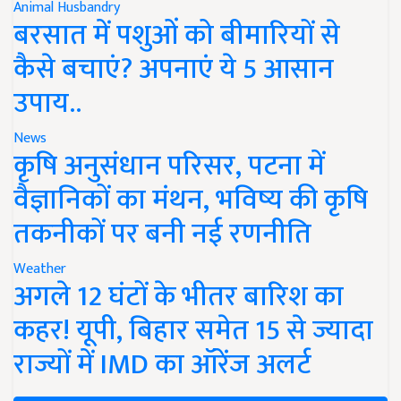
Animal Husbandry
बरसात में पशुओं को बीमारियों से
कैसे बचाएं? अपनाएं ये 5 आसान
उपाय..
News
कृषि अनुसंधान परिसर, पटना में
वैज्ञानिकों का मंथन, भविष्य की कृषि
तकनीकों पर बनी नई रणनीति
Weather
अगले 12 घंटों के भीतर बारिश का
कहर! यूपी, बिहार समेत 15 से ज्यादा
राज्यों में IMD का ऑरेंज अलर्ट