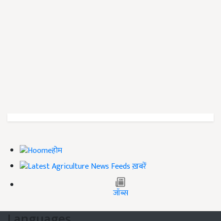
होम
ख़बरें
जॉब्स
Languages