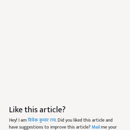
Like this article?
Hey! I am
विवेक कुमार राय
. Did you liked this article and
have suggestions to improve this article?
Mail
me your