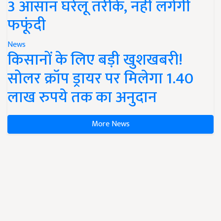
3 आसान घरेलू तरीके, नहीं लगेगी
फफूंदी
News
किसानों के लिए बड़ी खुशखबरी!
सोलर क्रॉप ड्रायर पर मिलेगा 1.40
लाख रुपये तक का अनुदान
More News