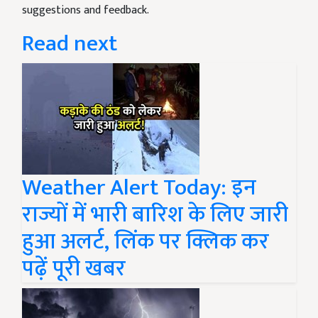
suggestions and feedback.
Read next
Weather Alert Today: इन
राज्यों में भारी बारिश के लिए जारी
हुआ अलर्ट, लिंक पर क्लिक कर
पढ़ें पूरी खबर