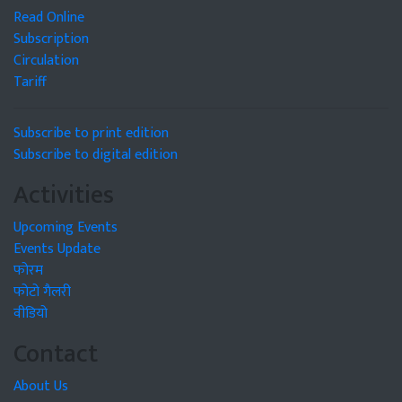
Read Online
Subscription
Circulation
Tariff
Subscribe to print edition
Subscribe to digital edition
Activities
Upcoming Events
Events Update
फोरम
फोटो गैलरी
वीडियो
Contact
About Us