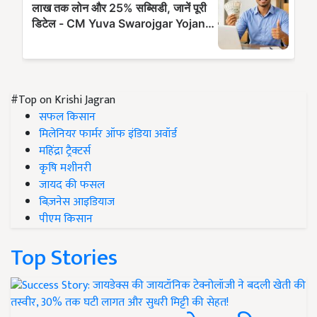
#Top on Krishi Jagran
सफल किसान
मिलेनियर फार्मर ऑफ इंडिया अवॉर्ड
महिंद्रा ट्रैक्टर्स
कृषि मशीनरी
जायद की फसल
बिज़नेस आइडियाज
पीएम किसान
Top Stories