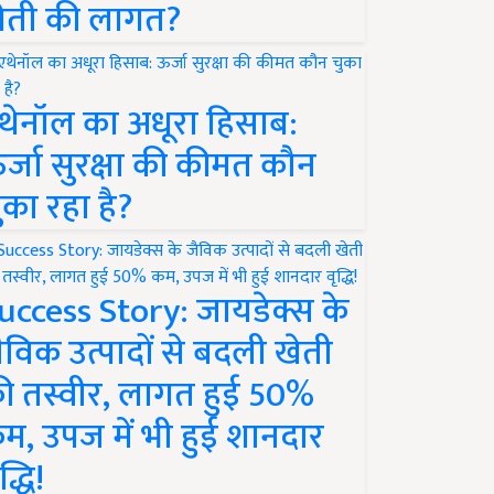
ेती की लागत?
थेनॉल का अधूरा हिसाब:
र्जा सुरक्षा की कीमत कौन
ुका रहा है?
uccess Story: जायडेक्स के
ैविक उत्पादों से बदली खेती
ी तस्वीर, लागत हुई 50%
म, उपज में भी हुई शानदार
द्धि!