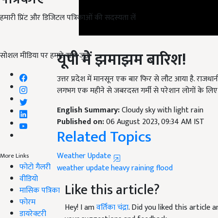
हमारी प्रिंट और डिजिटल पत्रिकाओं की सदस्यता लें
यूपी
में
झमाझम
बारिश
!
सोशल मीडिया पर हमारे साथ जुड़ें:
उत्तर प्रदेश में मानसून एक बार फिर से लौट आया है. राजध
लगभग एक महीने से जबरदस्त गर्मी से परेशान लोगों के ल
English Summary:
Cloudy sky with light rain
Published on:
06 August 2023, 09:34 AM IST
Related Topics
Weather Update
weather update
heavy raining
flood
More Links
फोटो गैलरी
Like this article?
वीडियो
मासिक पत्रिका
Hey! I am
वर्तिका चंद्रा
. Did you liked this article
फोरम
your suggestions and feedback.
डायरेक्टरी