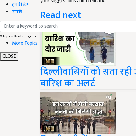
Read next
हमारी टीम
संपर्क
#Top on Krishi Jagran
More Topics
CLOSE
दिल्लीवासियों को सता रही उम
बारिश का अलर्ट
दिल्ली-यूपी में बारिश, उत्तर