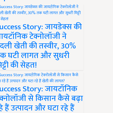
uccess Story: जायडेक्स की
ायटॉनिक टेक्नोलॉजी ने
दली खेती की तस्वीर, 30%
क घटी लागत और सुधरी
िट्टी की सेहत!
uccess Story: जायटॉनिक
ेक्नोलॉजी से किसान कैसे बढ़ा
हे हैं उत्पादन और घटा रहे हैं