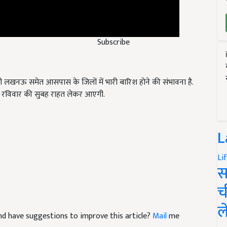
Subscribe
ानी लखनऊ समेत आसपास के जिलों में भारी बारिश होने की संभावना है.
िए रविवार की सुबह राहत लेकर आएगी.
L
Li
स
च
 and have suggestions to improve this article?
Mail
me
ल