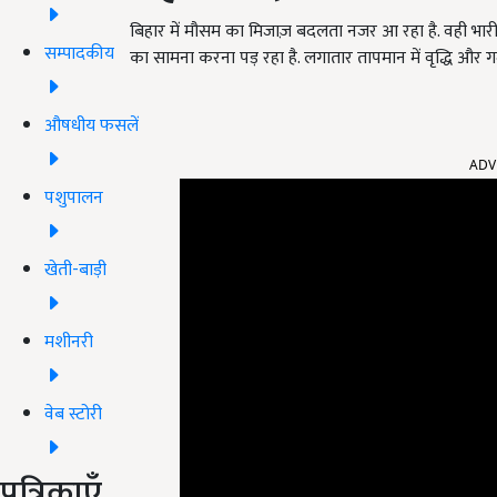
बिहार में मौसम का मिजाज़ बदलता नजर आ रहा है. वही भा
सम्पादकीय
का सामना करना पड़ रहा है. लगातार तापमान में वृद्धि और 
औषधीय फसलें
ADV
पशुपालन
खेती-बाड़ी
मशीनरी
वेब स्टोरी
पत्रिकाएँ