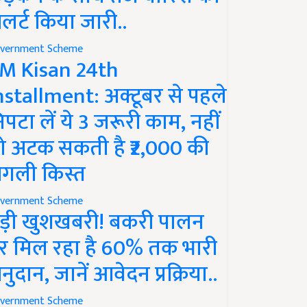
लर्ट किया जारी..
vernment Scheme
M Kisan 24th
nstallment: अक्टूबर से पहले
िपटा लें ये 3 जरूरी काम, नहीं
ो अटक सकती है ₹2,000 की
गली किस्त
vernment Scheme
ड़ी खुशखबरी! बकरी पालन
र मिल रहा है 60% तक भारी
नुदान, जानें आवेदन प्रक्रिया..
vernment Scheme