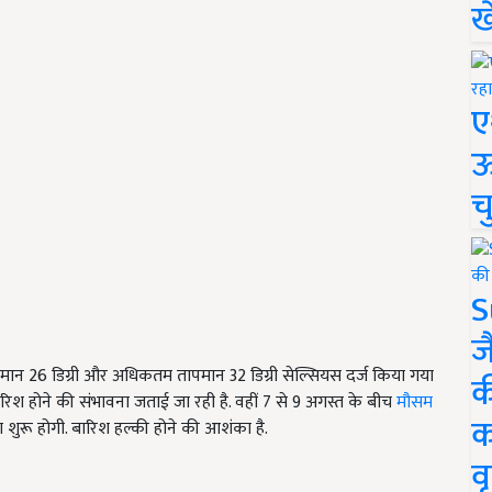
ख
ए
ऊ
च
S
ज
पमान 26 डिग्री और अधिकतम तापमान 32 डिग्री सेल्सियस दर्ज किया गया
क
बारिश होने की संभावना जताई जा रही है. वहीं 7 से 9 अगस्त के बीच
मौसम
क
 शुरू होगी. बारिश हल्की होने की आशंका है.
वृ