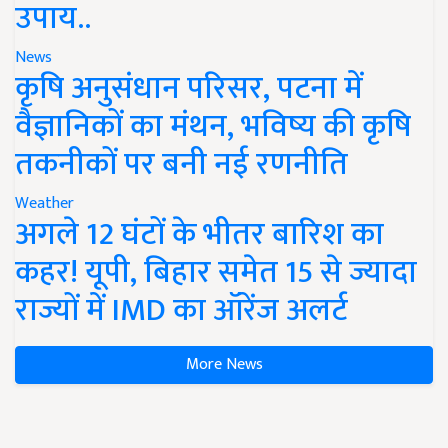
उपाय..
News
कृषि अनुसंधान परिसर, पटना में
वैज्ञानिकों का मंथन, भविष्य की कृषि
तकनीकों पर बनी नई रणनीति
Weather
अगले 12 घंटों के भीतर बारिश का
कहर! यूपी, बिहार समेत 15 से ज्यादा
राज्यों में IMD का ऑरेंज अलर्ट
More News