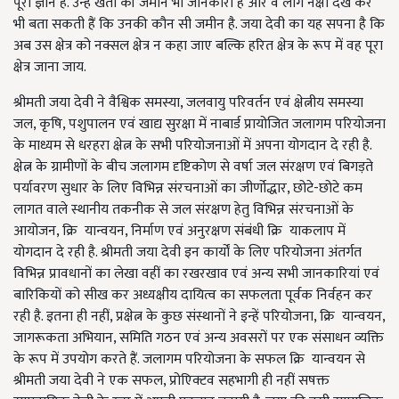
पूरा ज्ञान है. उन्हें खेती की जमीन भी जानकारी है और वे लोग नक्षा देख कर
भी बता सकती हैं कि उनकी कौन सी जमीन है. जया देवी का यह सपना है कि
अब उस क्षेत्र को नक्सल क्षेत्र न कहा जाए बल्कि हरित क्षेत्र के रूप में वह पूरा
क्षेत्र जाना जाय.
श्रीमती जया देवी ने वैश्विक समस्या, जलवायु परिवर्तन एवं क्षेत्नीय समस्या
जल, कृषि, पशुपालन एवं खाद्य सुरक्षा में नाबार्ड प्रायोजित जलागम परियोजना
के माध्यम से धरहरा क्षेत्न के सभी परियोजनाओं में अपना योगदान दे रही है.
क्षेत्न के ग्रामीणों के बीच जलागम दृष्टिकोण से वर्षा जल संरक्षण एवं बिगड़ते
पर्यावरण सुधार के लिए विभिन्न संरचनाओं का जीर्णोद्धार, छोटे-छोटे कम
लागत वाले स्थानीय तकनीक से जल संरक्षण हेतु विभिन्न संरचनाओं के
आयोजन, क्रि यान्वयन, निर्माण एवं अनुरक्षण संबंधी क्रि याकलाप में
योगदान दे रही है. श्रीमती जया देवी इन कार्यों के लिए परियोजना अंतर्गत
विभिन्न प्रावधानों का लेखा वहीं का रखरखाव एवं अन्य सभी जानकारियां एवं
बारिकियों को सीख कर अध्यक्षीय दायित्व का सफलता पूर्वक निर्वहन कर
रही है. इतना ही नहीं, प्रक्षेत्न के कुछ संस्थानों ने इन्हें परियोजना, क्रि यान्वयन,
जागरूकता अभियान, समिति गठन एवं अन्य अवसरों पर एक संसाधन व्यक्ति
के रूप में उपयोग करते हैं. जलागम परियोजना के सफल क्रि यान्वयन से
श्रीमती जया देवी ने एक सफल, प्रोएिक्टव सहभागी ही नहीं सषक्त