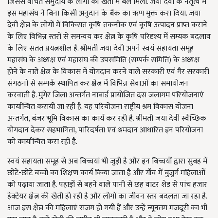
जिससे वंचित समुदाय के लोगों की खेती में बल मिला. जया देवी के नेतृत्व में
इस महासंघ ने बिना किसी अनुदान के बैंक का ऋण मुक्त करा दिया. जया
देवी क्षेत्न के लोगों में विकिसत कृषि तकनीक एवं कृषि उत्पादन प्राप्त कराने
के लिए विभिन्न स्तरों से समन्वय कर क्षेत्न के कृषि परिदृश्य में सम्यक बदलाव
के लिए सतत प्रयत्नशील है. श्रीमती जया देवी अपने स्वयं सहायता समूह
महासंघ के अध्यक्ष एवं महासंघ की उपसमिति (सम्पर्क समिति) के अध्यक्ष
होने के नाते क्षेत्न के विकास में योगदान करने वाले सरकारी एवं गैर सरकारी
संगठनों से सम्पर्क स्थापित कर क्षेत्न में विभिन्न सेवाओं का समायोजन
करवाती है. मुंगेर जिला अन्तर्गत नाबार्ड प्रायोजित दस जलागम परियोजनाएं
कार्यान्वित करायी जा रही है. यह परियोजना राष्ट्रीय श्रम विकास योजना
अन्तर्गत, बंजर भूमि विकास का कार्य कर रही है. श्रीमती जया देवी स्वैच्छिक
योगदान देकर सहभागिता, पारिदर्षता एवं श्रमदान आधारित इन परियोजना
को कार्यान्वित करा रही है.
स्वयं सहायता समूह से अब बिच्चयां भी जुड़ी है और इन बिच्चयों द्वारा सुबह में
छोटे-छोटे बच्चों का शिक्षण कार्य किया जाता है और गाँव में बुजुर्ग महिलाओं
को पढ़ाया जाता है. पहाड़ों से बहने वाले पानी से छह वाटर शेड से पांच हजार
हेक्टेयर क्षेत्न की खेती हो रही है और लोगों का जीवन स्तर बदलता जा रहा है.
आज इस क्षेत्न की महिलाएं सजग हो गयी हैं और उन्हें न्यूनतम मजदूरी का भी