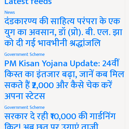
Latest feeds
News
दंडकारण्य की साहित्य परंपरा के एक
युग का अवसान, डॉ (प्रो). बी. एल. झा
को दी गई भावभीनी श्रद्धांजलि
Government Scheme
PM Kisan Yojana Update: 24वीं
किस्त का इंतजार बढ़ा, जानें कब मिल
सकते हैं ₹2,000 और कैसे चेक करें
अपना स्टेटस
Government Scheme
सरकार दे रही ₹10,000 की गार्डनिंग
किट! अब छत पर उगाएं ताजी