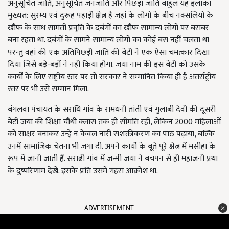
अनुसूचित जाति, अनुसूचित जनजाति और पिछड़ा जाति बाहुल यह इलाका
मुख्यत: सुरम्य एवं दुरूह पहाड़ी क्षेत्न है जहां के लोगों के बीच नक्सलियों के
खौफ के साथ सामंती प्रवृति के दबंगों का खौफ सामान्य लोगों पर बराबर
बना रहता था. दबंगों के सामने सामान्य लोगों का कोई बस नहीं चलता था
परन्तु वहां की एक अतिपिछड़ी जाति की बेटी ने एक ऐसा चमत्कार दिखा
दिया जिसे बड़े-बड़ों ने नहीं किया होगा. जया नाम की इस बेटी को उसके
कार्यों के लिए राष्ट्रीय स्तर पर तो सरकार ने सम्मानित किया ही है अंतर्राट्रीय
स्तर पर भी उसे सम्मान मिला.
बंगलवा पंचायत के सराधि गांव के रामधनी तांती एवं गुलाबी देवी की दूसरी
बेटी जया की शिक्षा चौथी क्लास तक ही सीमति रही, लेकिन 2000 महिलाओं
को साक्षर बनाकर उन्हें न केवल नारी सशक्तीकरण का पाठ पढ़ाया, बल्कि
उनमें सामाजिक चेतना भी जगा दी. अपने कार्यों के बूते पूरे क्षेत्न में मसीहा के
रूप में जानी जाती हैं. सराढी गांव में जन्मी जया ने बचपन से ही महाजनी प्रथा
के दुष्परिणाम देखे. इसके प्रति उसमें गहरा आक्रोश था.
ADVERTISEMENT