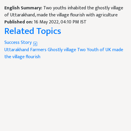
English Summary:
Two youths inhabited the ghostly village
of Uttarakhand, made the village flourish with agriculture
Published on:
16 May 2022, 04:10 PM IST
Related Topics
Success Story
Uttarakhand Farmers
Ghostly village
Two Youth of UK made
the village flourish