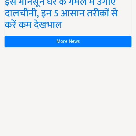
इस मानसून घर के गमले में उगाएं
दालचीनी, इन 5 आसान तरीकों से
करें कम देखभाल
More News