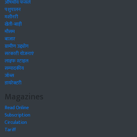
औषधीय फसलें
पशुपालन
मशीनरी
खेती-बाड़ी
मौसम
बाजार
ग्रामीण उद्द्योग
सरकारी योजनाएं
लाइफ स्टाइल
सम्पादकीय
जॉब्स
डायरेक्टरी
Magazines
Read Online
Subscription
Circulation
Tariff