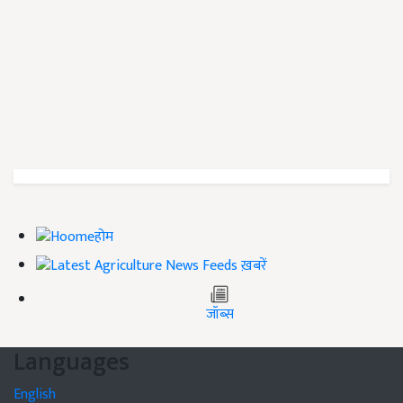
होम
ख़बरें
जॉब्स
Languages
English