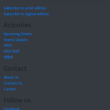
Subscribe to print edition
Subscribe to digital edition
Activities
Upcoming Events
Events Update
फोरम
फोटो गैलरी
वीडियो
Contact
About Us
Contact Us
Careers
Follow us
Facebook