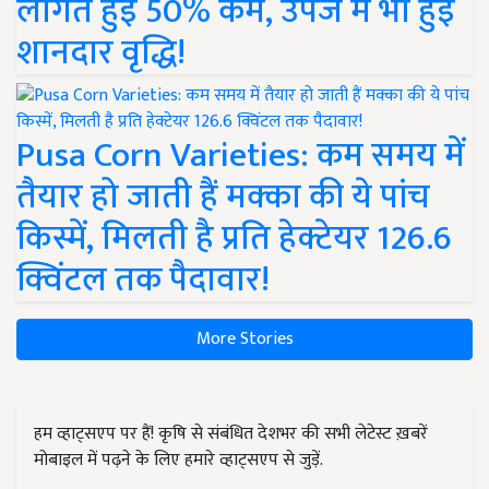
लागत हुई 50% कम, उपज में भी हुई
शानदार वृद्धि!
Pusa Corn Varieties: कम समय में
तैयार हो जाती हैं मक्का की ये पांच
किस्में, मिलती है प्रति हेक्टेयर 126.6
क्विंटल तक पैदावार!
More Stories
हम व्हाट्सएप पर हैं! कृषि से संबंधित देशभर की सभी लेटेस्ट ख़बरें
मोबाइल में पढ़ने के लिए हमारे व्हाट्सएप से जुड़ें.