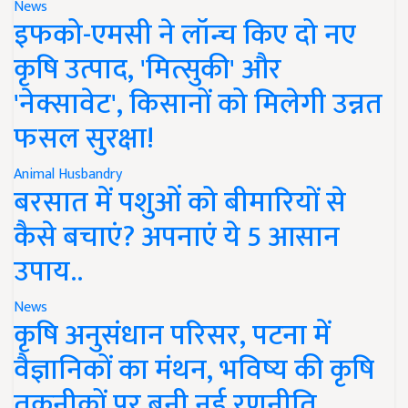
News
इफको-एमसी ने लॉन्च किए दो नए
कृषि उत्पाद, 'मित्सुकी' और
'नेक्सावेट', किसानों को मिलेगी उन्नत
फसल सुरक्षा!
Animal Husbandry
बरसात में पशुओं को बीमारियों से
कैसे बचाएं? अपनाएं ये 5 आसान
उपाय..
News
कृषि अनुसंधान परिसर, पटना में
वैज्ञानिकों का मंथन, भविष्य की कृषि
तकनीकों पर बनी नई रणनीति