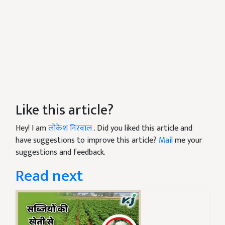
Like this article?
Hey! I am
लोकेश निरवाल
. Did you liked this article and
have suggestions to improve this article?
Mail
me your
suggestions and feedback.
Read next