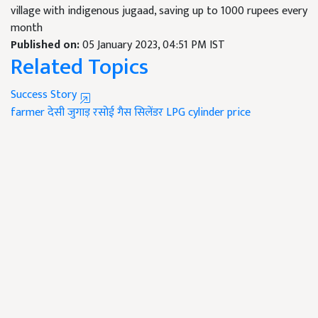
village with indigenous jugaad, saving up to 1000 rupees every
month
Published on:
05 January 2023, 04:51 PM IST
Related Topics
Success Story
farmer
देसी जुगाड़
रसोई गैस सिलेंडर
LPG cylinder price