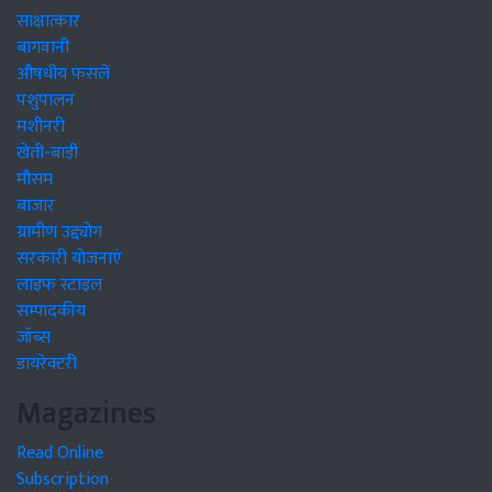
साक्षात्कार
बागवानी
औषधीय फसलें
पशुपालन
मशीनरी
खेती-बाड़ी
मौसम
बाजार
ग्रामीण उद्द्योग
सरकारी योजनाएं
लाइफ स्टाइल
सम्पादकीय
जॉब्स
डायरेक्टरी
Magazines
Read Online
Subscription