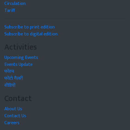
Circulation
Tariff
Subscribe to print edition
Subscribe to digital edition
Activities
Upcoming Events
Events Update
फोरम
फोटो गैलरी
वीडियो
Contact
About Us
Contact Us
Careers