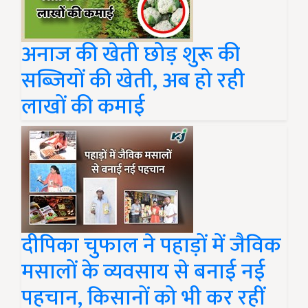
अनाज की खेती छोड़ शुरू की
सब्जियों की खेती, अब हो रही
लाखों की कमाई
दीपिका चुफाल ने पहाड़ों में जैविक
मसालों के व्यवसाय से बनाई नई
पहचान, किसानों को भी कर रहीं