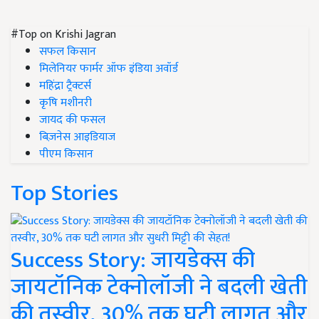
#Top on Krishi Jagran
सफल किसान
मिलेनियर फार्मर ऑफ इंडिया अवॉर्ड
महिंद्रा ट्रैक्टर्स
कृषि मशीनरी
जायद की फसल
बिज़नेस आइडियाज
पीएम किसान
Top Stories
Success Story: जायडेक्स की
जायटॉनिक टेक्नोलॉजी ने बदली खेती
की तस्वीर, 30% तक घटी लागत और