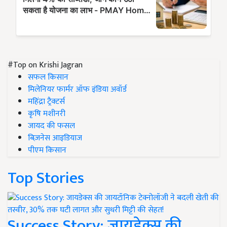
#Top on Krishi Jagran
सफल किसान
मिलेनियर फार्मर ऑफ इंडिया अवॉर्ड
महिंद्रा ट्रैक्टर्स
कृषि मशीनरी
जायद की फसल
बिज़नेस आइडियाज
पीएम किसान
Top Stories
Success Story: जायडेक्स की