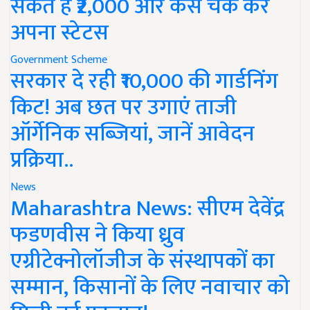
सकते हैं ₹2,000 और कैसे चेक करें
अपना स्टेटस
Government Scheme
सरकार दे रही ₹10,000 की गार्डनिंग
किट! अब छत पर उगाएं ताजी
ऑर्गेनिक सब्जियां, जानें आवेदन
प्रक्रिया..
News
Maharashtra News: सीएम देवेंद्र
फडणवीस ने किया ध्रुव
एग्रीटेक्नोलॉजीज के संस्थापकों का
सम्मान, किसानों के लिए नवाचार को