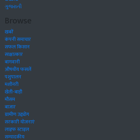
ગુજરાતી
Browse
खबरें
कंपनी समाचार
सफल किसान
साक्षात्कार
बागवानी
औषधीय फसलें
पशुपालन
मशीनरी
खेती-बाड़ी
मौसम
बाजार
ग्रामीण उद्द्योग
सरकारी योजनाएं
लाइफ स्टाइल
सम्पादकीय