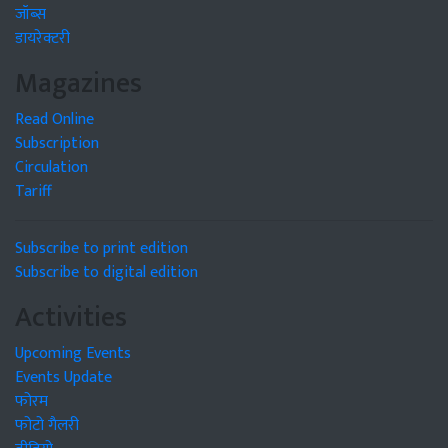
जॉब्स
डायरेक्टरी
Magazines
Read Online
Subscription
Circulation
Tariff
Subscribe to print edition
Subscribe to digital edition
Activities
Upcoming Events
Events Update
फोरम
फोटो गैलरी