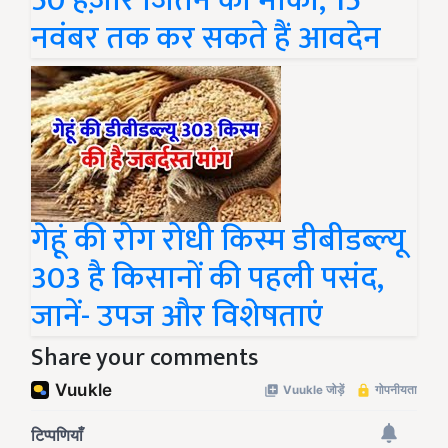
50 हज़ार जितने का मौका, 15
नवंबर तक कर सकते हैं आवदेन
गेहूं की रोग रोधी किस्म डीबीडब्ल्यू
303 है किसानों की पहली पसंद,
जानें- उपज और विशेषताएं
Share your comments