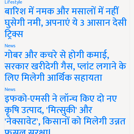
Lifestyle
बारिश में नमक और मसालों में नहीं
घुसेगी नमी, अपनाएं ये 3 आसान देसी
ट्रिक्स
News
गोबर और कचरे से होगी कमाई,
सरकार खरीदेगी गैस, प्लांट लगाने के
लिए मिलेगी आर्थिक सहायता
News
इफको-एमसी ने लॉन्च किए दो नए
कृषि उत्पाद, 'मित्सुकी' और
'नेक्सावेट', किसानों को मिलेगी उन्नत
फसल सुरक्षा!