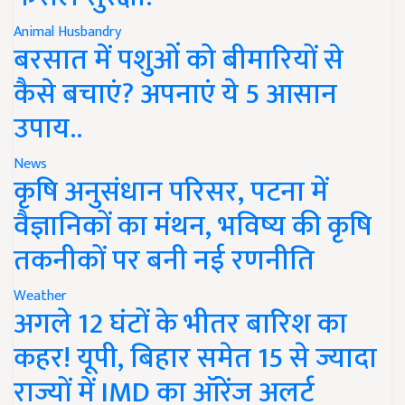
Animal Husbandry
बरसात में पशुओं को बीमारियों से
कैसे बचाएं? अपनाएं ये 5 आसान
उपाय..
News
कृषि अनुसंधान परिसर, पटना में
वैज्ञानिकों का मंथन, भविष्य की कृषि
तकनीकों पर बनी नई रणनीति
Weather
अगले 12 घंटों के भीतर बारिश का
कहर! यूपी, बिहार समेत 15 से ज्यादा
राज्यों में IMD का ऑरेंज अलर्ट