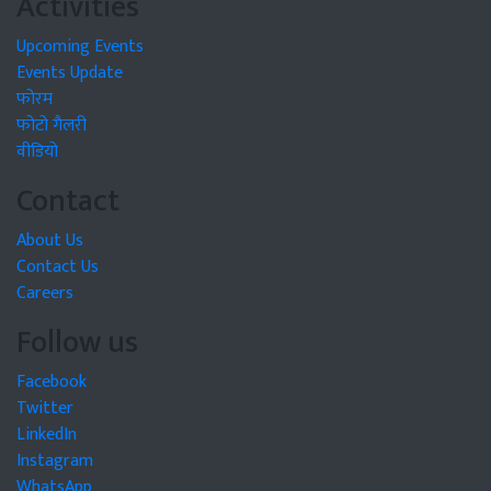
Activities
Upcoming Events
Events Update
फोरम
फोटो गैलरी
वीडियो
Contact
About Us
Contact Us
Careers
Follow us
Facebook
Twitter
LinkedIn
Instagram
WhatsApp