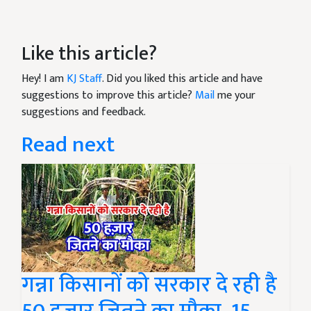
Like this article?
Hey! I am
KJ Staff
. Did you liked this article and have
suggestions to improve this article?
Mail
me your
suggestions and feedback.
Read next
गन्ना किसानों को सरकार दे रही है