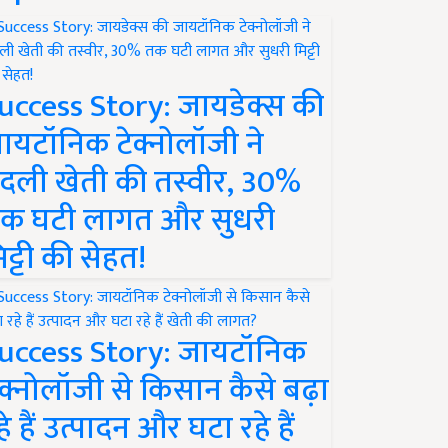
uccess Story: जायडेक्स की
ायटॉनिक टेक्नोलॉजी ने
दली खेती की तस्वीर, 30%
क घटी लागत और सुधरी
िट्टी की सेहत!
uccess Story: जायटॉनिक
ेक्नोलॉजी से किसान कैसे बढ़ा
हे हैं उत्पादन और घटा रहे हैं