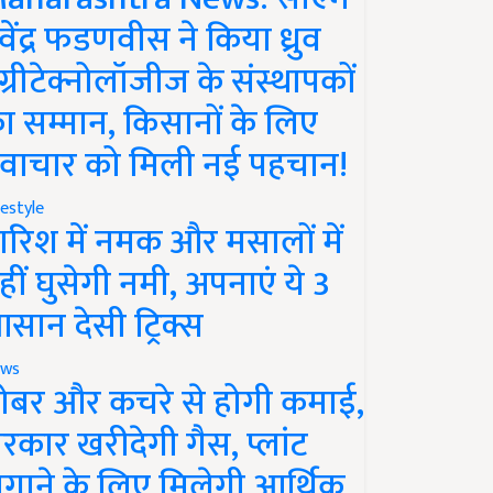
ेवेंद्र फडणवीस ने किया ध्रुव
ग्रीटेक्नोलॉजीज के संस्थापकों
ा सम्मान, किसानों के लिए
वाचार को मिली नई पहचान!
festyle
ारिश में नमक और मसालों में
हीं घुसेगी नमी, अपनाएं ये 3
सान देसी ट्रिक्स
ws
ोबर और कचरे से होगी कमाई,
रकार खरीदेगी गैस, प्लांट
गाने के लिए मिलेगी आर्थिक