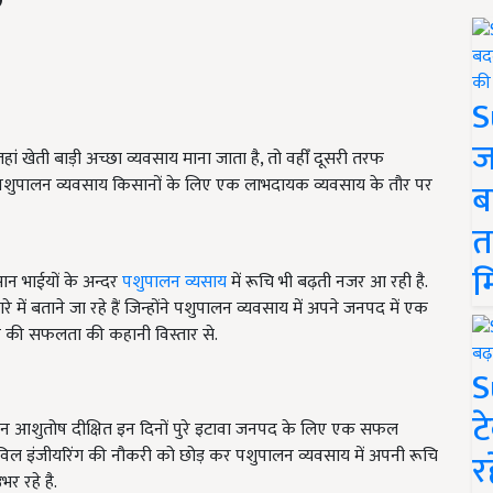
S
ज
फ जहां खेती बाड़ी अच्छा व्यवसाय माना जाता है, तो वहीँ दूसरी तरफ
दें पशुपालन व्यवसाय किसानों के लिए एक लाभदायक व्यवसाय के तौर पर
ब
त
म
िसान भाईयों के अन्दर
पशुपालन व्यसाय
में रूचि भी बढ़ती नजर आ रही है.
ं बताने जा रहे हैं जिन्होंने पशुपालन व्यवसाय में अपने जनपद में एक
 की सफलता की कहानी विस्तार से.
S
ट
िसान आशुतोष दीक्षित इन दिनों पुरे इटावा जनपद के लिए एक सफल
सिविल इंजीयरिंग की नौकरी को छोड़ कर पशुपालन व्यवसाय में अपनी रूचि
र
र रहे है.