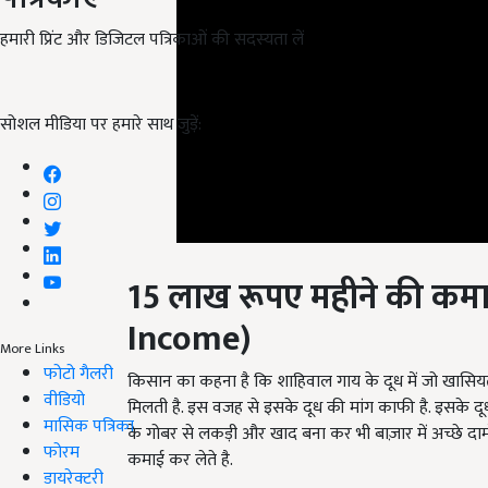
हमारी प्रिंट और डिजिटल पत्रिकाओं की सदस्यता लें
सोशल मीडिया पर हमारे साथ जुड़ें:
15
लाख रूपए महीने की कम
Income)
More Links
किसान का कहना है कि शाहिवाल गाय के दूध में जो खासियत है
फोटो गैलरी
मिलती है. इस वजह से इसके दूध की मांग काफी है. इसके 
वीडियो
के गोबर से लकड़ी और खाद बना कर भी बाज़ार में अच्छे दामों 
मासिक पत्रिका
कमाई कर लेते है.
फोरम
English Summary:
Started animal husbandry busi
डायरेक्टरी