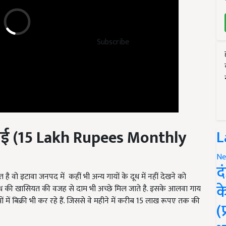
Subscribe
ाई
(15 Lakh Rupees Monthly
L
Ne
 वो इटावा जनपद में कहीं भी अन्य गायों के दूध में नहीं देखने को
द
दूध की खासियत की वजह से दाम भी अच्छे मिल जाते है. इसके आलवा गाय
क
में बिक्री भी कर रहे हैं. जिससे वे महीने में करीब 15 लाख रूपए तक की
(
ness due to lack of civil engineering job, earning big by