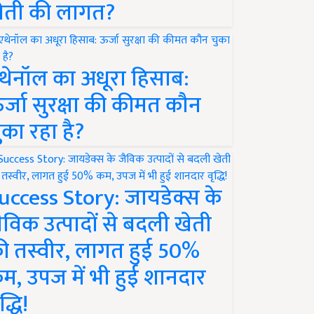
ेती की लागत?
थेनॉल का अधूरा हिसाब:
र्जा सुरक्षा की कीमत कौन
ुका रहा है?
uccess Story: जायडेक्स के
ैविक उत्पादों से बदली खेती
ी तस्वीर, लागत हुई 50%
म, उपज में भी हुई शानदार
द्धि!