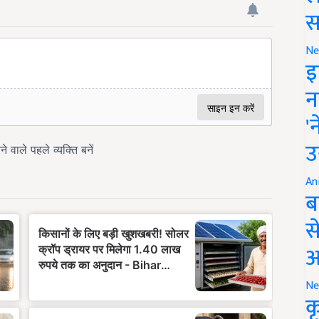
स
Ne
इ
न
'
उ
An
ब
स
आ
Ne
क