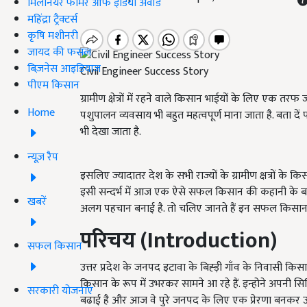
मिलेनियर फार्मर ऑफ इंडिया अवॉर्ड
महिंद्रा ट्रैक्टर्स
कृषि मशीनरी
जायद की फसल
बिज़नेस आइडियाज
Civil Engineer Success Story
पीएम किसान
ग्रामीण क्षेत्रों में रहने वाले किसान भाईयों के लिए एक तर
Home
पशुपालन व्यवसाय भी बहुत महत्वपूर्ण माना जाता है. बता 
भी देखा जाता है.
न्यूज़ रैप
इसलिए ज्यादातर देश के सभी राज्यों के ग्रामीण क्षत्रों के क
इसी सन्दर्भ में आज एक ऐसे सफल किसान की कहानी के बारे मे
खबरें
अलग पहचान बनाई है. तो चलिए जानते हैं इन सफल किसान
परिचय (
Introduction)
सफल किसान
उत्तर प्रदेश के जनपद इटावा के बिह्ड़ी गाँव के निवासी क
किसान के रूप में उभरकर सामने आ रहे हैं. इन्होने अपनी 
सरकारी योजनाएं
बढाई है और आज वे पुरे जनपद के लिए एक प्रेरणा बनकर उभ