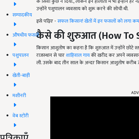
के सिवा कुछ न दिया., लेकिन इन हालातों में भी इन्होने ह
उन्होंने पशुपालन व्यवसाय को शुरू करने की सोची थी.
सम्पादकीय
इसे पढ़िए -
सफल किसान! खेतों में इन फसलों को लगा कमा र
कैसे की शुरुआत
(How To S
औषधीय फसलें
किसान आशुतोष का कहना है कि शुरुआत में उन्होंने छोटे स्
पशुपालन
राजस्थान से चार
शाहिवाल गाय
की खरीद कर अपने व्यवसाय क
ली. उसके बाद तीन साल के अन्दर किसान आशुतोष करीब 
खेती-बाड़ी
ADV
मशीनरी
वेब स्टोरी
पत्रिकाएँ