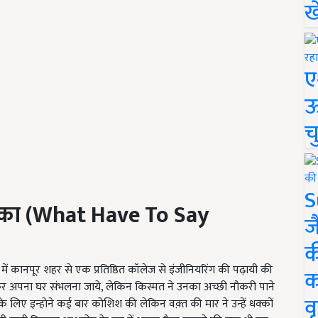
ख
ए
ऊ
च
S
 का
(What Have To Say
ज
क
ें कानपूर शहर से एक प्रतिष्ठित कॉलेज से इंजीनियरिंग की पढ़ायी की
क
 अपना घर संभलना जाये, लेकिन किस्मत ने उनका अच्छी नौकरी पाने
वृ
 लिए इन्होने कई बार कोशिश की लेकिन वक़्त की मार ने उन्हें धक्कों