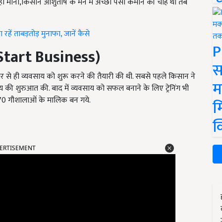
र नही मानी,किसान आशुतोष के मन में अच्छा पैसा कमाने की चाह थी तब
हें ताबड़तोड़ मुनाफा, जानें कैसे
P
tart Business)
स
तर से ही व्यवसाय को शुरू करने की तैयारी की थी. सबसे पहले किसान ने
म
ी शुरुआत की. बाद में व्यवसाय को सफल बनाने के लिए ट्रेनिंग भी
70 गौशालाओं के मालिक बन गये.
म
क
ERTISEMENT