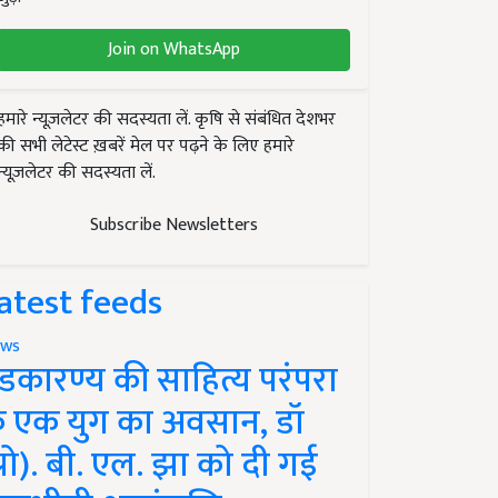
Join on WhatsApp
हमारे न्यूज़लेटर की सदस्यता लें. कृषि से संबंधित देशभर
की सभी लेटेस्ट ख़बरें मेल पर पढ़ने के लिए हमारे
न्यूज़लेटर की सदस्यता लें.
Subscribe Newsletters
atest feeds
ws
ंडकारण्य की साहित्य परंपरा
े एक युग का अवसान, डॉ
प्रो). बी. एल. झा को दी गई