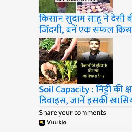
किसान सुदाम साहू ने देसी 
जिंदगी, बनें एक सफल किस
Soil Capacity : मिट्टी की 
डिवाइस, जानें इसकी खास
Share your comments