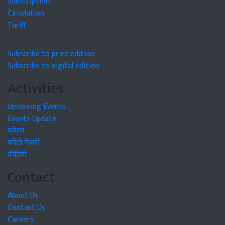
Subscription
Circulation
Tariff
Subscribe to print edition
Subscribe to digital edition
Activities
Upcoming Events
Events Update
फोरम
फोटो गैलरी
वीडियो
Contact
About Us
Contact Us
Careers