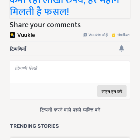
कमा रहा लाखों रुपये, हर महीने
मिलती है फसल!
Share your comments