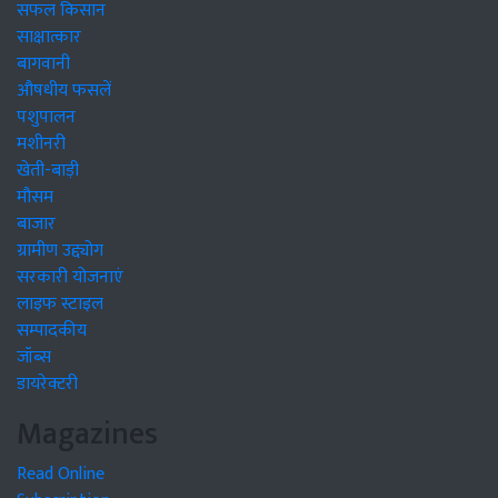
सफल किसान
साक्षात्कार
बागवानी
औषधीय फसलें
पशुपालन
मशीनरी
खेती-बाड़ी
मौसम
बाजार
ग्रामीण उद्द्योग
सरकारी योजनाएं
लाइफ स्टाइल
सम्पादकीय
जॉब्स
डायरेक्टरी
Magazines
Read Online