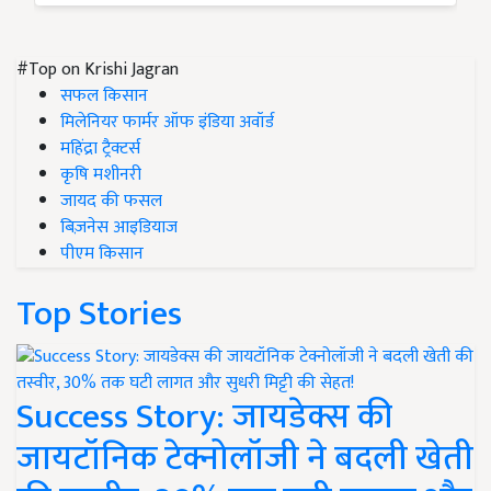
#Top on Krishi Jagran
सफल किसान
मिलेनियर फार्मर ऑफ इंडिया अवॉर्ड
महिंद्रा ट्रैक्टर्स
कृषि मशीनरी
जायद की फसल
बिज़नेस आइडियाज
पीएम किसान
Top Stories
Success Story: जायडेक्स की
जायटॉनिक टेक्नोलॉजी ने बदली खेती