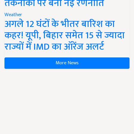
तकनीकों पर बनी नई रणनीति
Weather
अगले 12 घंटों के भीतर बारिश का
कहर! यूपी, बिहार समेत 15 से ज्यादा
राज्यों में IMD का ऑरेंज अलर्ट
More News