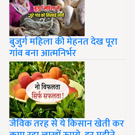
बुजुर्ग महिला की मेहनत देख पूरा
गांव बना आत्मनिर्भर
जैविक तरह से ये किसान खेती कर