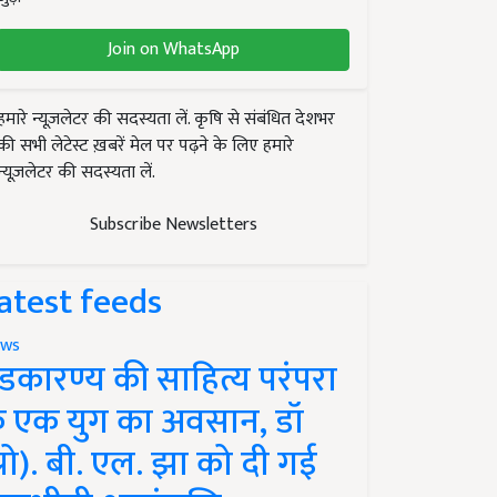
Join on WhatsApp
हमारे न्यूज़लेटर की सदस्यता लें. कृषि से संबंधित देशभर
की सभी लेटेस्ट ख़बरें मेल पर पढ़ने के लिए हमारे
न्यूज़लेटर की सदस्यता लें.
Subscribe Newsletters
atest feeds
ws
ंडकारण्य की साहित्य परंपरा
े एक युग का अवसान, डॉ
प्रो). बी. एल. झा को दी गई