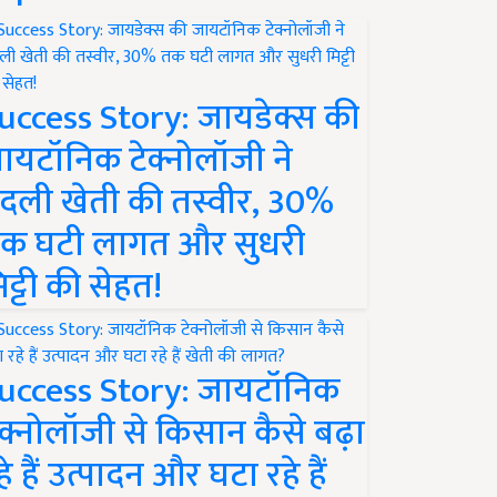
uccess Story: जायडेक्स की
ायटॉनिक टेक्नोलॉजी ने
दली खेती की तस्वीर, 30%
क घटी लागत और सुधरी
िट्टी की सेहत!
uccess Story: जायटॉनिक
ेक्नोलॉजी से किसान कैसे बढ़ा
हे हैं उत्पादन और घटा रहे हैं