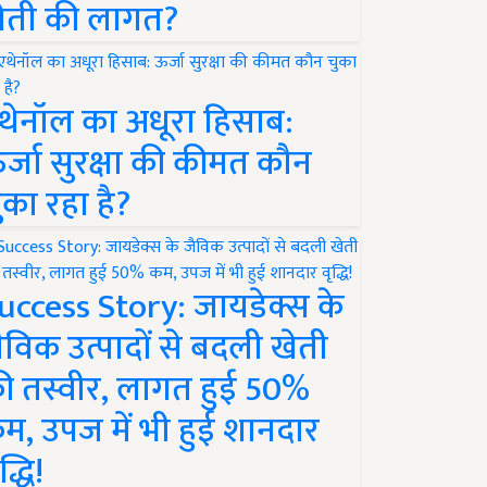
ेती की लागत?
थेनॉल का अधूरा हिसाब:
र्जा सुरक्षा की कीमत कौन
ुका रहा है?
uccess Story: जायडेक्स के
ैविक उत्पादों से बदली खेती
ी तस्वीर, लागत हुई 50%
म, उपज में भी हुई शानदार
द्धि!