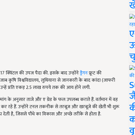
ख
ए
ऊ
च
ब 17 क्विंटल की उपज पैदा की. इसके बाद उन्होंने
ड्रैगन
फ्रूट की
ंजाब कृषि विश्वविद्यालय
,
लुधियाना से जानकारी के बाद कांदा (जाफरी
S
उन्हें प्रति एकड़ 2.5 लाख रुपये तक की आय होने लगी.
ज
ांग के अनुसार ताजे और ए ग्रेड के फल उपलब्ध कराते हैं. वर्तमान में वह
क
त कर रहे हैं. उन्होंने टनल तकनीक से तरबूज और खरबूजे की खेती भी शुरू
देती है
,
जिससे पौधे का विकास और अच्छे तरीके से होता है.
क
वृ