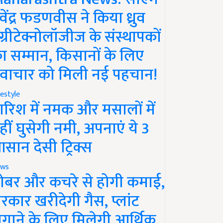
ेवेंद्र फडणवीस ने किया ध्रुव
ग्रीटेक्नोलॉजीज के संस्थापकों
ा सम्मान, किसानों के लिए
वाचार को मिली नई पहचान!
festyle
ारिश में नमक और मसालों में
हीं घुसेगी नमी, अपनाएं ये 3
सान देसी ट्रिक्स
ws
ोबर और कचरे से होगी कमाई,
रकार खरीदेगी गैस, प्लांट
गाने के लिए मिलेगी आर्थिक