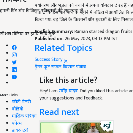
बता दें कि इस बार मार्च के महीने में बठिंडा में आयोजित किस
हमारी प्रिंट और डिजिटल पत्रिकाओं की सदस्यता लें
किया गया. वह जिले के किसानों और युवाओं के लिए मिसाल 
English Summary:
Raman started dragon fruits 
Published on:
26 May 2023, 04:13 PM IST
सोशल मीडिया पर हमारे साथ जुड़ें:
Related Topics
Success Story
ड्रैगन फ्रूट
सफल किसान
पंजाब
Like this article?
Hey! I am
रवींद्र यादव
. Did you liked this article
your suggestions and feedback.
More Links
Read next
फोटो गैलरी
वीडियो
मासिक पत्रिका
फोरम
डायरेक्टरी