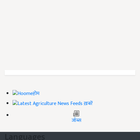
होम
ख़बरें
जॉब्स
Languages