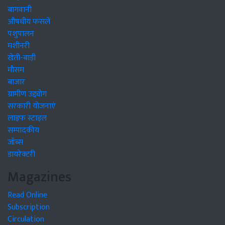
बागवानी
औषधीय फसलें
पशुपालन
मशीनरी
खेती-बाड़ी
मौसम
बाजार
ग्रामीण उद्द्योग
सरकारी योजनाएं
लाइफ स्टाइल
सम्पादकीय
जॉब्स
डायरेक्टरी
Magazines
Read Online
Subscription
Circulation