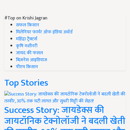
#Top on Krishi Jagran
सफल किसान
मिलेनियर फार्मर ऑफ इंडिया अवॉर्ड
महिंद्रा ट्रैक्टर्स
कृषि मशीनरी
जायद की फसल
बिज़नेस आइडियाज
पीएम किसान
Top Stories
Success Story: जायडेक्स की
जायटॉनिक टेक्नोलॉजी ने बदली खेती