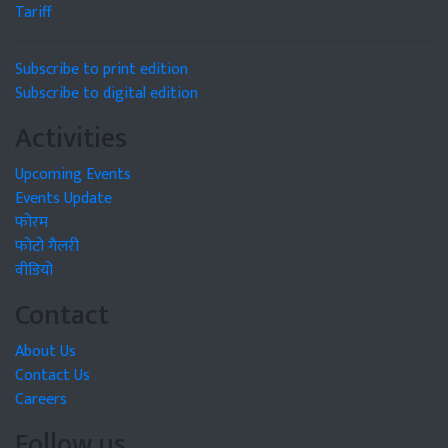
Tariff
Subscribe to print edition
Subscribe to digital edition
Activities
Upcoming Events
Events Update
फोरम
फोटो गैलरी
वीडियो
Contact
About Us
Contact Us
Careers
Follow us