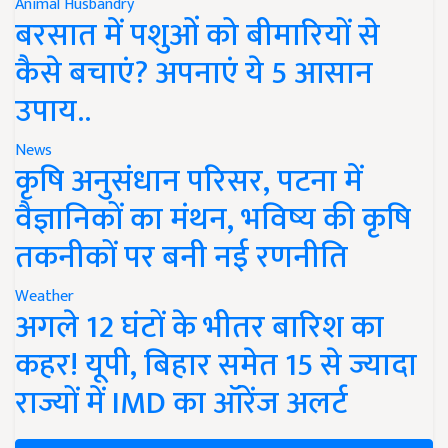
Animal Husbandry
बरसात में पशुओं को बीमारियों से
कैसे बचाएं? अपनाएं ये 5 आसान
उपाय..
News
कृषि अनुसंधान परिसर, पटना में
वैज्ञानिकों का मंथन, भविष्य की कृषि
तकनीकों पर बनी नई रणनीति
Weather
अगले 12 घंटों के भीतर बारिश का
कहर! यूपी, बिहार समेत 15 से ज्यादा
राज्यों में IMD का ऑरेंज अलर्ट