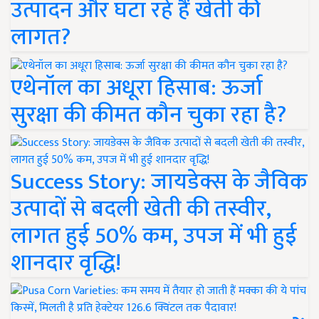
उत्पादन और घटा रहे हैं खेती की
लागत?
एथेनॉल का अधूरा हिसाब: ऊर्जा
सुरक्षा की कीमत कौन चुका रहा है?
Success Story: जायडेक्स के जैविक
उत्पादों से बदली खेती की तस्वीर,
लागत हुई 50% कम, उपज में भी हुई
शानदार वृद्धि!