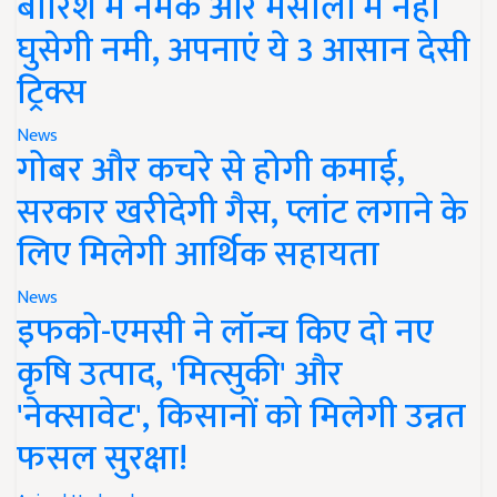
बारिश में नमक और मसालों में नहीं
घुसेगी नमी, अपनाएं ये 3 आसान देसी
ट्रिक्स
News
गोबर और कचरे से होगी कमाई,
सरकार खरीदेगी गैस, प्लांट लगाने के
लिए मिलेगी आर्थिक सहायता
News
इफको-एमसी ने लॉन्च किए दो नए
कृषि उत्पाद, 'मित्सुकी' और
'नेक्सावेट', किसानों को मिलेगी उन्नत
फसल सुरक्षा!