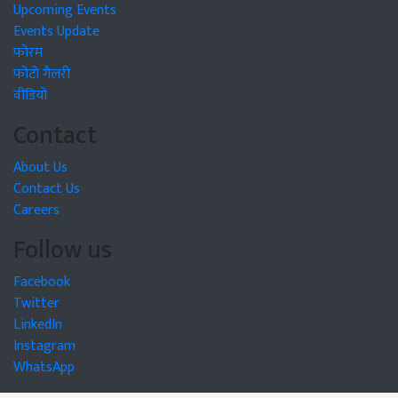
Upcoming Events
Events Update
फोरम
फोटो गैलरी
वीडियो
Contact
About Us
Contact Us
Careers
Follow us
Facebook
Twitter
LinkedIn
Instagram
WhatsApp