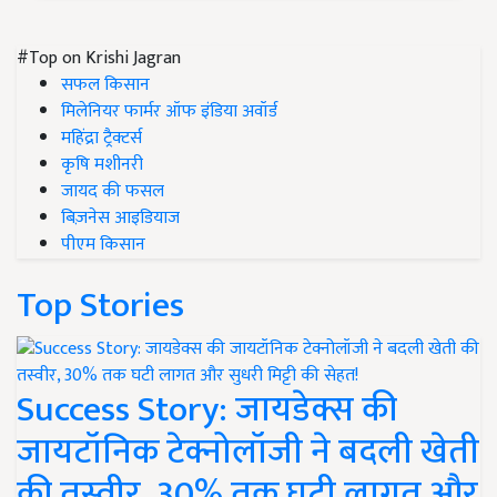
#Top on Krishi Jagran
सफल किसान
मिलेनियर फार्मर ऑफ इंडिया अवॉर्ड
महिंद्रा ट्रैक्टर्स
कृषि मशीनरी
जायद की फसल
बिज़नेस आइडियाज
पीएम किसान
Top Stories
Success Story: जायडेक्स की
जायटॉनिक टेक्नोलॉजी ने बदली खेती
की तस्वीर, 30% तक घटी लागत और