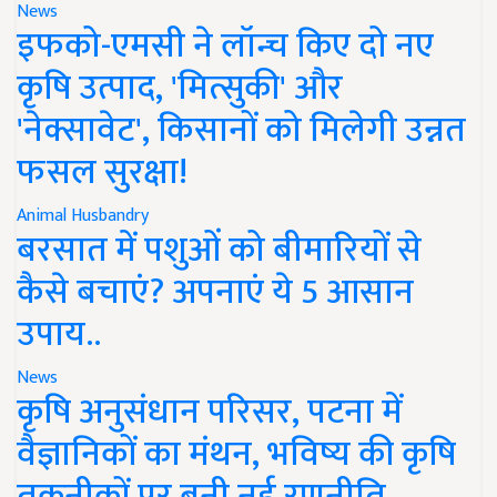
News
इफको-एमसी ने लॉन्च किए दो नए
कृषि उत्पाद, 'मित्सुकी' और
'नेक्सावेट', किसानों को मिलेगी उन्नत
फसल सुरक्षा!
Animal Husbandry
बरसात में पशुओं को बीमारियों से
कैसे बचाएं? अपनाएं ये 5 आसान
उपाय..
News
कृषि अनुसंधान परिसर, पटना में
वैज्ञानिकों का मंथन, भविष्य की कृषि
तकनीकों पर बनी नई रणनीति