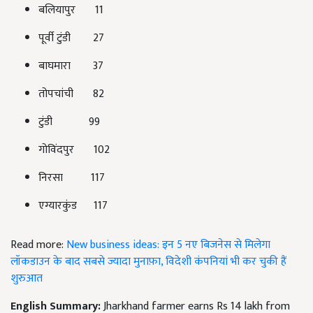
बलियापुर 11
पूर्वी टुंडी 27
बाघमारा 37
तोपचांची 82
टुंडी 99
गोविंदपुर 102
निरसा 117
एग्यारकुंड 117
Read more:
New business ideas: इन 5 नए बिजनेस से मिलेगा
लॉकडाउन के बाद सबसे ज्यादा मुनाफ़ा, विदेशी कंपनियां भी कर चुकी हैं
शुरुआत
English Summary:
Jharkhand farmer earns Rs 14 lakh from