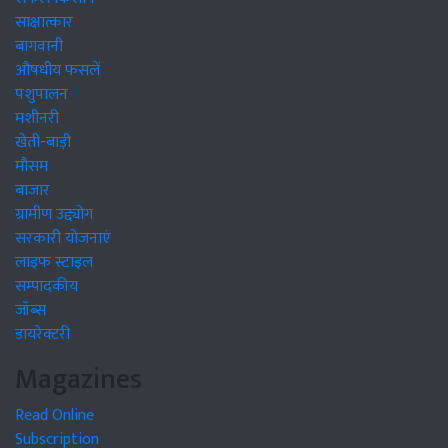
साक्षात्कार
बागवानी
औषधीय फसलें
पशुपालन
मशीनरी
खेती-बाड़ी
मौसम
बाजार
ग्रामीण उद्द्योग
सरकारी योजनाएं
लाइफ स्टाइल
सम्पादकीय
जॉब्स
डायरेक्टरी
Magazines
Read Online
Subscription