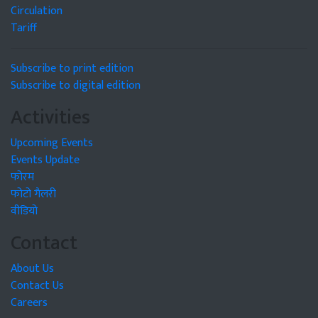
Circulation
Tariff
Subscribe to print edition
Subscribe to digital edition
Activities
Upcoming Events
Events Update
फोरम
फोटो गैलरी
वीडियो
Contact
About Us
Contact Us
Careers