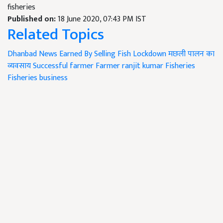
fisheries
Published on:
18 June 2020, 07:43 PM IST
Related Topics
Dhanbad News
Earned By Selling Fish
Lockdown
मछली पालन का
व्यवसाय
Successful farmer
Farmer ranjit kumar
Fisheries
Fisheries business