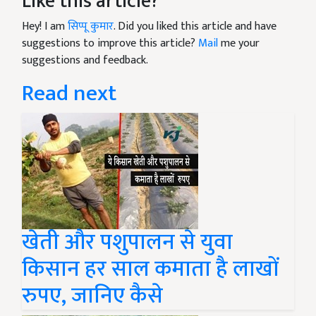
Like this article?
Hey! I am
सिप्पू कुमार
. Did you liked this article and have
suggestions to improve this article?
Mail
me your
suggestions and feedback.
Read next
खेती और पशुपालन से युवा
किसान हर साल कमाता है लाखों
रुपए, जानिए कैसे