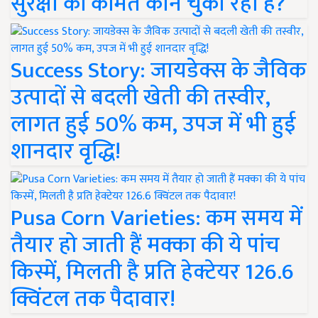
सुरक्षा की कीमत कौन चुका रहा है?
Success Story: जायडेक्स के जैविक
उत्पादों से बदली खेती की तस्वीर,
लागत हुई 50% कम, उपज में भी हुई
शानदार वृद्धि!
Pusa Corn Varieties: कम समय में
तैयार हो जाती हैं मक्का की ये पांच
किस्में, मिलती है प्रति हेक्टेयर 126.6
क्विंटल तक पैदावार!