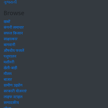
ગુજરાતી
Browse
खबरें
कंपनी समाचार
सफल किसान
साक्षात्कार
बागवानी
औषधीय फसलें
पशुपालन
मशीनरी
खेती-बाड़ी
मौसम
बाजार
ग्रामीण उद्द्योग
सरकारी योजनाएं
लाइफ स्टाइल
सम्पादकीय