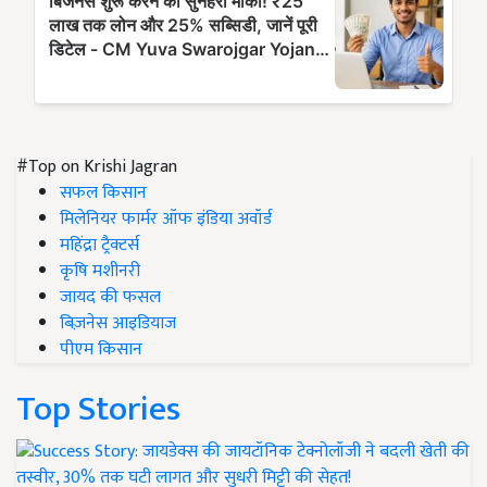
#Top on Krishi Jagran
सफल किसान
मिलेनियर फार्मर ऑफ इंडिया अवॉर्ड
महिंद्रा ट्रैक्टर्स
कृषि मशीनरी
जायद की फसल
बिज़नेस आइडियाज
पीएम किसान
Top Stories