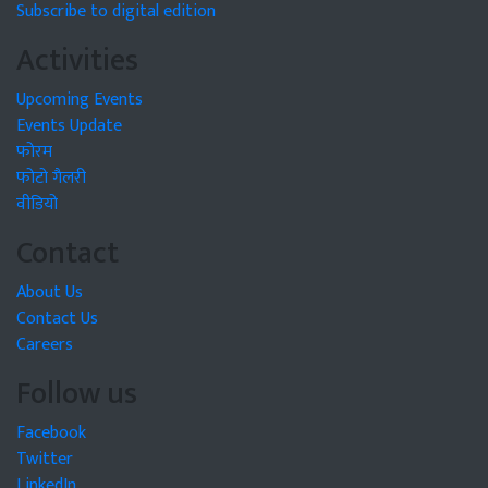
Subscribe to digital edition
Activities
Upcoming Events
Events Update
फोरम
फोटो गैलरी
वीडियो
Contact
About Us
Contact Us
Careers
Follow us
Facebook
Twitter
LinkedIn