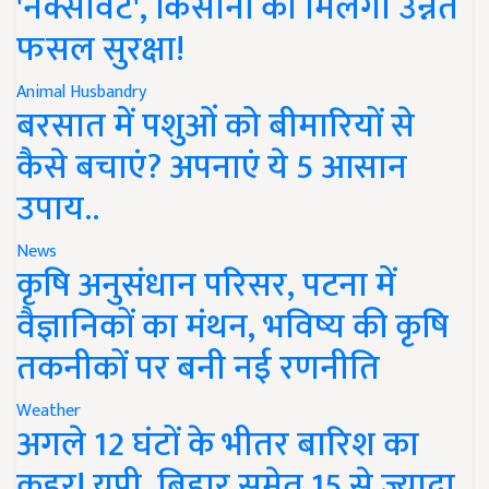
'नेक्सावेट', किसानों को मिलेगी उन्नत
फसल सुरक्षा!
Animal Husbandry
बरसात में पशुओं को बीमारियों से
कैसे बचाएं? अपनाएं ये 5 आसान
उपाय..
News
कृषि अनुसंधान परिसर, पटना में
वैज्ञानिकों का मंथन, भविष्य की कृषि
तकनीकों पर बनी नई रणनीति
Weather
अगले 12 घंटों के भीतर बारिश का
कहर! यूपी, बिहार समेत 15 से ज्यादा