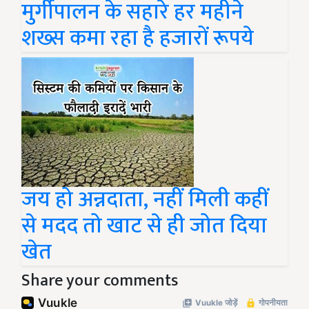
मुर्गीपालन के सहारे हर महीने
शख्स कमा रहा है हजारों रूपये
जय हो अन्नदाता, नहीं मिली कहीं
से मदद तो खाट से ही जोत दिया
खेत
Share your comments