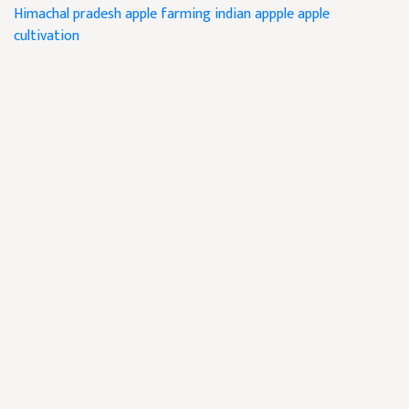
Himachal pradesh
apple farming
indian appple
apple
cultivation