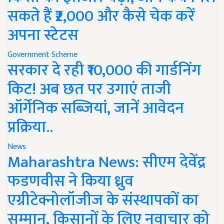
सकते हैं ₹2,000 और कैसे चेक करें
अपना स्टेटस
Government Scheme
सरकार दे रही ₹10,000 की गार्डनिंग
किट! अब छत पर उगाएं ताजी
ऑर्गेनिक सब्जियां, जानें आवेदन
प्रक्रिया..
News
Maharashtra News: सीएम देवेंद्र
फडणवीस ने किया ध्रुव
एग्रीटेक्नोलॉजीज के संस्थापकों का
सम्मान, किसानों के लिए नवाचार को