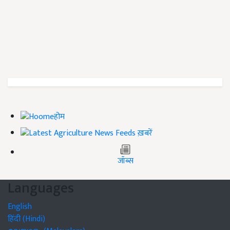
होम
ख़बरें
जॉब्स
Languages
English
हिंदी (Hindi)