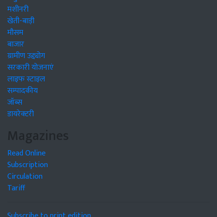
मशीनरी
खेती-बाड़ी
मौसम
बाजार
ग्रामीण उद्द्योग
सरकारी योजनाएं
लाइफ स्टाइल
सम्पादकीय
जॉब्स
डायरेक्टरी
Magazines
Read Online
Subscription
Circulation
Tariff
Subscribe to print edition