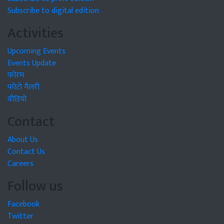
Subscribe to digital edition
Activities
Upcoming Events
Events Update
फोरम
फोटो गैलरी
वीडियो
Contact
About Us
Contact Us
Careers
Follow us
Facebook
Twitter