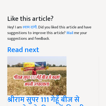
Like this article?
Hey! I am
श्याम दांगी
. Did you liked this article and have
suggestions to improve this article?
Mail
me your
suggestions and feedback.
Read next
श्रीराम सुपर 111 गेहूँ बीज से