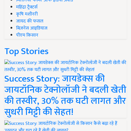
मिलेनियर फार्मर ऑफ इंडिया अवॉर्ड
महिंद्रा ट्रैक्टर्स
कृषि मशीनरी
जायद की फसल
बिज़नेस आइडियाज
पीएम किसान
Top Stories
Success Story: जायडेक्स की
जायटॉनिक टेक्नोलॉजी ने बदली खेती
की तस्वीर, 30% तक घटी लागत और
सुधरी मिट्टी की सेहत!