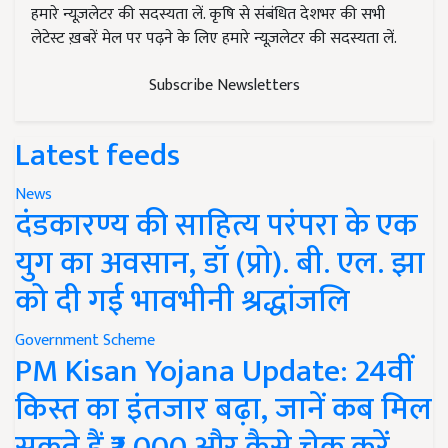
हमारे न्यूज़लेटर की सदस्यता लें. कृषि से संबंधित देशभर की सभी
लेटेस्ट ख़बरें मेल पर पढ़ने के लिए हमारे न्यूज़लेटर की सदस्यता लें.
Subscribe Newsletters
Latest feeds
News
दंडकारण्य की साहित्य परंपरा के एक
युग का अवसान, डॉ (प्रो). बी. एल. झा
को दी गई भावभीनी श्रद्धांजलि
Government Scheme
PM Kisan Yojana Update: 24वीं
किस्त का इंतजार बढ़ा, जानें कब मिल
सकते हैं ₹2,000 और कैसे चेक करें