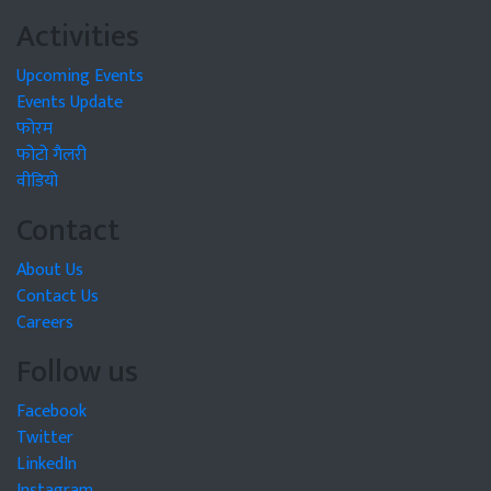
Activities
Upcoming Events
Events Update
फोरम
फोटो गैलरी
वीडियो
Contact
About Us
Contact Us
Careers
Follow us
Facebook
Twitter
LinkedIn
Instagram