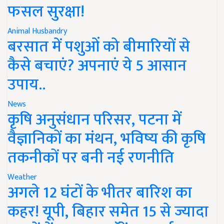
फसल सुरक्षा!
Animal Husbandry
बरसात में पशुओं को बीमारियों से
कैसे बचाएं? अपनाएं ये 5 आसान
उपाय..
News
कृषि अनुसंधान परिसर, पटना में
वैज्ञानिकों का मंथन, भविष्य की कृषि
तकनीकों पर बनी नई रणनीति
Weather
अगले 12 घंटों के भीतर बारिश का
कहर! यूपी, बिहार समेत 15 से ज्यादा