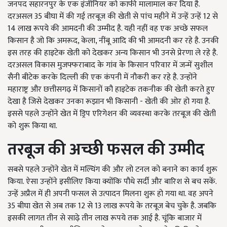
जनपद सहारनपुर के एक इंजीनियर को काफी मालामाल कर दिया है.
दरअसल 35 बीघा में की गई तरबूज की खेती से पांच महीने में उन्हें उन्हें 12 से
14 लाख रूपये की आमदनी की उम्मीद है. यही नहीं वह एक अच्छे सफल
किसान है जो कि अमरूद, केला, नींबू आदि की भी आमदनी कर रहे है. उनकी
इस तरह की हाइटेक खेती को देखकर अन्य किसान भी उनसे प्रेरणा ले रहे है.
दरअसल विकास मुजफ्फराबाद के गांव के किसान परिवार में जन्में सुशील
सैनी बीटेक करके दिल्ली की एक कंपनी में नौकरी कर रहे है. उन्होंने
महाराष्ट्र और छत्तीसगढ़ में किसानों कौ हाइटेक तकनीक की खेती करते हुए
देखा है जिसे देखकर उनका रूझान भी किसानी - खेती की ओर हो गया है.
इससे पहले उन्होंने खेत में ड्रिप एरिगेशन की व्यवस्था करके तरबूज की खेती
को शुरू किया था.
तरबूज की अच्छी फसल की उम्मीद
सबसे पहले उन्होंने खेत में मल्चिंग की और लो टनल को बनाने का कार्य शुरू
किया. ऐसा उन्होंने इसीलिए किया क्योंकि पौधे सर्दी और बारिश से बच सकें.
उन्हें अप्रैल में ही अपनी फसल से उत्पादन मिलना शुरू हो गया था. वह अपने
35 बीघा खेत से अब तक 12 से 13 लाख रूपये के तरबूज बेच चुके है. जबकि
इसकी लागत तीन से साढ़े तीन लाख रूपये तक आई है. चूंकि बाजार में