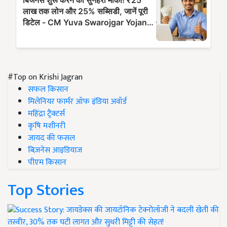
#Top on Krishi Jagran
सफल किसान
मिलेनियर फार्मर ऑफ इंडिया अवॉर्ड
महिंद्रा ट्रैक्टर्स
कृषि मशीनरी
जायद की फसल
बिज़नेस आइडियाज
पीएम किसान
Top Stories