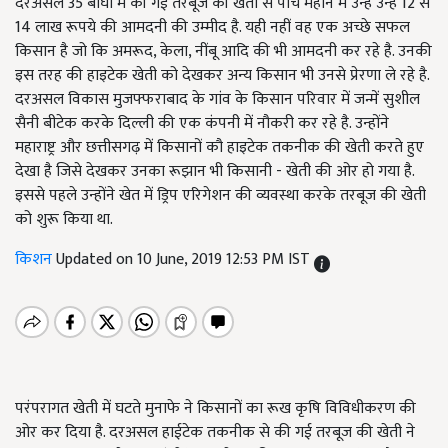
दरअसल 35 बीघा में की गई तरबूज की खेती से पांच महीने में उन्हें उन्हें 12 से
14 लाख रूपये की आमदनी की उम्मीद है. यही नहीं वह एक अच्छे सफल
किसान है जो कि अमरूद, केला, नींबू आदि की भी आमदनी कर रहे है. उनकी
इस तरह की हाइटेक खेती को देखकर अन्य किसान भी उनसे प्रेरणा ले रहे है.
दरअसल विकास मुजफ्फराबाद के गांव के किसान परिवार में जन्में सुशील
सैनी बीटेक करके दिल्ली की एक कंपनी में नौकरी कर रहे है. उन्होंने
महाराष्ट्र और छत्तीसगढ़ में किसानों कौ हाइटेक तकनीक की खेती करते हुए
देखा है जिसे देखकर उनका रूझान भी किसानी - खेती की ओर हो गया है.
इससे पहले उन्होंने खेत में ड्रिप एरिगेशन की व्यवस्था करके तरबूज की खेती
को शुरू किया था.
किशन
Updated on 10 June, 2019 12:53 PM IST
परंपरागत खेती में घटते मुनाफे ने किसानों का रूख कृषि विविधीकरण की
ओर कर दिया है. दरअसल हाईटेक तकनीक से की गई तरबूज की खेती ने