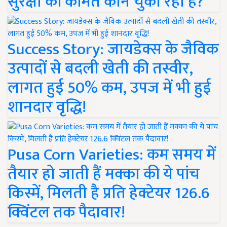
सुरक्षा की कीमत कौन चुका रहा है?
Success Story: जायडेक्स के जैविक
उत्पादों से बदली खेती की तस्वीर,
लागत हुई 50% कम, उपज में भी हुई
शानदार वृद्धि!
Pusa Corn Varieties: कम समय में
तैयार हो जाती हैं मक्का की ये पांच
किस्में, मिलती है प्रति हेक्टेयर 126.6
क्विंटल तक पैदावार!