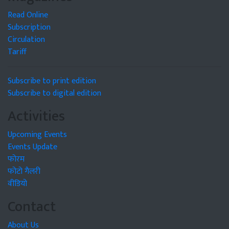
Read Online
Subscription
Circulation
Tariff
Subscribe to print edition
Subscribe to digital edition
Activities
Upcoming Events
Events Update
फोरम
फोटो गैलरी
वीडियो
Contact
About Us