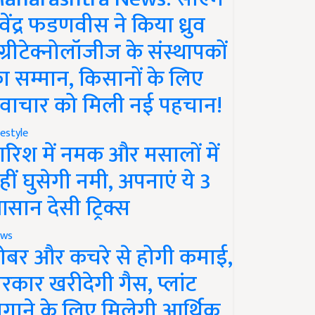
ेवेंद्र फडणवीस ने किया ध्रुव
ग्रीटेक्नोलॉजीज के संस्थापकों
ा सम्मान, किसानों के लिए
वाचार को मिली नई पहचान!
festyle
ारिश में नमक और मसालों में
हीं घुसेगी नमी, अपनाएं ये 3
सान देसी ट्रिक्स
ws
ोबर और कचरे से होगी कमाई,
रकार खरीदेगी गैस, प्लांट
गाने के लिए मिलेगी आर्थिक