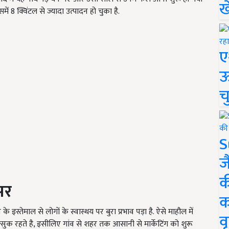
ख
ं 8 क्विंटल से ज्यादा उत्पादन हो चुका है.
ए
ऊ
च
S
ज
क
सर
क
इस्तेमाल से लोगों के स्वास्थय पर बुरा प्रभाव पड़ा है. ऐसे माहौल में
वृ
ुक रहते है, इसीलिए गांव से शहर तक आसानी से मार्केटिंग को शुरू