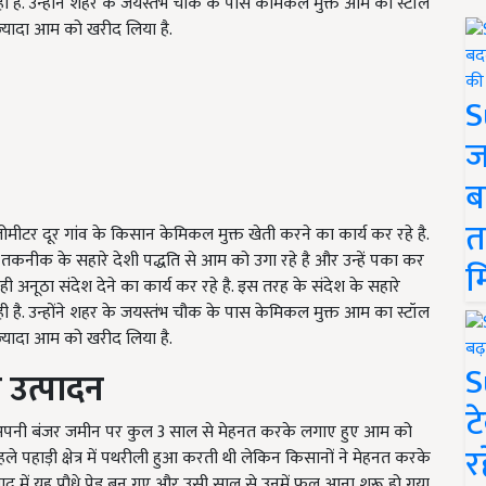
ी है. उन्होंने शहर के जयस्तंभ चौक के पास केमिकल मुक्त आम का स्टॉल
ज्यादा आम को खरीद लिया है.
S
ज
ब
त
मीटर दूर गांव के किसान केमिकल मुक्त खेती करने का कार्य कर रहे है.
तकनीक के सहारे देशी पद्धति से आम को उगा रहे है और उन्हें पका कर
म
ी अनूठा संदेश देने का कार्य कर रहे है. इस तरह के संदेश के सहारे
ी है. उन्होंने शहर के जयस्तंभ चौक के पास केमिकल मुक्त आम का स्टॉल
ज्यादा आम को खरीद लिया है.
S
उत्पादन
ट
े अपनी बंजर जमीन पर कुल 3 साल से मेहनत करके लगाए हुए आम को
र
पहाड़ी क्षेत्र में पथरीली हुआ करती थी लेकिन किसानों ने मेहनत करके
बाद में यह पौधे पेड़ बन गए और उसी साल से उनमें फल आना शुरू हो गया