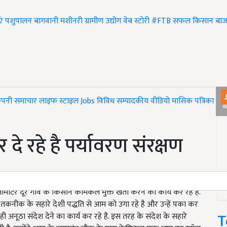
एं
पशुपालन
बागवानी
मशीनरी
ग्रामीण उद्योग
वेब स्टोरी
#FTB
सफल किसान
बाज
ंपनी समाचार
लाइफ स्टाइल
Jobs
विविध
सम्पादकीय
वीडियो
मासिक पत्रिका
#T
दे रहे है पर्यावरण संरक्षण
मीटर दूर गांव के किसान केमिकल मुक्त खेती करने का कार्य कर रहे है.
तकनीक के सहारे देशी पद्धति से आम को उगा रहे है और उन्हें पका कर
T
ी अनूठा संदेश देने का कार्य कर रहे है. इस तरह के संदेश के सहारे