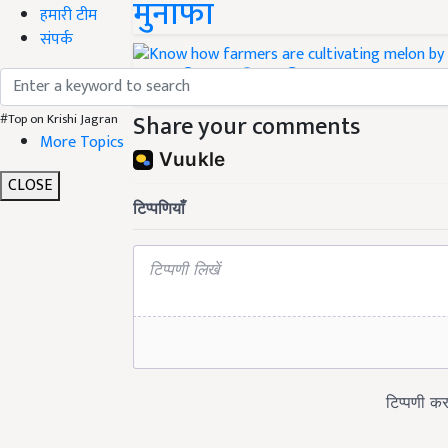
मुनाफा
हमारी टीम
संपर्क
35 बीघा खेत में तरबूज उगा 
Share your comments
#Top on Krishi Jagran
More Topics
CLOSE