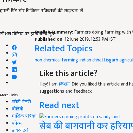
हमारी प्रिंट और डिजिटल पत्रिकाओं की सदस्यता लें
English Summary:
Farmers doing farming with 
सोशल मीडिया पर हमारे साथ जुड़ें:
Published on:
12 June 2019, 12:53 PM IST
Related Topics
non chemical
farming indian
chhattisgarh
agricu
Like this article?
Hey! I am
किशन
. Did you liked this article and
suggestions and feedback.
More Links
Read next
फोटो गैलरी
वीडियो
मासिक पत्रिका
सेब की बागवानी कर हरियाण
फोरम
डायरेक्टरी