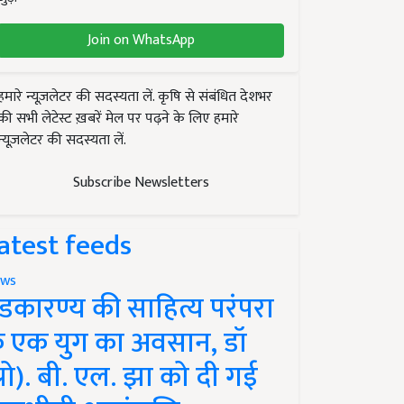
Join on WhatsApp
हमारे न्यूज़लेटर की सदस्यता लें. कृषि से संबंधित देशभर
की सभी लेटेस्ट ख़बरें मेल पर पढ़ने के लिए हमारे
न्यूज़लेटर की सदस्यता लें.
Subscribe Newsletters
atest feeds
ws
ंडकारण्य की साहित्य परंपरा
े एक युग का अवसान, डॉ
प्रो). बी. एल. झा को दी गई