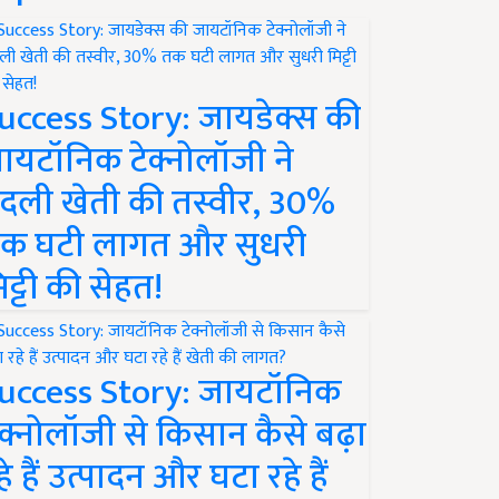
uccess Story: जायडेक्स की
ायटॉनिक टेक्नोलॉजी ने
दली खेती की तस्वीर, 30%
क घटी लागत और सुधरी
िट्टी की सेहत!
uccess Story: जायटॉनिक
ेक्नोलॉजी से किसान कैसे बढ़ा
हे हैं उत्पादन और घटा रहे हैं