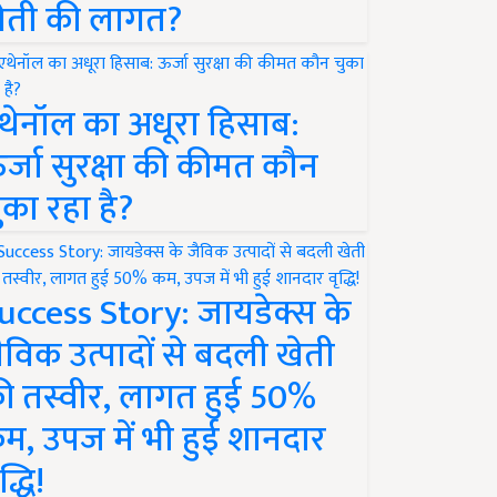
ेती की लागत?
थेनॉल का अधूरा हिसाब:
र्जा सुरक्षा की कीमत कौन
ुका रहा है?
uccess Story: जायडेक्स के
ैविक उत्पादों से बदली खेती
ी तस्वीर, लागत हुई 50%
म, उपज में भी हुई शानदार
द्धि!