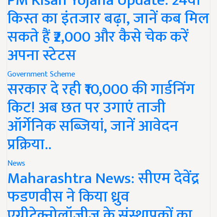
PM Kisan Yojana Update: 24वीं
किस्त का इंतजार बढ़ा, जानें कब मिल
सकते हैं ₹2,000 और कैसे चेक करें
अपना स्टेटस
Government Scheme
सरकार दे रही ₹10,000 की गार्डनिंग
किट! अब छत पर उगाएं ताजी
ऑर्गेनिक सब्जियां, जानें आवेदन
प्रक्रिया..
News
Maharashtra News: सीएम देवेंद्र
फडणवीस ने किया ध्रुव
एग्रीटेक्नोलॉजीज के संस्थापकों का