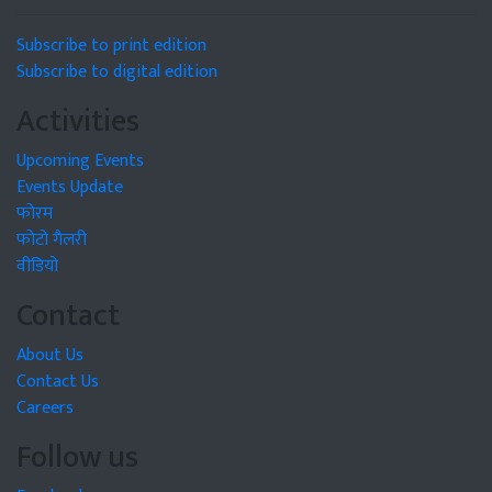
Subscribe to print edition
Subscribe to digital edition
Activities
Upcoming Events
Events Update
फोरम
फोटो गैलरी
वीडियो
Contact
About Us
Contact Us
Careers
Follow us