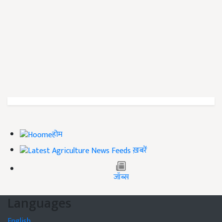
होम
ख़बरें
जॉब्स
Languages
English