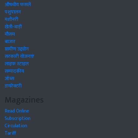
औषधीय फसलें
पशुपालन
मशीनरी
खेती-बाड़ी
मौसम
बाजार
ग्रामीण उद्द्योग
सरकारी योजनाएं
लाइफ स्टाइल
सम्पादकीय
जॉब्स
डायरेक्टरी
Magazines
Read Online
Subscription
Circulation
Tariff