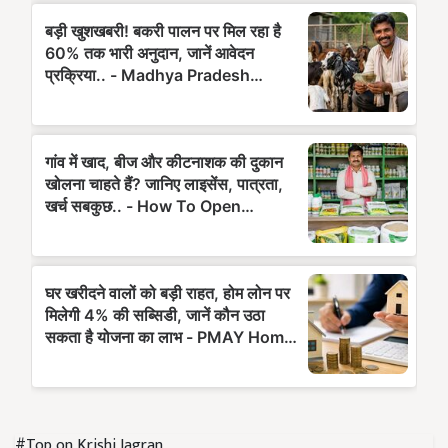
#Top on Krishi Jagran