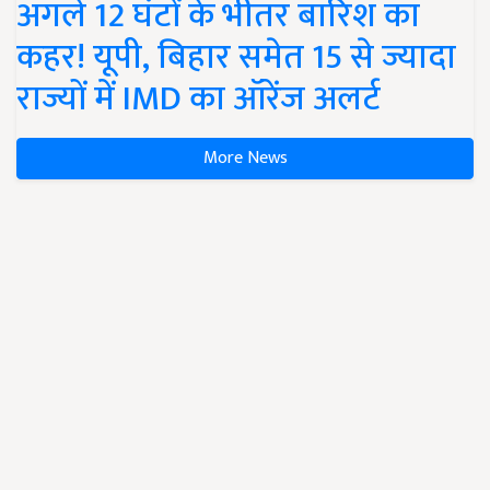
अगले 12 घंटों के भीतर बारिश का
कहर! यूपी, बिहार समेत 15 से ज्यादा
राज्यों में IMD का ऑरेंज अलर्ट
More News