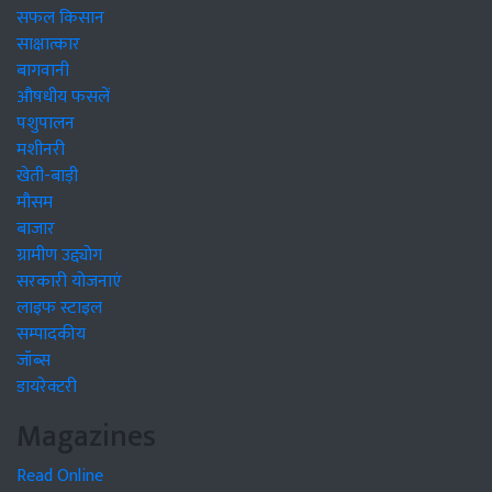
सफल किसान
साक्षात्कार
बागवानी
औषधीय फसलें
पशुपालन
मशीनरी
खेती-बाड़ी
मौसम
बाजार
ग्रामीण उद्द्योग
सरकारी योजनाएं
लाइफ स्टाइल
सम्पादकीय
जॉब्स
डायरेक्टरी
Magazines
Read Online