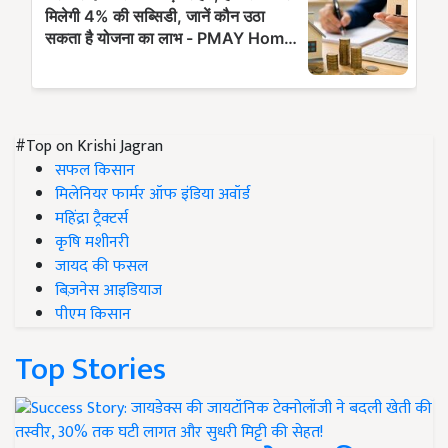
#Top on Krishi Jagran
सफल किसान
मिलेनियर फार्मर ऑफ इंडिया अवॉर्ड
महिंद्रा ट्रैक्टर्स
कृषि मशीनरी
जायद की फसल
बिज़नेस आइडियाज
पीएम किसान
Top Stories