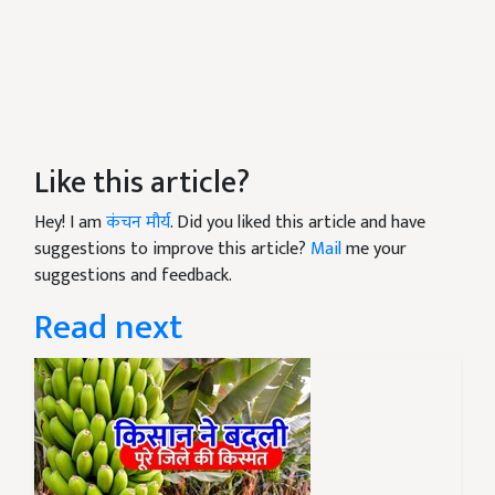
Like this article?
Hey! I am
कंचन मौर्य
. Did you liked this article and have
suggestions to improve this article?
Mail
me your
suggestions and feedback.
Read next