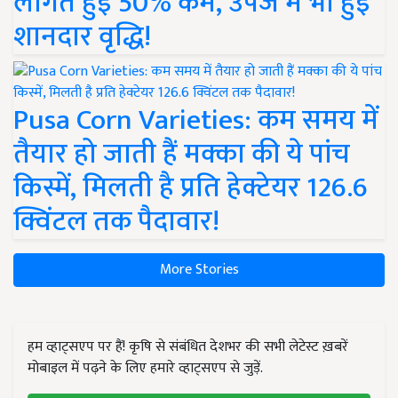
लागत हुई 50% कम, उपज में भी हुई
शानदार वृद्धि!
Pusa Corn Varieties: कम समय में
तैयार हो जाती हैं मक्का की ये पांच
किस्में, मिलती है प्रति हेक्टेयर 126.6
क्विंटल तक पैदावार!
More Stories
हम व्हाट्सएप पर हैं! कृषि से संबंधित देशभर की सभी लेटेस्ट ख़बरें
मोबाइल में पढ़ने के लिए हमारे व्हाट्सएप से जुड़ें.