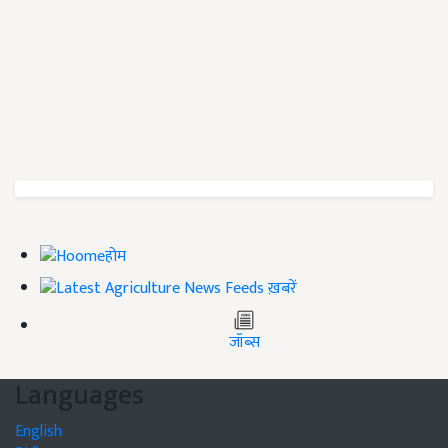
होम
ख़बरें
जॉब्स
Languages
English