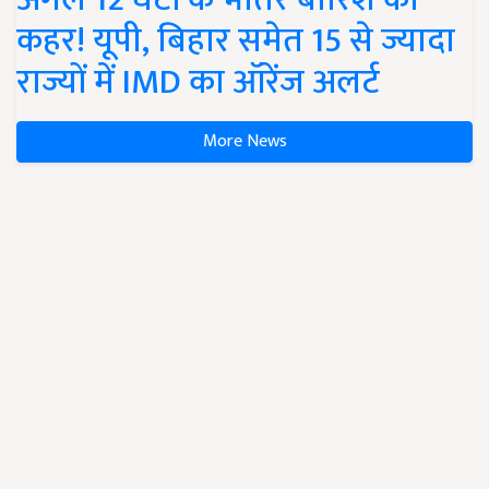
कहर! यूपी, बिहार समेत 15 से ज्यादा
राज्यों में IMD का ऑरेंज अलर्ट
More News