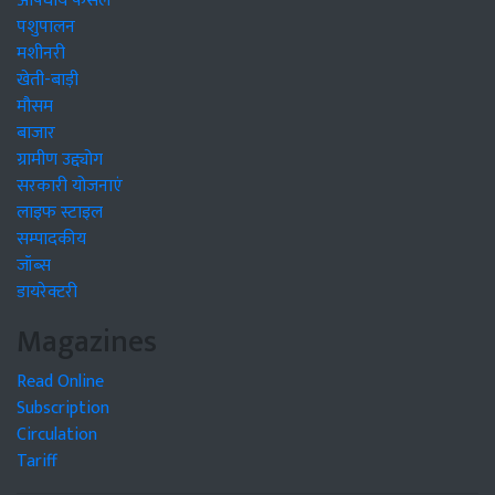
औषधीय फसलें
पशुपालन
मशीनरी
खेती-बाड़ी
मौसम
बाजार
ग्रामीण उद्द्योग
सरकारी योजनाएं
लाइफ स्टाइल
सम्पादकीय
जॉब्स
डायरेक्टरी
Magazines
Read Online
Subscription
Circulation
Tariff