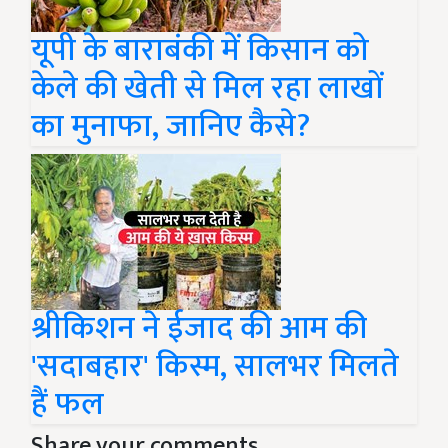
यूपी के बाराबंकी में किसान को
केले की खेती से मिल रहा लाखों
का मुनाफा, जानिए कैसे?
श्रीकिशन ने ईजाद की आम की
'सदाबहार' किस्म, सालभर मिलते
हैं फल
Share your comments