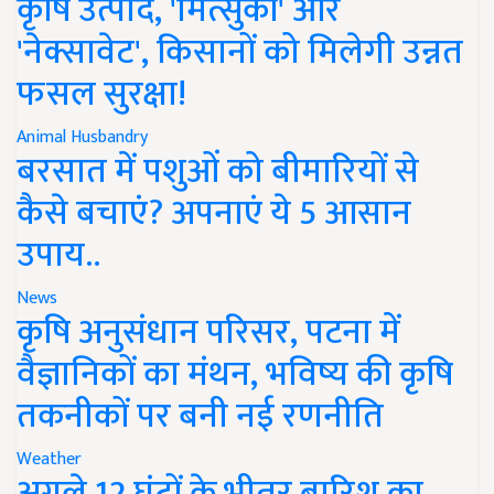
कृषि उत्पाद, 'मित्सुकी' और
'नेक्सावेट', किसानों को मिलेगी उन्नत
फसल सुरक्षा!
Animal Husbandry
बरसात में पशुओं को बीमारियों से
कैसे बचाएं? अपनाएं ये 5 आसान
उपाय..
News
कृषि अनुसंधान परिसर, पटना में
वैज्ञानिकों का मंथन, भविष्य की कृषि
तकनीकों पर बनी नई रणनीति
Weather
अगले 12 घंटों के भीतर बारिश का