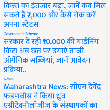
किस्त का इंतजार बढ़ा, जानें कब मिल
सकते हैं ₹2,000 और कैसे चेक करें
अपना स्टेटस
Government Scheme
सरकार दे रही ₹10,000 की गार्डनिंग
किट! अब छत पर उगाएं ताजी
ऑर्गेनिक सब्जियां, जानें आवेदन
प्रक्रिया..
News
Maharashtra News: सीएम देवेंद्र
फडणवीस ने किया ध्रुव
एग्रीटेक्नोलॉजीज के संस्थापकों का