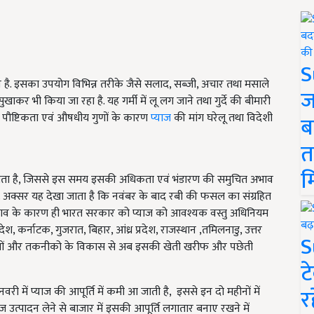
S
थान है. इसका उपयोग विभिन्न तरीके जैसे सलाद, सब्जी, अचार तथा मसाले
ज
ाकर भी किया जा रहा है. यह गर्मी में लू लग जाने तथा गुर्दे की बीमारी
ध, पौष्टिकता एवं औषधीय गुणों के कारण
प्याज
की मांग घरेलू तथा विदेशी
ब
त
म
ा जाता है, जिससे इस समय इसकी अधिकता एवं भंडारण की समुचित अभाव
. अक्सर यह देखा जाता है कि नवंबर के बाद रबी की फसल का संग्रहित
र-चढ़ाव के कारण ही भारत सरकार को प्याज को आवश्यक वस्तु अधिनियम
प्रदेश, कर्नाटक, गुजरात, बिहार, आंध्र प्रदेश, राजस्थान ,तमिलनाडु, उत्तर
S
्रजातियों और तकनीको के विकास से अब इसकी खेती खरीफ और पछेती
ट
र
 में प्याज की आपूर्ति में कमी आ जाती है,
इससे इन दो महीनों में
याज उत्पादन लेने से बाजार में इसकी आपूर्ति लगातार बनाए रखने में