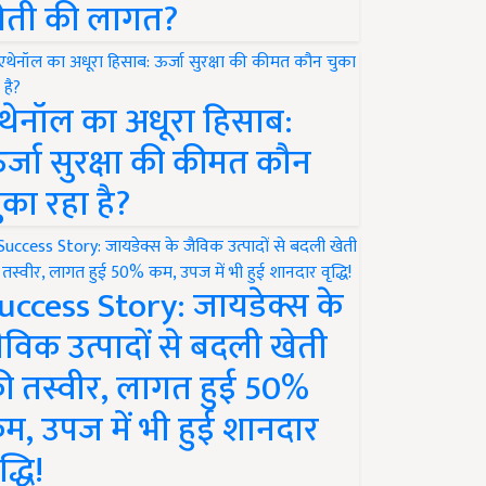
ेती की लागत?
थेनॉल का अधूरा हिसाब:
र्जा सुरक्षा की कीमत कौन
ुका रहा है?
uccess Story: जायडेक्स के
ैविक उत्पादों से बदली खेती
ी तस्वीर, लागत हुई 50%
म, उपज में भी हुई शानदार
द्धि!