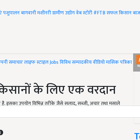
एं
पशुपालन
बागवानी
मशीनरी
ग्रामीण उद्योग
वेब स्टोरी
#FTB
सफल किसान
बाज
ंपनी समाचार
लाइफ स्टाइल
Jobs
विविध
सम्पादकीय
वीडियो
मासिक पत्रिका
#T
किसानों के लिए एक वरदान
थान है. इसका उपयोग विभिन्न तरीके जैसे सलाद, सब्जी, अचार तथा मसाले
ाकर भी किया जा रहा है. यह गर्मी में लू लग जाने तथा गुर्दे की बीमारी
T