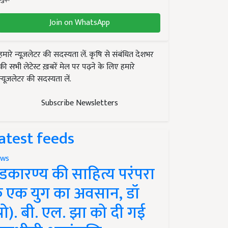
Join on WhatsApp
हमारे न्यूज़लेटर की सदस्यता लें. कृषि से संबंधित देशभर
की सभी लेटेस्ट ख़बरें मेल पर पढ़ने के लिए हमारे
न्यूज़लेटर की सदस्यता लें.
Subscribe Newsletters
atest feeds
ws
ंडकारण्य की साहित्य परंपरा
े एक युग का अवसान, डॉ
प्रो). बी. एल. झा को दी गई