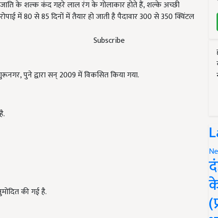
जाति के शल्क कंद गहरे लाल रंग के गोलाकार होते हैं
,
शल्के अच्छी
रोपाई में
80
से
85
दिनों में तैयार हो जाती है पैदावार
300
से
350
क्विंटल
Subscribe
रूनगर, पुने द्वारा सन् 2009 में विकसित किया गया.
ै.
L
Ne
द
क
मोदित की गई है.
(