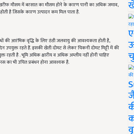
ख
ु खरीफ मौसम में बरसात का मौसम होने के कारण पानी का अधिक जमाव,
होती है जिसके कारण उत्पादन कम मिल पाता है.
ए
ों की आरंभिक वृद्धि के लिए ठंडी जलवायु की आवश्यकता होती है,
ऊ
े दिन उपयुक्त रहते हैं. इसकी खेती दोमट से लेकर चिकनी दोमट मिट्टी में की
च
क्त रहती है . भूमि अधिक क्षारीय व अधिक अम्लीय नहीं होनी चाहिए
निकास का भी उचित प्रबंधन होना आवश्यक है.
S
ज
क
क
वृ