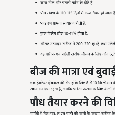
कन्द गोल और पतली गर्दन के होते हैं.
पौध रोपण के 110-115 दिनों मे कन्द तैयार हो जाता है
भण्डारण क्षमता साधारण होती है.
कुल विलेय ठोस 10-11% होता है.
औसत उत्पादन खरीफ में 200-220 कु./हे. तथा पछेती 
यह खरीफ एवं पछेती खरीफ मौसम के लिए जोन 6,7 ए
बीज की मात्रा एवं बु
एक हेक्टेयर क्षेत्रफल की रोपाई के लिए 8
से
10
किलोग्राम बी
समय सर्वोत्तम रहता है
,
जबकि पछेती फसल के लिए बीजों की
पौध तैयार करने की वि
गर्मियों में तेज हवा,
लू एवं पानी की कमी के कारण खरीफ के म