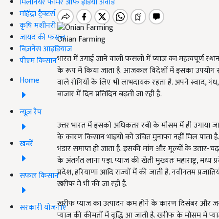
मिलेनियर फार्मर ऑफ इंडिया अवॉर्ड
महिंद्रा ट्रैक्टर्स
कृषि मशीनरी
जायद की फसल
Onian Farming
बिज़नेस आइडियाज
भारत में उगाई जाने वाली फसलों में प्याज का महत्वपूर्ण स्
पीएम किसान
के रूप में किया जाता है. आजकल विदेशों में इसका उपयोग सुख
Home
वाले रोगियों के लिए भी लाभदायक रहता है. अपने स्वाद, गं
बाजार में दिन प्रतिदिन बढ़ती जा रही है.
न्यूज़ रैप
उत्तर भारत में इसको अधिकतर रबी के मौसम में ही उगाय
के कारण किसान भाइयों को उचित मुनाफा नहीं मिल पाता है
खबरें
भंडार समाप्त हो जाता है. इसकी मांग और मूल्यों के उता
के अंतर्गत लाना पड़ा. प्याज की खेती मुख्यतः महाराष्ट्र, मध्य 
प्रदेश, हरियाणा आदि राज्यों में की जाती है. नवीनतम प
सफल किसान
खरीफ में भी की जा रही है.
खरीफ प्याज का उत्पादन कम होने के कारण दिसंबर और जनवरी
सरकारी योजनाएं
प्याज की कीमतों में वृद्धि आ जाती है. खरीफ के मौसम में प्