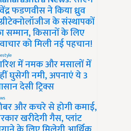
ेवेंद्र फडणवीस ने किया ध्रुव
ग्रीटेक्नोलॉजीज के संस्थापकों
ा सम्मान, किसानों के लिए
वाचार को मिली नई पहचान!
festyle
ारिश में नमक और मसालों में
हीं घुसेगी नमी, अपनाएं ये 3
सान देसी ट्रिक्स
ws
ोबर और कचरे से होगी कमाई,
रकार खरीदेगी गैस, प्लांट
गाने के लिए मिलेगी आर्थिक