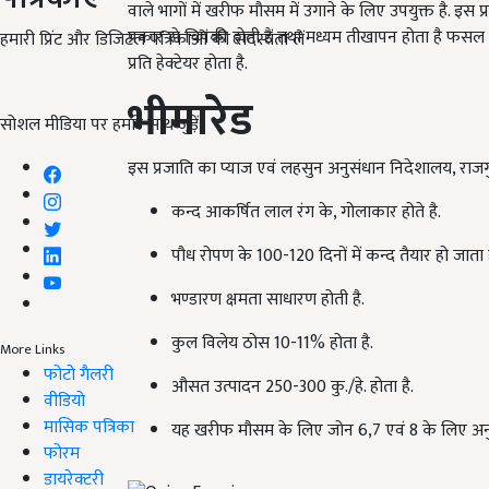
वाले भागों में खरीफ मौसम में उगाने के लिए उपयुक्त है
.
इस प्र
प्रकार से चिपकी होती हैं तथा मध्यम तीखापन होता है फसल 
हमारी प्रिंट और डिजिटल पत्रिकाओं की सदस्यता लें
प्रति हेक्टेयर होता है.
भीमारेड
सोशल मीडिया पर हमारे साथ जुड़ें:
इस प्रजाति का प्याज एवं लहसुन अनुसंधान निदेशालय, राजगु
कन्द आकर्षित लाल रंग के, गोलाकार होते है.
पौध रोपण के 100-120 दिनों में कन्द तैयार हो जाता ह
भण्डारण क्षमता साधारण होती है.
कुल विलेय ठोस 10-11% होता है.
More Links
फोटो गैलरी
औसत उत्पादन 250-300 कु./हे. होता है.
वीडियो
मासिक पत्रिका
यह खरीफ मौसम के लिए जोन 6,7 एवं 8 के लिए अनु
फोरम
डायरेक्टरी