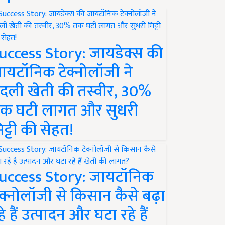
uccess Story: जायडेक्स की
ायटॉनिक टेक्नोलॉजी ने
दली खेती की तस्वीर, 30%
क घटी लागत और सुधरी
िट्टी की सेहत!
uccess Story: जायटॉनिक
ेक्नोलॉजी से किसान कैसे बढ़ा
हे हैं उत्पादन और घटा रहे हैं