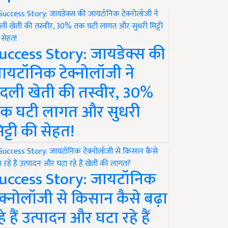
uccess Story: जायडेक्स की
ायटॉनिक टेक्नोलॉजी ने
दली खेती की तस्वीर, 30%
क घटी लागत और सुधरी
िट्टी की सेहत!
uccess Story: जायटॉनिक
ेक्नोलॉजी से किसान कैसे बढ़ा
हे हैं उत्पादन और घटा रहे हैं