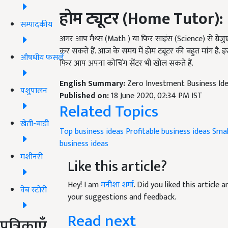
होम
ट्यूटर
(Home Tutor):
सम्पादकीय
अगर आप मैथ्स (Math ) या फिर साइंस (Science) से ग्रेजुएट
कर सकते हैं. आज के समय में होम ट्यूटर की बहुत मांग है.
औषधीय फसलें
फिर आप अपना कोचिंग सेंटर भी खोल सकते हैं.
English Summary:
Zero Investment Business Id
पशुपालन
Published on:
18 June 2020, 02:34 PM IST
Related Topics
खेती-बाड़ी
Top business ideas
Profitable business ideas
Smal
business ideas
मशीनरी
Like this article?
Hey! I am
मनीशा शर्मा
. Did you liked this article
वेब स्टोरी
your suggestions and feedback.
Read next
पत्रिकाएँ