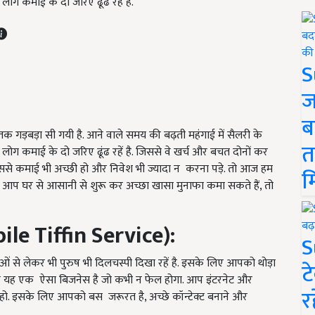
 लोग कमाई के दो जरिए ढूंढ रहें है.
S
ज
ब
क गड़बड़ा सी गयी है. आने वाले समय की बढ़ती महंगाई में सैलरी के
त
तर लोग कमाई के दो जरिए ढूंढ रहें है. जिससे वे खर्च और बचत दोनों कर
िससे कमाई भी अच्छी हो और निवेश भी ज्यादा न करना पड़े. तो आज हम
म
ो आप घर से आसानी से शुरू कर अच्छा खासा मुनाफा कमा सकते हैं, तो
le Tiffin Service):
S
ं से लेकर भी पुरुष भी दिलचस्पी दिखा रहें है. इसके लिए आपको थोड़ा
ट
िन यह एक
ऐसा बिजनेस है जो कभी न फेल होगा. आप इंटरनेट और
र
ो. इसके लिए आपको बस जरूरत है, अच्छे कॉन्टेक्ट बनाने और