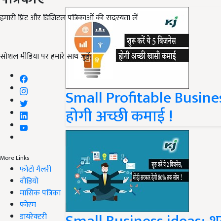
हमारी प्रिंट और डिजिटल पत्रिकाओं की सदस्यता लें
सोशल मीडिया पर हमारे साथ जुड़ें:
Small Profitable Business
होगी अच्छी कमाई !
More Links
फोटो गैलरी
वीडियो
मासिक पत्रिका
फोरम
डायरेक्टरी