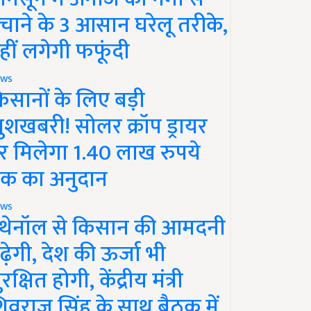
चाने के 3 आसान घरेलू तरीके,
हीं लगेगी फफूंदी
ws
िसानों के लिए बड़ी
ुशखबरी! सोलर क्रॉप ड्रायर
र मिलेगा 1.40 लाख रुपये
क का अनुदान
ws
थेनॉल से किसान की आमदनी
ढ़ेगी, देश की ऊर्जा भी
रक्षित होगी, केंद्रीय मंत्री
िवराज सिंह के साथ बैठक में