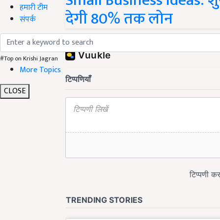
Small Business ideas: शुर
हमारी टीम
देगी 80% तक लोन
संपर्क
Share your comments
#Top on Krishi Jagran
More Topics
CLOSE