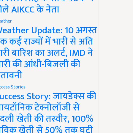
ोले AIKCC के नेता
ather
eather Update: 10 अगस्त
क कई राज्यों में भारी से अति
ारी बारिश का अलर्ट, IMD ने
ारी की आंधी-बिजली की
ेतावनी
ccess Stories
uccess Story: जायडेक्स की
ायटॉनिक टेक्नोलॉजी से
दली खेती की तस्वीर, 100%
ैविक खेती से 50% तक घटी