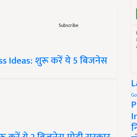
Subscribe
 Ideas: शुरू करें ये 5 बिजनेस
L
Go
P
I
न