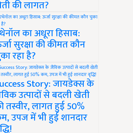
ेती की लागत?
थेनॉल का अधूरा हिसाब:
र्जा सुरक्षा की कीमत कौन
ुका रहा है?
uccess Story: जायडेक्स के
ैविक उत्पादों से बदली खेती
ी तस्वीर, लागत हुई 50%
म, उपज में भी हुई शानदार
द्धि!