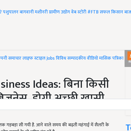
एं
पशुपालन
बागवानी
मशीनरी
ग्रामीण उद्योग
वेब स्टोरी
#FTB
सफल किसान
बाज
ंपनी समाचार
लाइफ स्टाइल
Jobs
विविध
सम्पादकीय
वीडियो
मासिक पत्रिका
#T
iness Ideas: बिना किसी
3 बिजनेस, होगी अच्छी खासी
T
क गड़बड़ा सी गयी है. आने वाले समय की बढ़ती महंगाई में सैलरी के