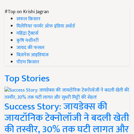
#Top on Krishi Jagran
सफल किसान
मिलेनियर फार्मर ऑफ इंडिया अवॉर्ड
महिंद्रा ट्रैक्टर्स
कृषि मशीनरी
जायद की फसल
बिज़नेस आइडियाज
पीएम किसान
Top Stories
Success Story: जायडेक्स की
जायटॉनिक टेक्नोलॉजी ने बदली खेती
की तस्वीर, 30% तक घटी लागत और