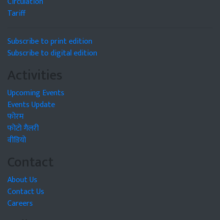
Circulation
Tariff
Subscribe to print edition
Subscribe to digital edition
Activities
Upcoming Events
Events Update
फोरम
फोटो गैलरी
वीडियो
Contact
About Us
Contact Us
Careers