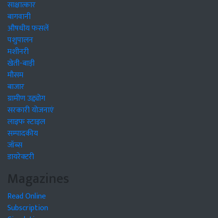
साक्षात्कार
बागवानी
औषधीय फसलें
पशुपालन
मशीनरी
खेती-बाड़ी
मौसम
बाजार
ग्रामीण उद्द्योग
सरकारी योजनाएं
लाइफ स्टाइल
सम्पादकीय
जॉब्स
डायरेक्टरी
Magazines
Read Online
Subscription