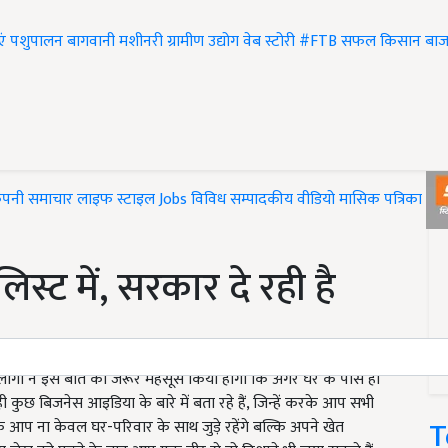
एं
पशुपालन
बागवानी
मशीनरी
ग्रामीण उद्योग
वेब स्टोरी
#FTB
सफल किसान
बाज
ंपनी समाचार
लाइफ स्टाइल
Jobs
विविध
सम्पादकीय
वीडियो
मासिक पत्रिका
#T
िस्ट में, सरकार दे रही है
लोगों ने इस बात को जरूर महसूस किया होगा कि अगर घर के पास ही
कुछ बिजनेस आइडिया के बारे में बता रहे हैं, जिन्हें करके आप सभी
T
े आप ना केवल घर-परिवार के साथ जुड़े रहेंगे बल्कि अपने खेत