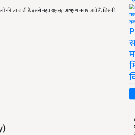
 गहनों की आ जाती है. इससे बहुत खूबसूत आभूषण बनाए जाते हैं, जिसकी
P
स
म
म
क
y)