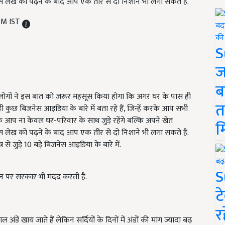
स लेख को पढ़ने के बाद आप एक तीर से दो निशाने भी लगा सकते हैं.
 PM IST
S
ज
ब
लोगों ने इस बात को जरूर महसूस किया होगा कि अगर घर के पास ही
त
कुछ बिजनेस आइडिया के बारे में बता रहे हैं, जिन्हें करके आप सभी
े आप ना केवल घर-परिवार के साथ जुड़े रहेंगे बल्कि अपने खेत
म
स लेख को पढ़ने के बाद आप एक तीर से दो निशाने भी लगा सकते हैं.
्र से जुड़े 10 बड़े बिजनेस आइडिया के बारे में.
S
उन पर सरकार भी मदद करती है.
ट
र
अंडें खाय जाते हैं लेकिन सर्दियों के दिनों में अंडों की मांग ज्यादा बढ़