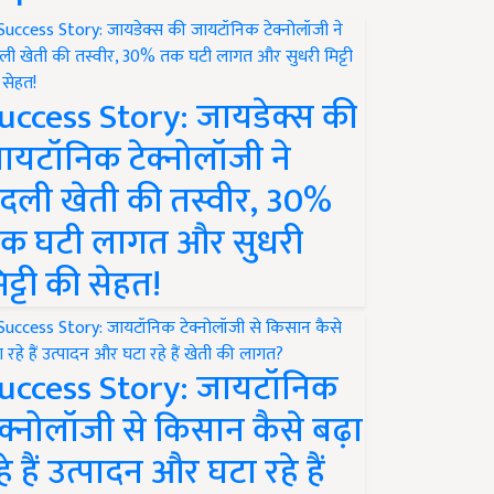
uccess Story: जायडेक्स की
ायटॉनिक टेक्नोलॉजी ने
दली खेती की तस्वीर, 30%
क घटी लागत और सुधरी
िट्टी की सेहत!
uccess Story: जायटॉनिक
ेक्नोलॉजी से किसान कैसे बढ़ा
हे हैं उत्पादन और घटा रहे हैं