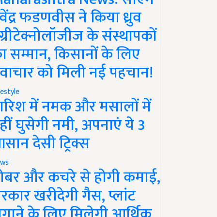
ेवेंद्र फडणवीस ने किया ध्रुव
ग्रीटेक्नोलॉजीज के संस्थापकों
ा सम्मान, किसानों के लिए
वाचार को मिली नई पहचान!
festyle
ारिश में नमक और मसालों में
हीं घुसेगी नमी, अपनाएं ये 3
सान देसी ट्रिक्स
ws
ोबर और कचरे से होगी कमाई,
रकार खरीदेगी गैस, प्लांट
गाने के लिए मिलेगी आर्थिक