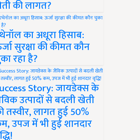
ेती की लागत?
थेनॉल का अधूरा हिसाब:
र्जा सुरक्षा की कीमत कौन
ुका रहा है?
uccess Story: जायडेक्स के
ैविक उत्पादों से बदली खेती
ी तस्वीर, लागत हुई 50%
म, उपज में भी हुई शानदार
द्धि!