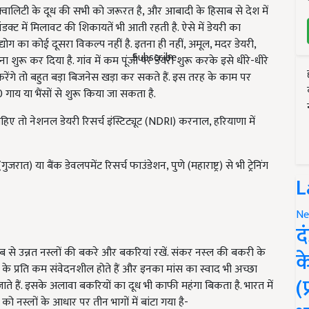
 क्वालिटी के दूध की सभी को जरूरत है, और आबादी के हिसाब से देश में
डक्ट में मिलावट की शिकायतें भी आती रहती है. ऐसे में डेयरी का
ग का कोई दूसरा विकल्प नहीं है. इतना ही नहीं, अमूल, मदर डेयरी,
Subscribe
रना शुरू कर दिया है. गांव में कम पूंजी पर डेयरी शुरू करके इसे धीरे-धीरे
रेंगे तो बहुत बड़ा बिजनेस खड़ा कर सकते हैं. इस तरह के काम पर
गाय या भैंसों से शुरू किया जा सकता है.
हिए तो नेशनल डेयरी रिसर्च इंस्टिट्यूट (NDRI) करनाल, हरियाणा में
ात) या बैंक डेवलपमेंट रिसर्च फाउंडेशन, पुणे (महाराष्ट्र) से भी ट्रेनिंग
L
Ne
द
साब से उन्नत नस्लों की बकरे और बकरियां रखें. संकर नस्‍ल की बकरी के
क
ं के प्रति कम संवेदनशील होते हैं और इनका मांस का स्वाद भी अच्छा
(
ाते हैं. इसके अलावा बकरियों का दूध भी काफी महंगा बिकता है. भारत में
को नस्लों के आधार पर तीन भागों में बांटा गया है-