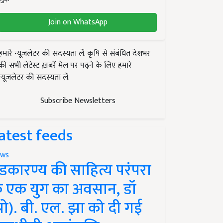
Join on WhatsApp
हमारे न्यूज़लेटर की सदस्यता लें. कृषि से संबंधित देशभर
की सभी लेटेस्ट ख़बरें मेल पर पढ़ने के लिए हमारे
न्यूज़लेटर की सदस्यता लें.
Subscribe Newsletters
atest feeds
ws
ंडकारण्य की साहित्य परंपरा
े एक युग का अवसान, डॉ
प्रो). बी. एल. झा को दी गई