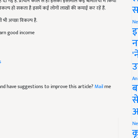
्प हो सकता है इसमें कई लोगों लाखों की कमाई कर रहें हैं.
स
ी अच्छा विकल्प है.
Ne
earn good income
इ
न
'
s
उ
An
e and have suggestions to improve this article?
Mail
me
ब
स
आ
Ne
क