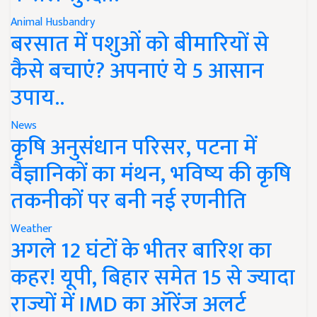
Animal Husbandry
बरसात में पशुओं को बीमारियों से
कैसे बचाएं? अपनाएं ये 5 आसान
उपाय..
News
कृषि अनुसंधान परिसर, पटना में
वैज्ञानिकों का मंथन, भविष्य की कृषि
तकनीकों पर बनी नई रणनीति
Weather
अगले 12 घंटों के भीतर बारिश का
कहर! यूपी, बिहार समेत 15 से ज्यादा
राज्यों में IMD का ऑरेंज अलर्ट