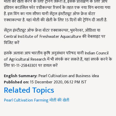
मोती की खेती करने के लिए ट्रेनिंग जरूरी है, इसके प्रशिक्षण के लिए आप
इंडियन काउंसिल फॉर एग्रीकल्‍चर रिसर्च के तहत एक नया विंग बनाया गया
है. इस विंग का नाम सीफा यानी सेंट्रल इंस्‍टीट्यूट ऑफ फ्रेश वॉटर
एक्‍वाकल्‍चर है. यहां मोती की खेती के लिए 15 दिनों की ट्रेनिंग दी जाती है.
सेंट्रल इंस्‍टीट्यूट ऑफ फ्रेश वॉटर एक्‍वाकल्‍चर, भुवनेश्‍वर, ओडिशा या
Central Institute of Freshwater Aquaculture की वेबसाइट पर
विजिट करें
इसके अलावा आप भारतीय कृषि अनुसंधान परिषद यानी Indian Council
of Agricultural Research में भी संपर्क कर सकते हैं, यहां सपर्क करने के
लिए 91-11-25843301 पर डायल करें
English Summary:
Pearl Cultivation and Business idea
Published on:
15 December 2020, 06:12 PM IST
Related Topics
Pearl Cultivation
Farming
मोती की खेती