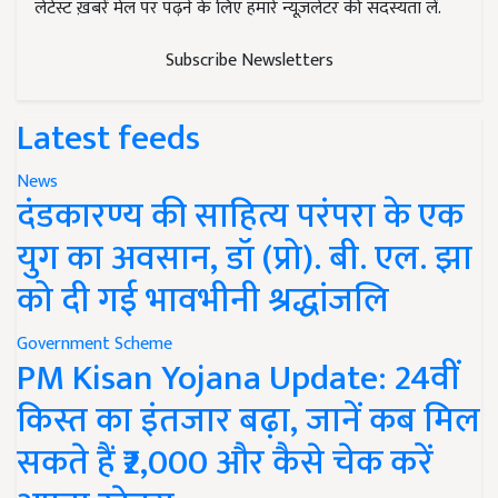
लेटेस्ट ख़बरें मेल पर पढ़ने के लिए हमारे न्यूज़लेटर की सदस्यता लें.
Subscribe Newsletters
Latest feeds
News
दंडकारण्य की साहित्य परंपरा के एक
युग का अवसान, डॉ (प्रो). बी. एल. झा
को दी गई भावभीनी श्रद्धांजलि
Government Scheme
PM Kisan Yojana Update: 24वीं
किस्त का इंतजार बढ़ा, जानें कब मिल
सकते हैं ₹2,000 और कैसे चेक करें