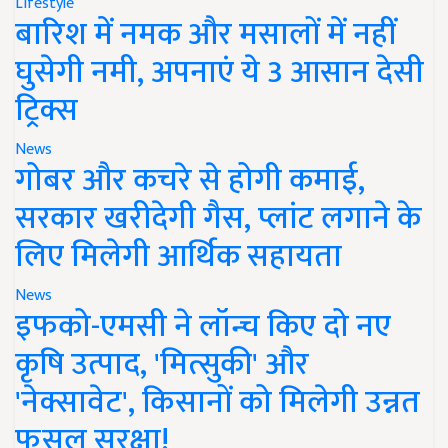
Lifestyle
बारिश में नमक और मसालों में नहीं
घुसेगी नमी, अपनाएं ये 3 आसान देसी
ट्रिक्स
News
गोबर और कचरे से होगी कमाई,
सरकार खरीदेगी गैस, प्लांट लगाने के
लिए मिलेगी आर्थिक सहायता
News
इफको-एमसी ने लॉन्च किए दो नए
कृषि उत्पाद, 'मित्सुकी' और
'नेक्सावेट', किसानों को मिलेगी उन्नत
फसल सुरक्षा!