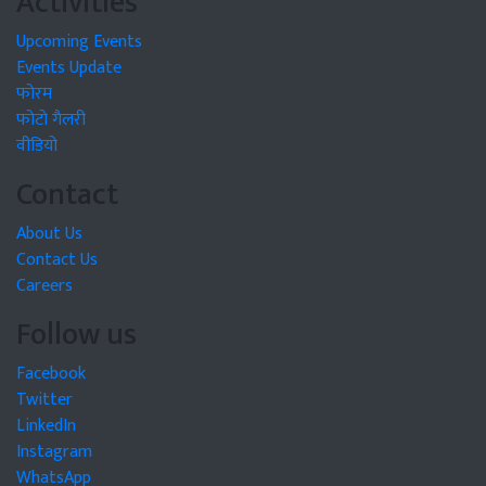
Activities
Upcoming Events
Events Update
फोरम
फोटो गैलरी
वीडियो
Contact
About Us
Contact Us
Careers
Follow us
Facebook
Twitter
LinkedIn
Instagram
WhatsApp