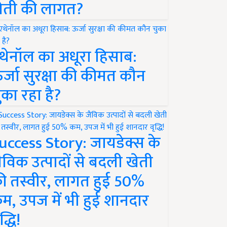
ेती की लागत?
थेनॉल का अधूरा हिसाब:
र्जा सुरक्षा की कीमत कौन
ुका रहा है?
uccess Story: जायडेक्स के
ैविक उत्पादों से बदली खेती
ी तस्वीर, लागत हुई 50%
म, उपज में भी हुई शानदार
द्धि!