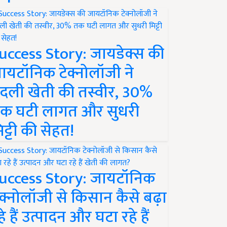
uccess Story: जायडेक्स की
ायटॉनिक टेक्नोलॉजी ने
दली खेती की तस्वीर, 30%
क घटी लागत और सुधरी
िट्टी की सेहत!
uccess Story: जायटॉनिक
ेक्नोलॉजी से किसान कैसे बढ़ा
हे हैं उत्पादन और घटा रहे हैं