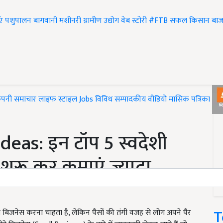
एं
पशुपालन
बागवानी
मशीनरी
ग्रामीण उद्योग
वेब स्टोरी
#FTB
सफल किसान
बाज
ंपनी समाचार
लाइफ स्टाइल
Jobs
विविध
सम्पादकीय
वीडियो
मासिक पत्रिका
#T
eas: इन टॉप 5 स्वदेशी
ुरू कर कमाएं ज्यादा
T
 बिजनेस करना चाहता है, लेकिन पैसों की तंगी वजह से लोग अपने पैर