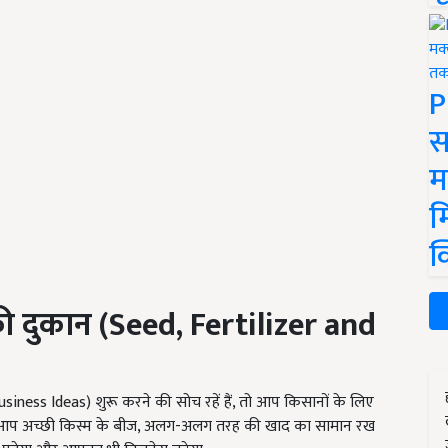
P
स
म
म
क
ी दुकान (
Seed, Fertilizer and
ness Ideas) शुरू करने की सोच रहें हैं, तो आप किसानों के लिए
समें आप अच्छी किस्म के बीज, अलग-अलग तरह की खाद का सामान रख