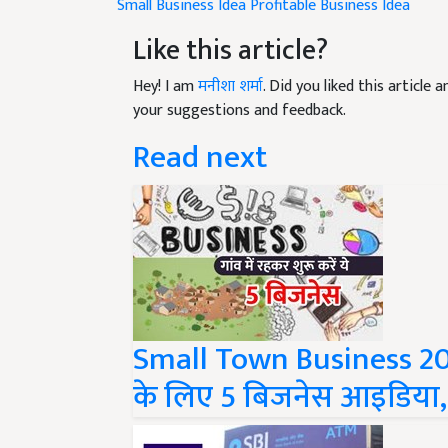
Small Business Idea
Profitable Business Idea
Like this article?
Hey! I am
मनीशा शर्मा
. Did you liked this article
your suggestions and feedback.
Read next
Small Town Business 202
के लिए 5 बिजनेस आइडिया,