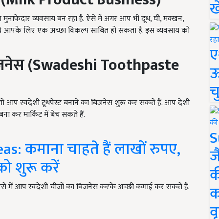
ख
 मुनाफेदार व्यवसाय बन रहा है. ऐसे में अगर आप भी दूध, घी, मक्खन,
ो ये आपके लिए एक अच्छा विकल्प साबित हो सकता है. इस व्यवसाय को
ए
जनेस (
Swadeshi Toothpaste
ऊ
च
तो आप स्वदेशी टूथपेस्ट बनाने का बिजनेस शुरू कर सकते हैं. आप देशी
ा कर मार्किट में बेच सकते हैं.
S
s: कमाना चाहते हैं लाखों रुपए,
ज
ो शुरू करें
क
से में आप स्वदेशी चीजों का बिजनेस करके अच्छी कमाई कर सकते हैं.
क
वृ