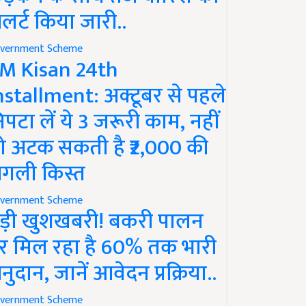
लर्ट किया जारी..
vernment Scheme
M Kisan 24th
nstallment: अक्टूबर से पहले
िपटा लें ये 3 जरूरी काम, नहीं
ो अटक सकती है ₹2,000 की
गली किस्त
vernment Scheme
ड़ी खुशखबरी! बकरी पालन
र मिल रहा है 60% तक भारी
नुदान, जानें आवेदन प्रक्रिया..
vernment Scheme