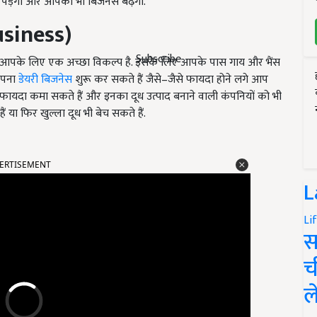
ाना पड़ेगा और आपका भी बिजनेस बढ़ेगा.
usiness)
Subscribe
स आपके लिए एक अच्छा विकल्प है. इसके लिए आपके पास गाय और भैंस
 अपना
डेयरी बिजनेस
शुरू कर सकते हैं जैसे–जैसे फायदा होने लगे आप
फायदा कमा सकते हैं और इनका दूध उत्पाद बनाने वाली कंपनियों को भी
ं या फिर खुल्ला दूध भी बेच सकते हैं.
ERTISEMENT
L
Li
स
च
ल