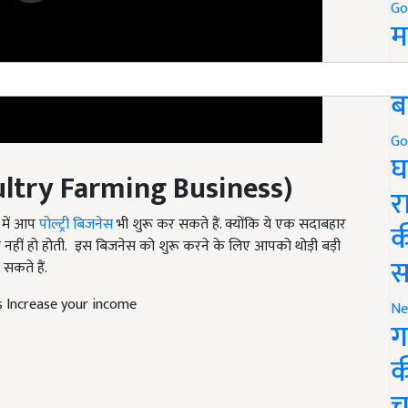
Go
म
5
ब
Go
घ
ltry Farming
Business
)
र
े में आप
पोल्ट्री बिजनेस
भी शुरू कर सकते हैं. क्योंकि ये एक सदाबहार
क
नहीं हो होती. इस बिजनेस को शुरू करने के लिए आपको थोड़ी बड़ी
स
सकते हैं.
s Increase your income
Ne
ग
क
च