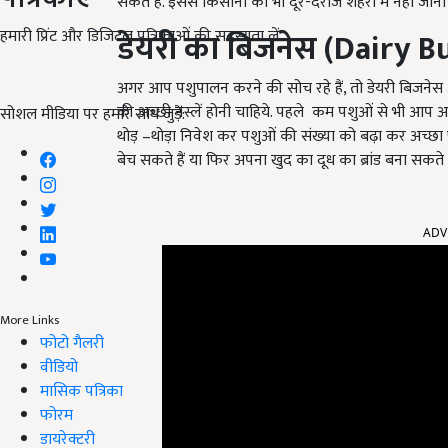
सकते हैं. इससे किसानों को भी दूर-दराज शहरों में नहीं ज
हमारी प्रिंट और डिजिटल पत्रिकाओं की सदस्यता लें
डेयरी का बिजनेस (
Dairy B
अगर आप पशुपालन करने की सोच रहे हैं, तो डेयरी बिजने
की अच्छी नस्लें होनी चाहिये. पहले कम पशुओं से भी आप
सोशल मीडिया पर हमारे साथ जुड़ें:
थोड़ –थोड़ा निवेश कर पशुओं की संख्या को बढ़ा कर अच्छा 
बेच सकते हैं या फिर अपना खुद का दूध का ब्रांड बना सकते है
ADV
More Links
फोटो गैलरी
वीडियो
मासिक पत्रिका
फोरम
डायरेक्टरी