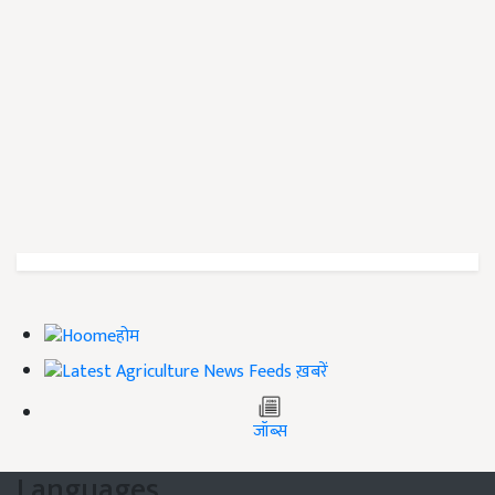
होम
ख़बरें
जॉब्स
Languages