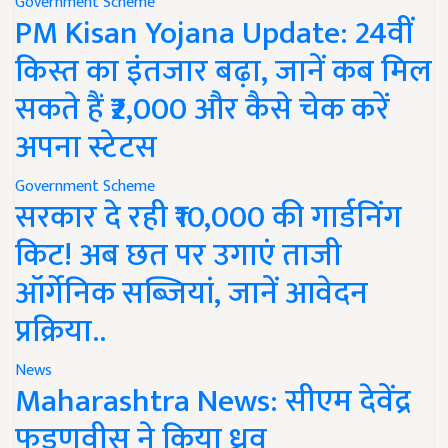
Government Scheme
PM Kisan Yojana Update: 24वीं
किस्त का इंतजार बढ़ा, जानें कब मिल
सकते हैं ₹2,000 और कैसे चेक करें
अपना स्टेटस
Government Scheme
सरकार दे रही ₹10,000 की गार्डनिंग
किट! अब छत पर उगाएं ताजी
ऑर्गेनिक सब्जियां, जानें आवेदन
प्रक्रिया..
News
Maharashtra News: सीएम देवेंद्र
फडणवीस ने किया ध्रुव