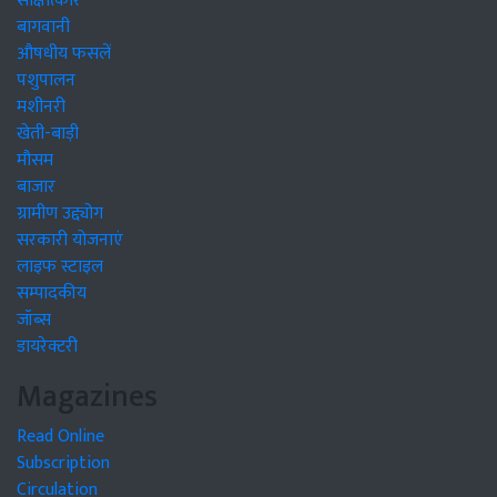
साक्षात्कार
बागवानी
औषधीय फसलें
पशुपालन
मशीनरी
खेती-बाड़ी
मौसम
बाजार
ग्रामीण उद्द्योग
सरकारी योजनाएं
लाइफ स्टाइल
सम्पादकीय
जॉब्स
डायरेक्टरी
Magazines
Read Online
Subscription
Circulation