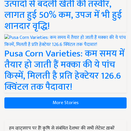
उत्पादों से बदली खेती की तस्वीर,
लागत हुई 50% कम, उपज में भी हुई
शानदार वृद्धि!
Pusa Corn Varieties: कम समय में
तैयार हो जाती हैं मक्का की ये पांच
किस्में, मिलती है प्रति हेक्टेयर 126.6
क्विंटल तक पैदावार!
More Stories
हम व्हाट्सएप पर हैं! कृषि से संबंधित देशभर की सभी लेटेस्ट ख़बरें