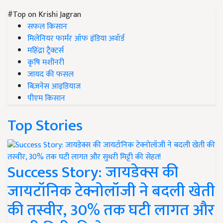
#Top on Krishi Jagran
सफल किसान
मिलेनियर फार्मर ऑफ इंडिया अवॉर्ड
महिंद्रा ट्रैक्टर्स
कृषि मशीनरी
जायद की फसल
बिज़नेस आइडियाज
पीएम किसान
Top Stories
Success Story: जायडेक्स की
जायटॉनिक टेक्नोलॉजी ने बदली खेती
की तस्वीर, 30% तक घटी लागत और