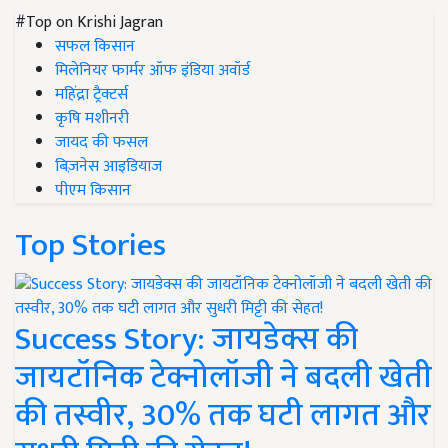
#Top on Krishi Jagran
सफल किसान
मिलेनियर फार्मर ऑफ इंडिया अवॉर्ड
महिंद्रा ट्रैक्टर्स
कृषि मशीनरी
जायद की फसल
बिज़नेस आइडियाज
पीएम किसान
Top Stories
Success Story: जायडेक्स की
जायटॉनिक टेक्नोलॉजी ने बदली खेती
की तस्वीर, 30% तक घटी लागत और