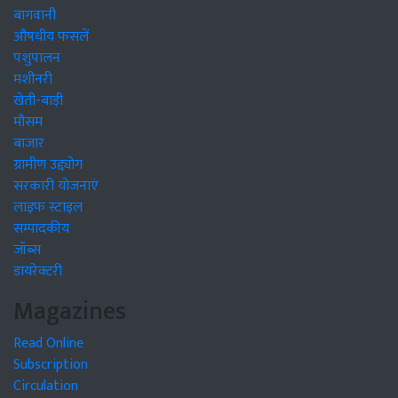
बागवानी
औषधीय फसलें
पशुपालन
मशीनरी
खेती-बाड़ी
मौसम
बाजार
ग्रामीण उद्द्योग
सरकारी योजनाएं
लाइफ स्टाइल
सम्पादकीय
जॉब्स
डायरेक्टरी
Magazines
Read Online
Subscription
Circulation