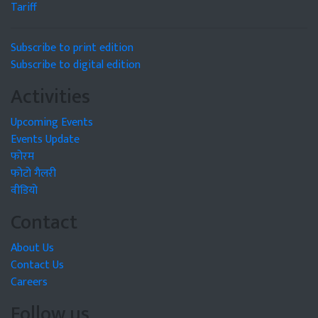
Tariff
Subscribe to print edition
Subscribe to digital edition
Activities
Upcoming Events
Events Update
फोरम
फोटो गैलरी
वीडियो
Contact
About Us
Contact Us
Careers
Follow us