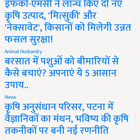
इफको-एमसी ने लॉन्च किए दो नए
कृषि उत्पाद, 'मित्सुकी' और
'नेक्सावेट', किसानों को मिलेगी उन्नत
फसल सुरक्षा!
Animal Husbandry
बरसात में पशुओं को बीमारियों से
कैसे बचाएं? अपनाएं ये 5 आसान
उपाय..
News
कृषि अनुसंधान परिसर, पटना में
वैज्ञानिकों का मंथन, भविष्य की कृषि
तकनीकों पर बनी नई रणनीति