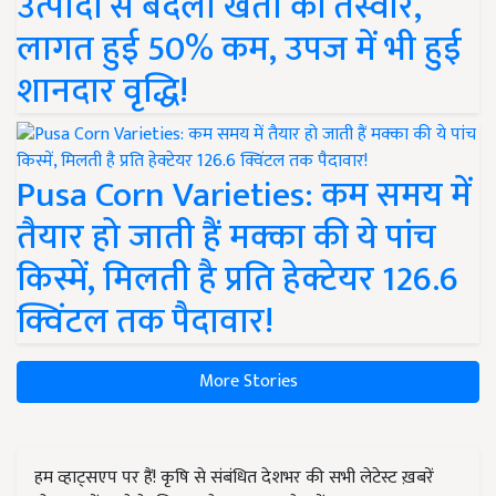
उत्पादों से बदली खेती की तस्वीर,
लागत हुई 50% कम, उपज में भी हुई
शानदार वृद्धि!
Pusa Corn Varieties: कम समय में
तैयार हो जाती हैं मक्का की ये पांच
किस्में, मिलती है प्रति हेक्टेयर 126.6
क्विंटल तक पैदावार!
More Stories
हम व्हाट्सएप पर हैं! कृषि से संबंधित देशभर की सभी लेटेस्ट ख़बरें