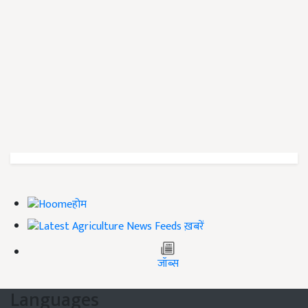
होम
ख़बरें
जॉब्स
Languages