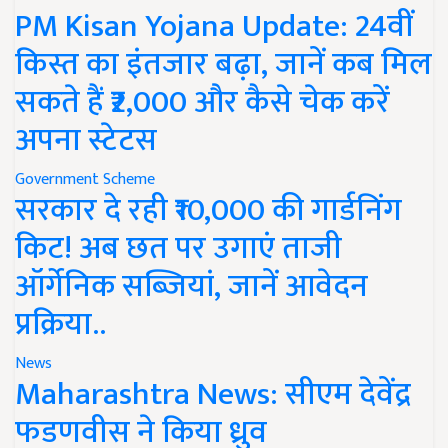
PM Kisan Yojana Update: 24वीं
किस्त का इंतजार बढ़ा, जानें कब मिल
सकते हैं ₹2,000 और कैसे चेक करें
अपना स्टेटस
Government Scheme
सरकार दे रही ₹10,000 की गार्डनिंग
किट! अब छत पर उगाएं ताजी
ऑर्गेनिक सब्जियां, जानें आवेदन
प्रक्रिया..
News
Maharashtra News: सीएम देवेंद्र
फडणवीस ने किया ध्रुव