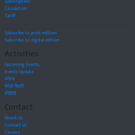
Subscription
Circulation
Tariff
Subscribe to print edition
Subscribe to digital edition
Activities
Upcoming Events
Events Update
फोरम
फोटो गैलरी
वीडियो
Contact
About Us
Contact Us
Careers