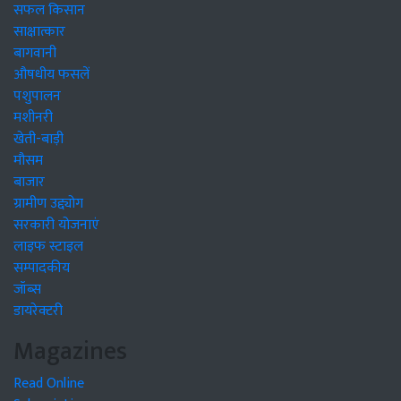
सफल किसान
साक्षात्कार
बागवानी
औषधीय फसलें
पशुपालन
मशीनरी
खेती-बाड़ी
मौसम
बाजार
ग्रामीण उद्द्योग
सरकारी योजनाएं
लाइफ स्टाइल
सम्पादकीय
जॉब्स
डायरेक्टरी
Magazines
Read Online