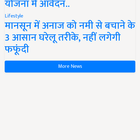
योजना में आवेदन..
Lifestyle
मानसून में अनाज को नमी से बचाने के
3 आसान घरेलू तरीके, नहीं लगेगी
फफूंदी
More News