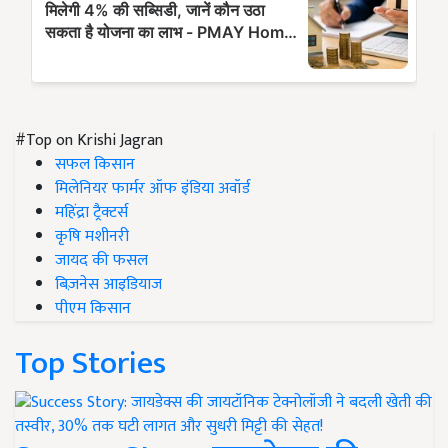
#Top on Krishi Jagran
सफल किसान
मिलेनियर फार्मर ऑफ इंडिया अवॉर्ड
महिंद्रा ट्रैक्टर्स
कृषि मशीनरी
जायद की फसल
बिज़नेस आइडियाज
पीएम किसान
Top Stories