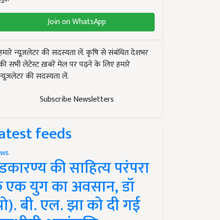
Join on WhatsApp
हमारे न्यूज़लेटर की सदस्यता लें. कृषि से संबंधित देशभर
की सभी लेटेस्ट ख़बरें मेल पर पढ़ने के लिए हमारे
न्यूज़लेटर की सदस्यता लें.
Subscribe Newsletters
atest feeds
ws
ंडकारण्य की साहित्य परंपरा
े एक युग का अवसान, डॉ
प्रो). बी. एल. झा को दी गई