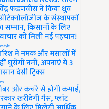
ेवेंद्र फडणवीस ने किया ध्रुव
ग्रीटेक्नोलॉजीज के संस्थापकों
ा सम्मान, किसानों के लिए
वाचार को मिली नई पहचान!
festyle
ारिश में नमक और मसालों में
हीं घुसेगी नमी, अपनाएं ये 3
सान देसी ट्रिक्स
ws
ोबर और कचरे से होगी कमाई,
रकार खरीदेगी गैस, प्लांट
गाने के लिए मिलेगी आर्थिक