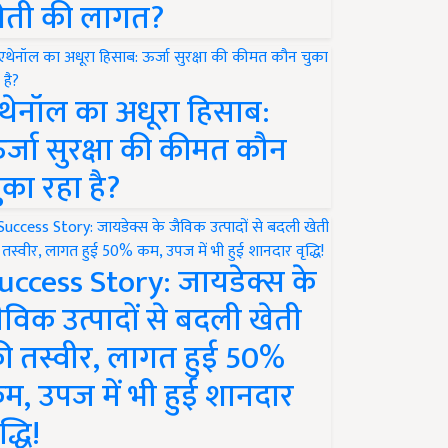
ेती की लागत?
थेनॉल का अधूरा हिसाब:
र्जा सुरक्षा की कीमत कौन
ुका रहा है?
uccess Story: जायडेक्स के
ैविक उत्पादों से बदली खेती
ी तस्वीर, लागत हुई 50%
म, उपज में भी हुई शानदार
द्धि!