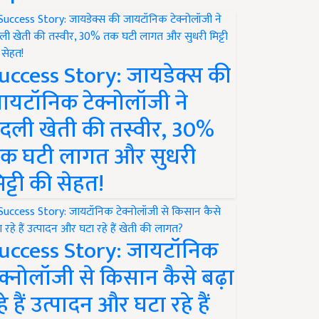
uccess Story: जायडेक्स की
ायटॉनिक टेक्नोलॉजी ने
दली खेती की तस्वीर, 30%
क घटी लागत और सुधरी
िट्टी की सेहत!
uccess Story: जायटॉनिक
ेक्नोलॉजी से किसान कैसे बढ़ा
हे हैं उत्पादन और घटा रहे हैं