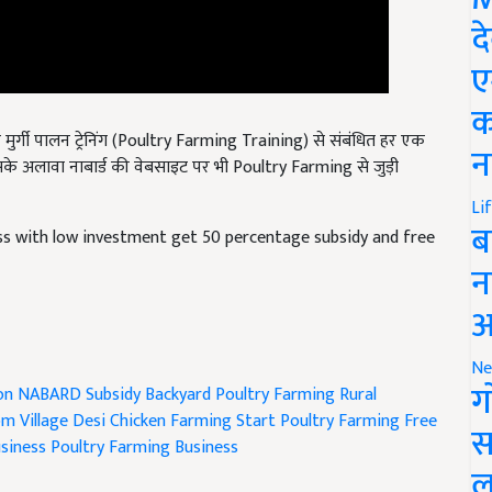
द
ए
क
मुर्गी पालन ट्रेनिंग (Poultry Farming Training) से संबंधित हर एक
के अलावा नाबार्ड की वेबसाइट पर भी Poultry Farming से जुड़ी
न
Li
ss with low investment get 50 percentage subsidy and free
ब
न
आ
Ne
on
NABARD Subsidy
Backyard Poultry Farming
Rural
ग
m Village
Desi Chicken Farming
Start Poultry Farming
Free
siness
Poultry Farming Business
स
ल