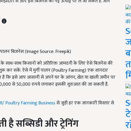
झदारी से आप इस बिजनेस को नई ऊंचाई पर ले जा सकते हैं. जानें
T
S
ज
ब
्गी पालन बिजनेस (Image Source: Freepik)
त
 के साथ-साथ किसानों को अतिरिक्त आमदनी के लिए ऐसे बिजनेस की
शुरू कर सकें. ऐसे में मुर्गी पालन (Poultry Farming) एक शानदार
म
 है कि इसे आप आसानी से अपने घर के आंगन, खेत या खाली जमीन पर
र्फ 40,000 से 50,000 रुपये लगाकर इसकी शुरुआत की जा सकती है.
S
नेस/ Poultry Farming Business
से जुड़ी हर एक जानकारी विस्तार से
ट
ी है सब्सिडी और ट्रेनिंग
र