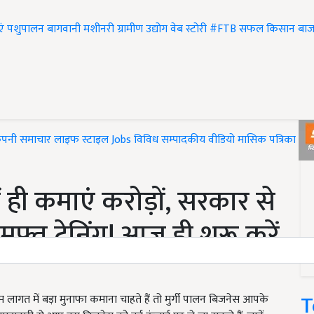
एं
पशुपालन
बागवानी
मशीनरी
ग्रामीण उद्योग
वेब स्टोरी
#FTB
सफल किसान
बाज
ंपनी समाचार
लाइफ स्टाइल
Jobs
विविध
सम्पादकीय
वीडियो
मासिक पत्रिका
#T
ं ही कमाएं करोड़ों, सरकार से
्त ट्रेनिंग! आज ही शुरू करें
T
गत में बड़ा मुनाफा कमाना चाहते हैं तो मुर्गी पालन बिजनेस आपके