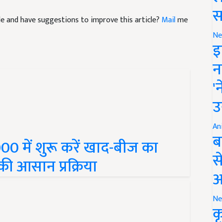
icle and have suggestions to improve this article?
Mail
me
स
Ne
इ
न
'
उ
An
00 में शुरू करें खाद-बीज का
ब
की आसान प्रक्रिया
स
आ
Ne
क