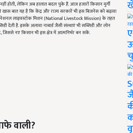
ख
 नहीं होती, लेकिन अब हालात बदल चुके हैं. आज हजारों किसान मुर्गी
 खास बात यह है कि केंद्र और राज्य सरकारें भी इस बिजनेस को बढ़ावा
वही, नेशनल लाइवस्टॉक मिशन (National Livestock Mission) के तहत
डी देती है. इसके अलावा नाबार्ड जैसी संस्थाएं भी सब्सिडी और लोन
ए
 है, जिससे नए किसान भी इस क्षेत्र में आत्मनिर्भर बन सकें.
ऊ
च
S
ज
क
क
नाफे वाली?
वृ