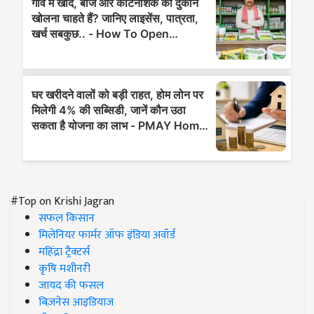
#Top on Krishi Jagran
सफल किसान
मिलेनियर फार्मर ऑफ इंडिया अवॉर्ड
महिंद्रा ट्रैक्टर्स
कृषि मशीनरी
जायद की फसल
बिज़नेस आइडियाज