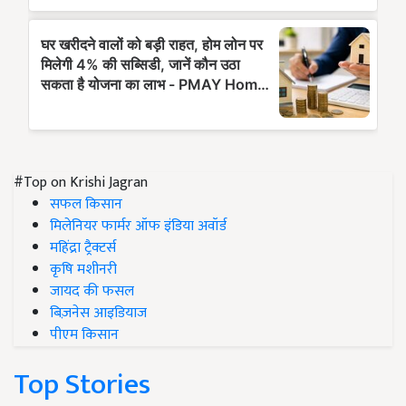
#Top on Krishi Jagran
सफल किसान
मिलेनियर फार्मर ऑफ इंडिया अवॉर्ड
महिंद्रा ट्रैक्टर्स
कृषि मशीनरी
जायद की फसल
बिज़नेस आइडियाज
पीएम किसान
Top Stories