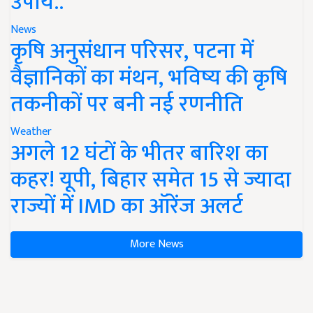
उपाय..
News
कृषि अनुसंधान परिसर, पटना में
वैज्ञानिकों का मंथन, भविष्य की कृषि
तकनीकों पर बनी नई रणनीति
Weather
अगले 12 घंटों के भीतर बारिश का
कहर! यूपी, बिहार समेत 15 से ज्यादा
राज्यों में IMD का ऑरेंज अलर्ट
More News