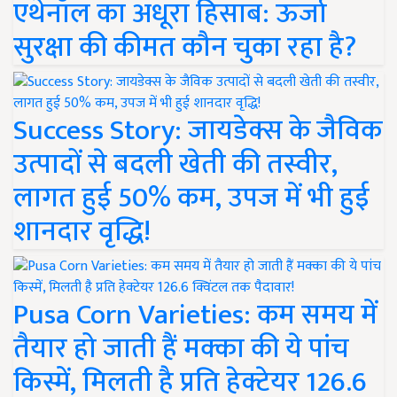
एथेनॉल का अधूरा हिसाब: ऊर्जा
सुरक्षा की कीमत कौन चुका रहा है?
Success Story: जायडेक्स के जैविक
उत्पादों से बदली खेती की तस्वीर,
लागत हुई 50% कम, उपज में भी हुई
शानदार वृद्धि!
Pusa Corn Varieties: कम समय में
तैयार हो जाती हैं मक्का की ये पांच
किस्में, मिलती है प्रति हेक्टेयर 126.6