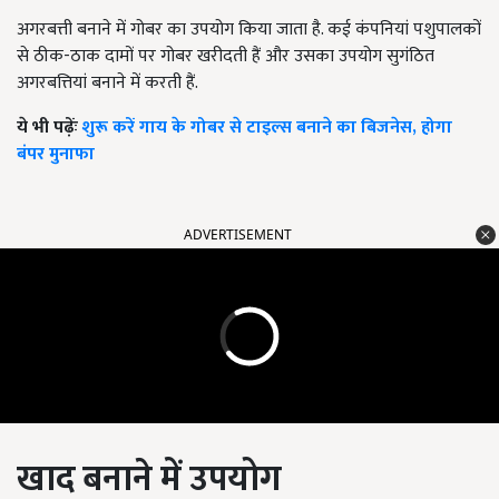
अगरबत्ती बनाने में गोबर का उपयोग किया जाता है. कई कंपनियां पशुपालकों
से ठीक-ठाक दामों पर गोबर खरीदती हैं और उसका उपयोग सुगंठित
अगरबत्तियां बनाने में करती हैं.
ये भी पढ़ेंः
शुरू करें गाय के गोबर से टाइल्स बनाने का बिजनेस, होगा
बंपर मुनाफा
ADVERTISEMENT
खाद बनाने में उपयोग