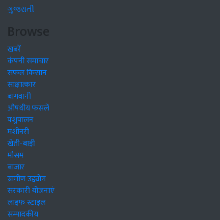
ગુજરાતી
Browse
खबरें
कंपनी समाचार
सफल किसान
साक्षात्कार
बागवानी
औषधीय फसलें
पशुपालन
मशीनरी
खेती-बाड़ी
मौसम
बाजार
ग्रामीण उद्द्योग
सरकारी योजनाएं
लाइफ स्टाइल
सम्पादकीय