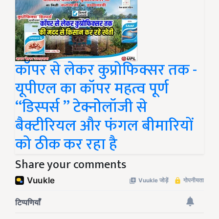
कॉपर से लेकर कुप्रोफिक्सर तक -
यूपीएल का कॉपर महत्व पूर्ण
“डिस्पर्स ’’ टेक्नोेलॉजी से
बैक्टी‍रियल और फंगल बीमारियों
को ठीक कर रहा है
Share your comments