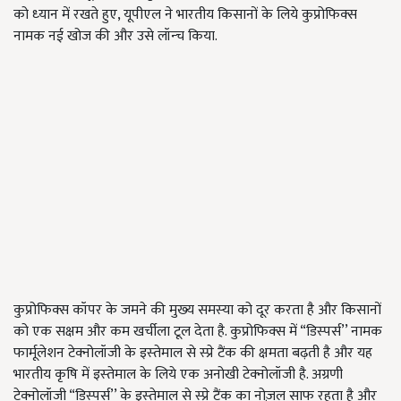
को ध्‍यान में रखते हुए, यूपीएल ने भारतीय किसानों के लिये कुप्रोफिक्‍स
नामक नई खोज की और उसे लॉन्‍च किया.
कुप्रोफिक्‍स कॉपर के जमने की मुख्‍य समस्‍या को दूर करता है और किसानों
को एक सक्षम और कम खर्चीला टूल देता है. कुप्रोफिक्‍स में “डिस्‍पर्स’’ नामक
फार्मूलेशन टेक्‍नोलॉजी के इस्‍तेमाल से स्‍प्रे टैंक की क्षमता बढ़ती है और यह
भारतीय कृषि में इस्‍तेमाल के लिये एक अनोखी टेक्‍नोलॉजी है. अग्रणी
टेक्‍नोलॉजी “डिस्‍पर्स’’ के इस्‍तेमाल से स्‍प्रे टैंक का नोज़ल साफ रहता है और