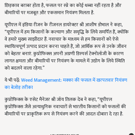
छिड़काव बराबर होता है, फसल पर स्‍प्रे का कोई धब्‍बा नहीं रहता है और
बीमारियों पर मजबूत और एकसमान नियंत्रण मिलता है.
यूपीएल में इंडिया रीजन के रीजनल डायरेक्‍टर श्री आशीष डोभाल ने कहा,
“यूपीएल में हम किसानों के कल्‍याण और समृद्धि के लिये समर्पित हैं, क्‍योंकि
वे हमारे मुख्‍य साझीदार हैं. नवाचार के माध्‍यम से हम किसानों को ऐसे
स्‍थायित्‍वपूर्ण उत्‍पाद प्रदान करना चाहते हैं, जो आर्थिक रूप से उनके जीवन
को बेहतर बनाएं. कुप्रोफिक्‍स अपनी अग्रणी डिस्‍पर्स टेक्‍नोलॉजी के कारण
लागत क्षमता और बीमारियों पर नियंत्रण के मामले में उद्योग के लिये स्थिति
को बदलने वाला रहेगा.”
ये भी पढ़ें:
Weed Management: मक्का की फसल में खरपतवार नियंत्रण
का बेजोड़ तरीका
कुप्रोफिक्‍स के एसेट मैनेजर श्री जॉय तिलक देब ने कहा, “यूपीएल
कुप्रोफिक्‍स जैसे अत्‍याधुनिक नवाचारों से भारतीय किसानों को फसलों की
बीमारियों पर प्राकृतिक रूप से नियंत्रण करने की आदत‍ दोबारा दे रहा है.