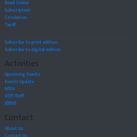
Read Online
Subscription
Circulation
Tariff
Subscribe to print edition
Subscribe to digital edition
Activities
Upcoming Events
Events Update
फोरम
फोटो गैलरी
वीडियो
Contact
About Us
Contact Us