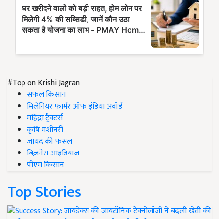
#Top on Krishi Jagran
सफल किसान
मिलेनियर फार्मर ऑफ इंडिया अवॉर्ड
महिंद्रा ट्रैक्टर्स
कृषि मशीनरी
जायद की फसल
बिज़नेस आइडियाज
पीएम किसान
Top Stories