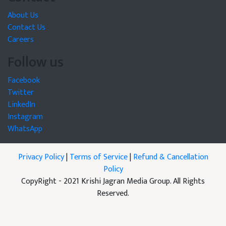
About Us
Contact Us
Careers
Follow us
Facebook
Twitter
LinkedIn
Instagram
WhatsApp
Privacy Policy
|
Terms of Service
|
Refund & Cancellation
Policy
CopyRight - 2021 Krishi Jagran Media Group. All Rights
Reserved.