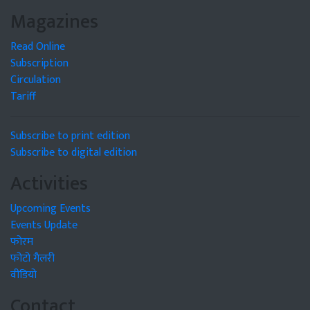
Magazines
Read Online
Subscription
Circulation
Tariff
Subscribe to print edition
Subscribe to digital edition
Activities
Upcoming Events
Events Update
फोरम
फोटो गैलरी
वीडियो
Contact