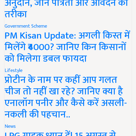
अनुदान, जानें पात्रता और आवेदन का
तरीका
Government Scheme
PM Kisan Update: अगली किस्त में
मिलेंगे ₹4000? जानिए किन किसानों
को मिलेगा डबल फायदा
Lifestyle
प्रोटीन के नाम पर कहीं आप गलत
चीज तो नहीं खा रहे? जानिए क्या है
एनालॉग पनीर और कैसे करें असली-
नकली की पहचान..
News
LPG ग्राहक ध्यान दें! 15 अगस्त से