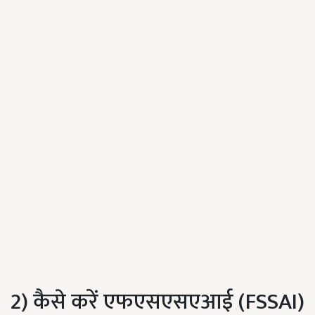
2) कैसे करें एफएसएसएआई (FSSAI)