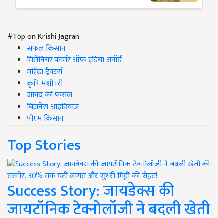
#Top on Krishi Jagran
सफल किसान
मिलेनियर फार्मर ऑफ इंडिया अवॉर्ड
महिंद्रा ट्रैक्टर्स
कृषि मशीनरी
जायद की फसल
बिज़नेस आइडियाज
पीएम किसान
Top Stories
Success Story: जायडेक्स की
जायटॉनिक टेक्नोलॉजी ने बदली खेती