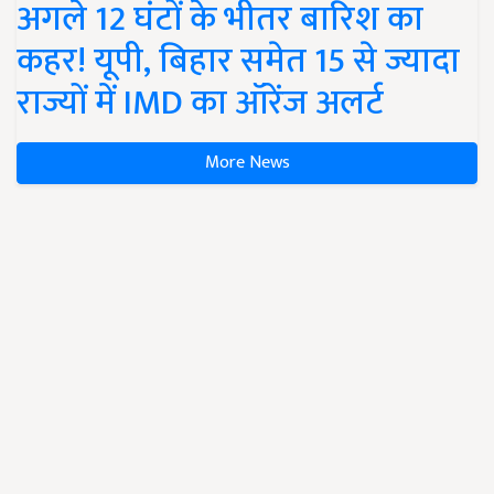
अगले 12 घंटों के भीतर बारिश का
कहर! यूपी, बिहार समेत 15 से ज्यादा
राज्यों में IMD का ऑरेंज अलर्ट
More News