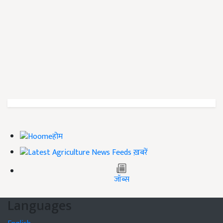
होम
ख़बरें
जॉब्स
Languages