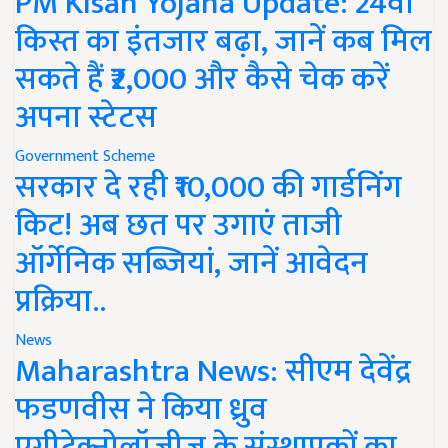
PM Kisan Yojana Update: 24वीं
किस्त का इंतजार बढ़ा, जानें कब मिल
सकते हैं ₹2,000 और कैसे चेक करें
अपना स्टेटस
Government Scheme
सरकार दे रही ₹10,000 की गार्डनिंग
किट! अब छत पर उगाएं ताजी
ऑर्गेनिक सब्जियां, जानें आवेदन
प्रक्रिया..
News
Maharashtra News: सीएम देवेंद्र
फडणवीस ने किया ध्रुव
एग्रीटेक्नोलॉजीज के संस्थापकों का