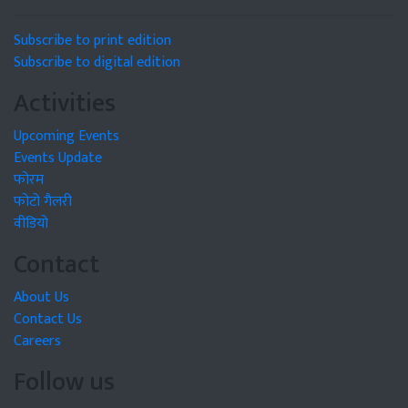
Subscribe to print edition
Subscribe to digital edition
Activities
Upcoming Events
Events Update
फोरम
फोटो गैलरी
वीडियो
Contact
About Us
Contact Us
Careers
Follow us