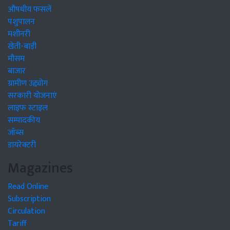
औषधीय फसलें
पशुपालन
मशीनरी
खेती-बाड़ी
मौसम
बाजार
ग्रामीण उद्द्योग
सरकारी योजनाएं
लाइफ स्टाइल
सम्पादकीय
जॉब्स
डायरेक्टरी
Magazines
Read Online
Subscription
Circulation
Tariff