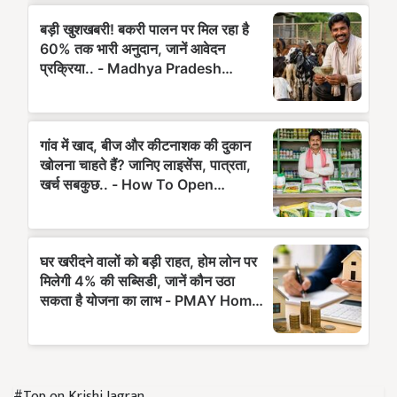
#Top on Krishi Jagran