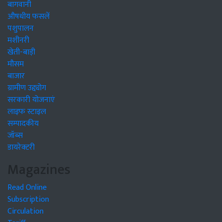
बागवानी
औषधीय फसलें
पशुपालन
मशीनरी
खेती-बाड़ी
मौसम
बाजार
ग्रामीण उद्द्योग
सरकारी योजनाएं
लाइफ स्टाइल
सम्पादकीय
जॉब्स
डायरेक्टरी
Magazines
Read Online
Subscription
Circulation