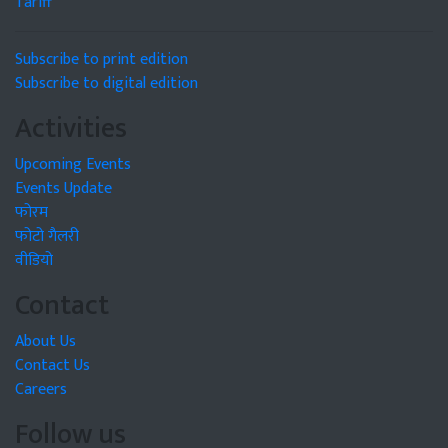
Tariff
Subscribe to print edition
Subscribe to digital edition
Activities
Upcoming Events
Events Update
फोरम
फोटो गैलरी
वीडियो
Contact
About Us
Contact Us
Careers
Follow us