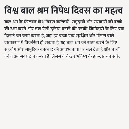
विश्व बाल श्रम निषेध दिवस का महत्व
बाल श्रम के खिलाफ विश्व दिवस व्यक्तियों
,
समुदायों और सरकारों को बच्चों
की रक्षा करने और एक ऐसी दुनिया बनाने की उनकी जिम्मेदारी के लिए याद
दिलाने का काम करता है, जहां हर बच्चा एक सुरक्षित और पोषण वाले
वातावरण में विकसित हो सकता है. यह बाल श्रम को खत्म करने के लिए
सहयोग और सामूहिक कार्रवाई की आवश्यकता पर बल देता है और बच्चों
को वे अवसर प्रदान करता है जिससे वे बेहतर भविष्य के हकदार बन सकें.