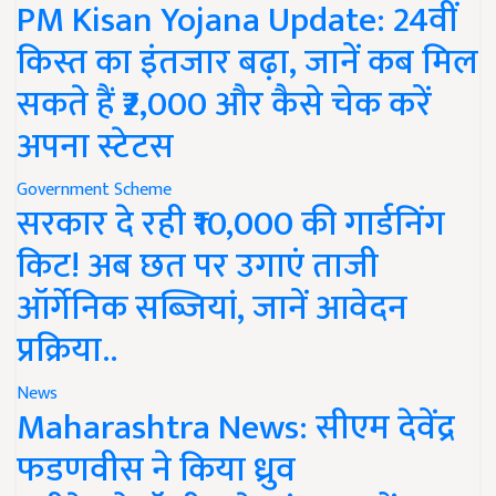
PM Kisan Yojana Update: 24वीं
किस्त का इंतजार बढ़ा, जानें कब मिल
सकते हैं ₹2,000 और कैसे चेक करें
अपना स्टेटस
Government Scheme
सरकार दे रही ₹10,000 की गार्डनिंग
किट! अब छत पर उगाएं ताजी
ऑर्गेनिक सब्जियां, जानें आवेदन
प्रक्रिया..
News
Maharashtra News: सीएम देवेंद्र
फडणवीस ने किया ध्रुव