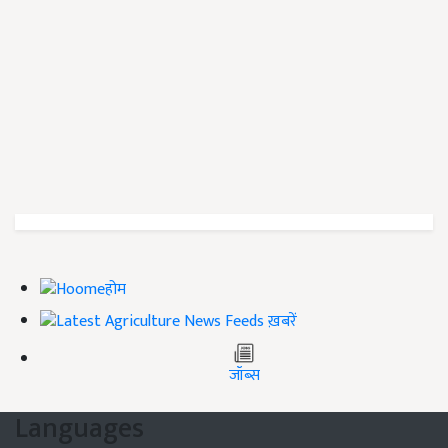
होम
ख़बरें
जॉब्स
Languages