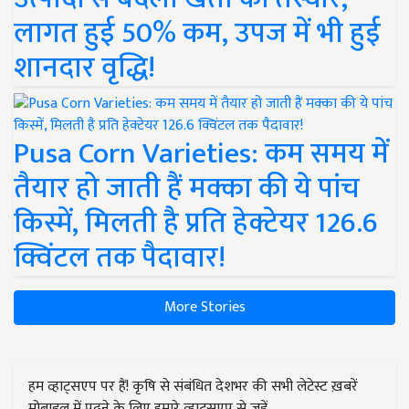
लागत हुई 50% कम, उपज में भी हुई
शानदार वृद्धि!
Pusa Corn Varieties: कम समय में
तैयार हो जाती हैं मक्का की ये पांच
किस्में, मिलती है प्रति हेक्टेयर 126.6
क्विंटल तक पैदावार!
More Stories
हम व्हाट्सएप पर हैं! कृषि से संबंधित देशभर की सभी लेटेस्ट ख़बरें
मोबाइल में पढ़ने के लिए हमारे व्हाट्सएप से जुड़ें.