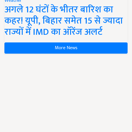
Weather
अगले 12 घंटों के भीतर बारिश का
कहर! यूपी, बिहार समेत 15 से ज्यादा
राज्यों में IMD का ऑरेंज अलर्ट
More News