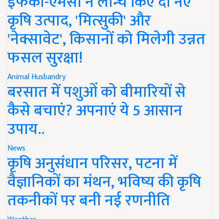
इफको-एमसी ने लॉन्च किए दो नए
कृषि उत्पाद, 'मित्सुकी' और
'नेक्सावेट', किसानों को मिलेगी उन्नत
फसल सुरक्षा!
Animal Husbandry
बरसात में पशुओं को बीमारियों से
कैसे बचाएं? अपनाएं ये 5 आसान
उपाय..
News
कृषि अनुसंधान परिसर, पटना में
वैज्ञानिकों का मंथन, भविष्य की कृषि
तकनीकों पर बनी नई रणनीति