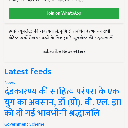
Join on WhatsApp
हमारे न्यूज़लेटर की सदस्यता लें. कृषि से संबंधित देशभर की सभी
लेटेस्ट ख़बरें मेल पर पढ़ने के लिए हमारे न्यूज़लेटर की सदस्यता लें.
Subscribe Newsletters
Latest feeds
News
दंडकारण्य की साहित्य परंपरा के एक
युग का अवसान, डॉ (प्रो). बी. एल. झा
को दी गई भावभीनी श्रद्धांजलि
Government Scheme