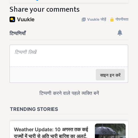
Share your comments