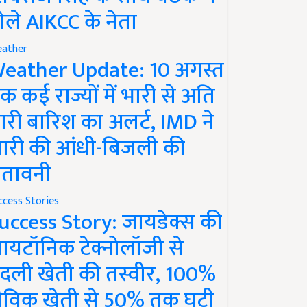
ोले AIKCC के नेता
ather
eather Update: 10 अगस्त
क कई राज्यों में भारी से अति
ारी बारिश का अलर्ट, IMD ने
ारी की आंधी-बिजली की
ेतावनी
ccess Stories
uccess Story: जायडेक्स की
ायटॉनिक टेक्नोलॉजी से
दली खेती की तस्वीर, 100%
ैविक खेती से 50% तक घटी