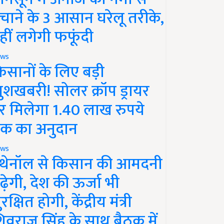
चाने के 3 आसान घरेलू तरीके,
हीं लगेगी फफूंदी
ws
िसानों के लिए बड़ी
ुशखबरी! सोलर क्रॉप ड्रायर
र मिलेगा 1.40 लाख रुपये
क का अनुदान
ws
थेनॉल से किसान की आमदनी
ढ़ेगी, देश की ऊर्जा भी
रक्षित होगी, केंद्रीय मंत्री
िवराज सिंह के साथ बैठक में