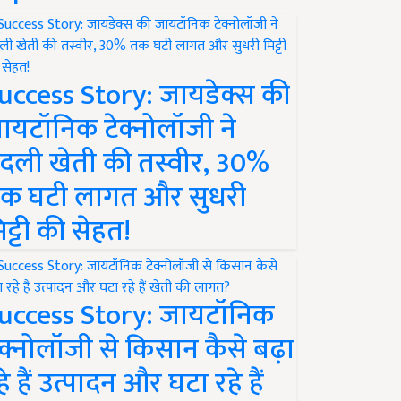
uccess Story: जायडेक्स की
ायटॉनिक टेक्नोलॉजी ने
दली खेती की तस्वीर, 30%
क घटी लागत और सुधरी
िट्टी की सेहत!
uccess Story: जायटॉनिक
ेक्नोलॉजी से किसान कैसे बढ़ा
हे हैं उत्पादन और घटा रहे हैं