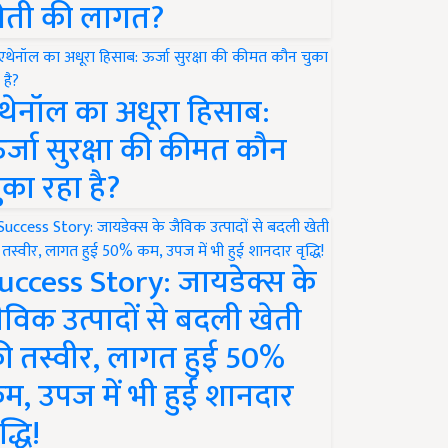
ेती की लागत?
थेनॉल का अधूरा हिसाब:
र्जा सुरक्षा की कीमत कौन
ुका रहा है?
uccess Story: जायडेक्स के
ैविक उत्पादों से बदली खेती
ी तस्वीर, लागत हुई 50%
म, उपज में भी हुई शानदार
द्धि!