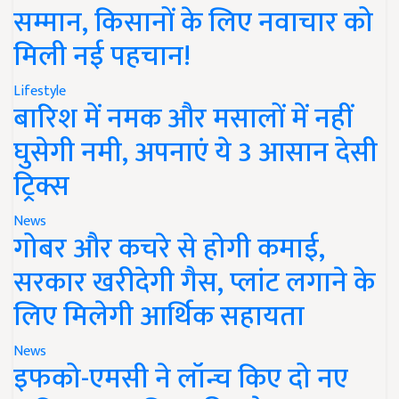
सम्मान, किसानों के लिए नवाचार को
मिली नई पहचान!
Lifestyle
बारिश में नमक और मसालों में नहीं
घुसेगी नमी, अपनाएं ये 3 आसान देसी
ट्रिक्स
News
गोबर और कचरे से होगी कमाई,
सरकार खरीदेगी गैस, प्लांट लगाने के
लिए मिलेगी आर्थिक सहायता
News
इफको-एमसी ने लॉन्च किए दो नए
कृषि उत्पाद, 'मित्सुकी' और