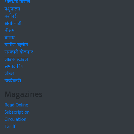
पशुपालन
मशीनरी
खेती-बाड़ी
मौसम
बाजार
ग्रामीण उद्द्योग
सरकारी योजनाएं
लाइफ स्टाइल
सम्पादकीय
जॉब्स
डायरेक्टरी
Magazines
Read Online
Subscription
Circulation
Tariff