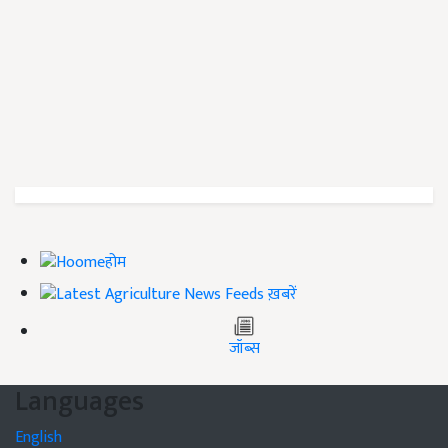
होम
ख़बरें
जॉब्स
Languages
English
हिंदी (Hindi)