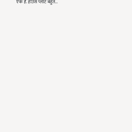
एक है. हाउस प्लांट बहुत…