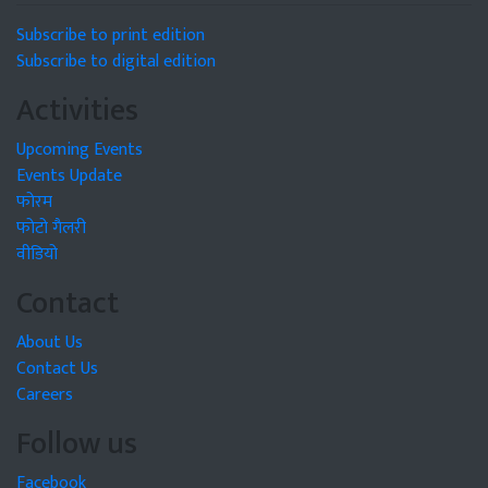
Subscribe to print edition
Subscribe to digital edition
Activities
Upcoming Events
Events Update
फोरम
फोटो गैलरी
वीडियो
Contact
About Us
Contact Us
Careers
Follow us
Facebook
Twitter