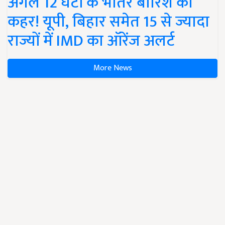
कहर! यूपी, बिहार समेत 15 से ज्यादा
राज्यों में IMD का ऑरेंज अलर्ट
More News