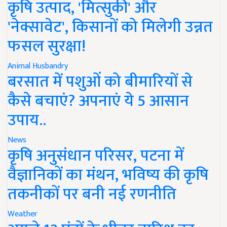
'नेक्सावेट', किसानों को मिलेगी उन्नत
फसल सुरक्षा!
Animal Husbandry
बरसात में पशुओं को बीमारियों से
कैसे बचाएं? अपनाएं ये 5 आसान
उपाय..
News
कृषि अनुसंधान परिसर, पटना में
वैज्ञानिकों का मंथन, भविष्य की कृषि
तकनीकों पर बनी नई रणनीति
Weather
अगले 12 घंटों के भीतर बारिश का